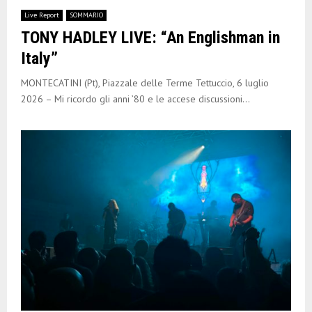
Live Report
SOMMARIO
TONY HADLEY LIVE: “An Englishman in
Italy”
MONTECATINI (Pt), Piazzale delle Terme Tettuccio, 6 luglio
2026 – Mi ricordo gli anni ’80 e le accese discussioni...