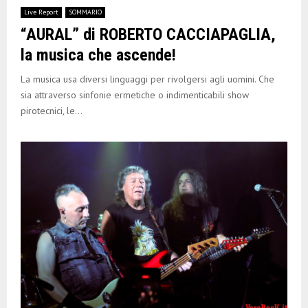
Live Report
SOMMARIO
“AURAL” di ROBERTO CACCIAPAGLIA,
la musica che ascende!
La musica usa diversi linguaggi per rivolgersi agli uomini. Che
sia attraverso sinfonie ermetiche o indimenticabili show
pirotecnici, le...