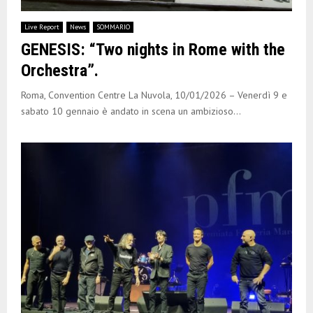
Live Report
News
SOMMARIO
GENESIS: “Two nights in Rome with the
Orchestra”.
Roma, Convention Centre La Nuvola, 10/01/2026 – Venerdì 9 e
sabato 10 gennaio è andato in scena un ambizioso...