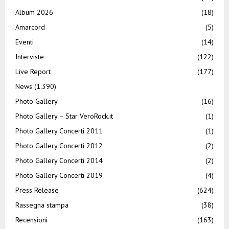
Album 2026
(18)
Amarcord
(5)
Eventi
(14)
Interviste
(122)
Live Report
(177)
News
(1.390)
Photo Gallery
(16)
Photo Gallery – Star VeroRock.it
(1)
Photo Gallery Concerti 2011
(1)
Photo Gallery Concerti 2012
(2)
Photo Gallery Concerti 2014
(2)
Photo Gallery Concerti 2019
(4)
Press Release
(624)
Rassegna stampa
(38)
Recensioni
(163)