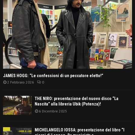
JAMES HOGG: “Le confessioni di un peccatore eletto!”
2 Febbraio 2026
0
THE NIRO: presentazione del nuovo disco “La
Nascita” alla libreria Ubik (Potenza)!
6 Dicembre 2025
MICHELANGELO IOSSA: presentazione del libro “I