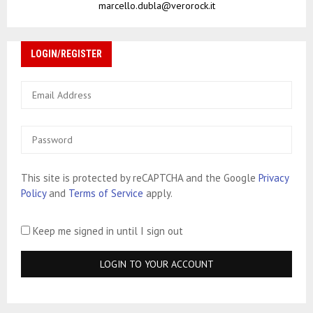
marcello.dubla@verorock.it
i
LOGIN/REGISTER
This site is protected by reCAPTCHA and the Google
Privacy
Policy
and
Terms of Service
apply.
Keep me signed in until I sign out