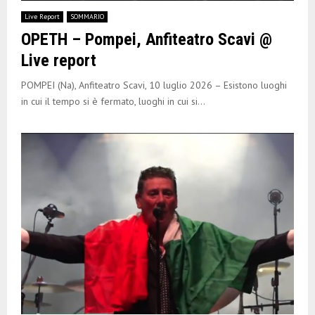
E
Live Report
SOMMARIO
OPETH – Pompei, Anfiteatro Scavi @
N
Live report
U
POMPEI (Na), Anfiteatro Scavi, 10 luglio 2026 – Esistono luoghi
in cui il tempo si è fermato, luoghi in cui si...