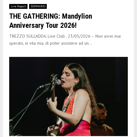
Live Report
SOMMARIO
THE GATHERING: Mandylion
Anniversary Tour 2026!
TREZZO SULL’ADDA, Live Club , 23/05/2026 – Non avrei mai
sperato, in vita mia, di poter assistere ad un...