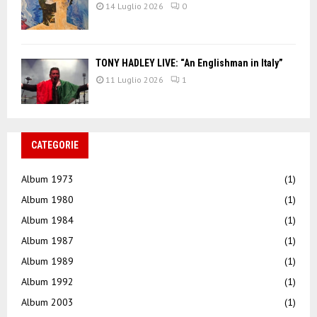
14 Luglio 2026
0
TONY HADLEY LIVE: “An Englishman in Italy”
11 Luglio 2026
1
CATEGORIE
Album 1973
(1)
Album 1980
(1)
Album 1984
(1)
Album 1987
(1)
Album 1989
(1)
Album 1992
(1)
Album 2003
(1)