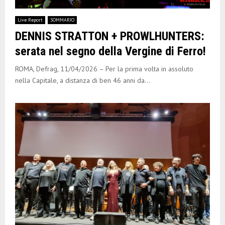
Live Report
SOMMARIO
DENNIS STRATTON + PROWLHUNTERS:
serata nel segno della Vergine di Ferro!
ROMA, Defrag, 11/04/2026 – Per la prima volta in assoluto
nella Capitale, a distanza di ben 46 anni da...