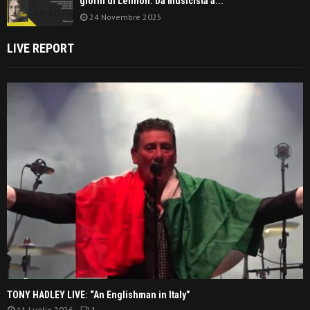
giorni di Lennon. Da musicista a...
24 Novembre 2025
LIVE REPORT
TONY HADLEY LIVE: “An Englishman in Italy”
11 Luglio 2026
1