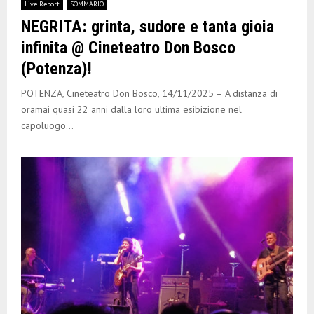
Live Report
SOMMARIO
NEGRITA: grinta, sudore e tanta gioia
infinita @ Cineteatro Don Bosco
(Potenza)!
POTENZA, Cineteatro Don Bosco, 14/11/2025 – A distanza di
oramai quasi 22 anni dalla loro ultima esibizione nel
capoluogo...