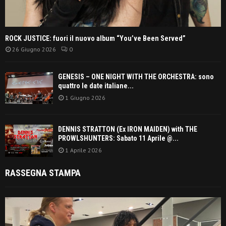
ROCK JUSTICE: fuori il nuovo album “You’ve Been Served”
26 Giugno 2026
0
GENESIS – ONE NIGHT WITH THE ORCHESTRA: sono
quattro le date italiane...
1 Giugno 2026
DENNIS STRATTON (Ex IRON MAIDEN) with THE
PROWLSHUNTERS: Sabato 11 Aprile @...
1 Aprile 2026
RASSEGNA STAMPA