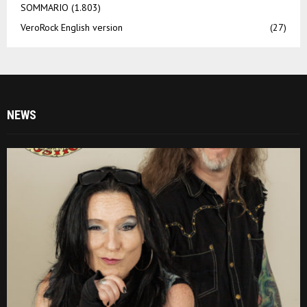
SOMMARIO
(1.803)
VeroRock English version
(27)
NEWS