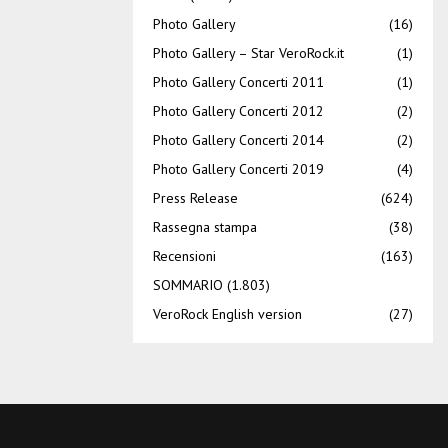
Photo Gallery
(16)
Photo Gallery – Star VeroRock.it
(1)
Photo Gallery Concerti 2011
(1)
Photo Gallery Concerti 2012
(2)
Photo Gallery Concerti 2014
(2)
Photo Gallery Concerti 2019
(4)
Press Release
(624)
Rassegna stampa
(38)
Recensioni
(163)
SOMMARIO
(1.803)
VeroRock English version
(27)