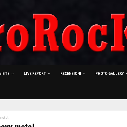
VISTE
LIVE REPORT
RECENSIONI
PHOTO GALLERY
metal
eavy metal