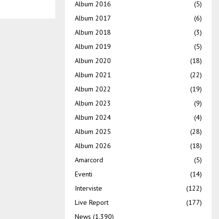
Album 2016
(5)
Album 2017
(6)
Album 2018
(3)
Album 2019
(5)
Album 2020
(18)
Album 2021
(22)
Album 2022
(19)
Album 2023
(9)
Album 2024
(4)
Album 2025
(28)
Album 2026
(18)
Amarcord
(5)
Eventi
(14)
Interviste
(122)
Live Report
(177)
News
(1.390)