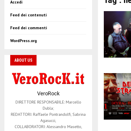
Accedi
Feed dei contenuti
Feed dei commenti
WordPress.org
ABOUT US
VeroRock
DIRETTORE RESPONSABILE: Marcello
Dubla;
REDATTORI: Raffaele Pontrandolfi, Sabrina
Agasucci,
COLLABORATORI: Alessandro Masetto,