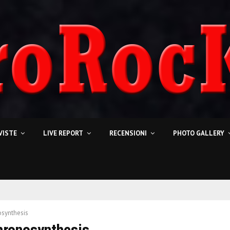
VISTE
LIVE REPORT
RECENSIONI
PHOTO GALLERY
synthesis
hronosynthesis