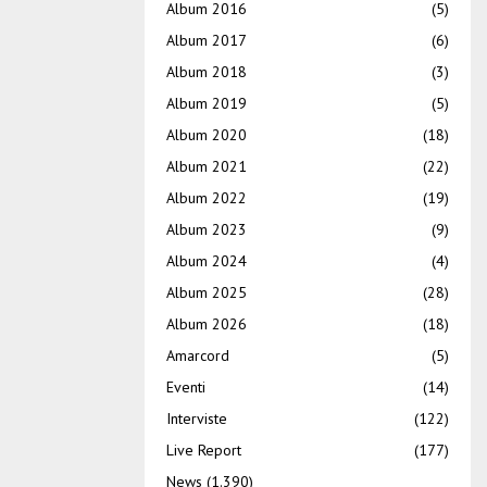
Album 2016
(5)
Album 2017
(6)
Album 2018
(3)
Album 2019
(5)
Album 2020
(18)
Album 2021
(22)
Album 2022
(19)
Album 2023
(9)
Album 2024
(4)
Album 2025
(28)
Album 2026
(18)
Amarcord
(5)
Eventi
(14)
Interviste
(122)
Live Report
(177)
News
(1.390)