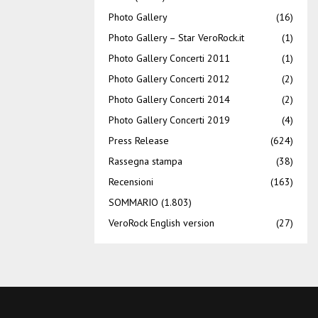
Photo Gallery
(16)
Photo Gallery – Star VeroRock.it
(1)
Photo Gallery Concerti 2011
(1)
Photo Gallery Concerti 2012
(2)
Photo Gallery Concerti 2014
(2)
Photo Gallery Concerti 2019
(4)
Press Release
(624)
Rassegna stampa
(38)
Recensioni
(163)
SOMMARIO
(1.803)
VeroRock English version
(27)