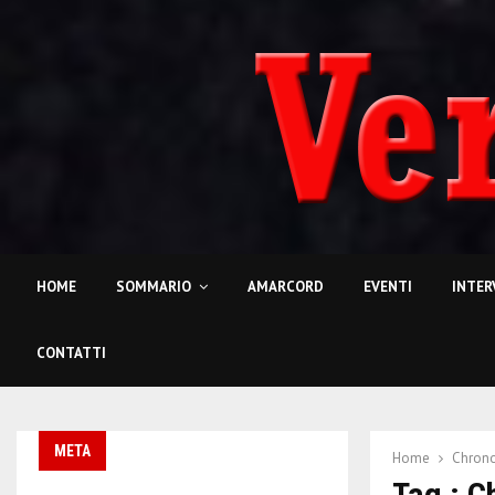
HOME
SOMMARIO
AMARCORD
EVENTI
INTER
CONTATTI
META
Home
Chrono
Tag : C