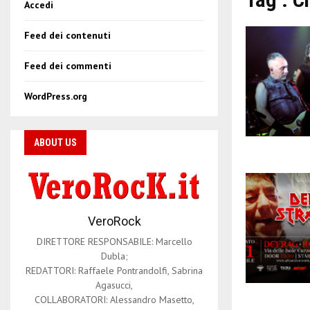
Accedi
Feed dei contenuti
Feed dei commenti
WordPress.org
ABOUT US
VeroRock
DIRETTORE RESPONSABILE: Marcello
Dubla;
REDATTORI: Raffaele Pontrandolfi, Sabrina
Agasucci,
COLLABORATORI: Alessandro Masetto,