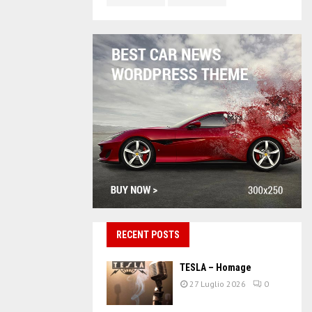
RECENT POSTS
TESLA – Homage
27 Luglio 2026
0