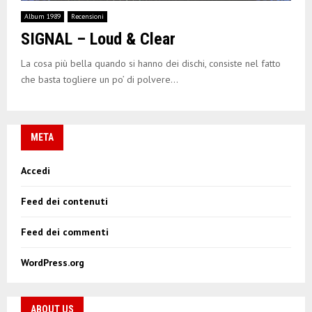
E
Album 1989
Recensioni
SIGNAL – Loud & Clear
N
La cosa più bella quando si hanno dei dischi, consiste nel fatto
U
che basta togliere un po’ di polvere...
META
Accedi
Feed dei contenuti
Feed dei commenti
WordPress.org
ABOUT US