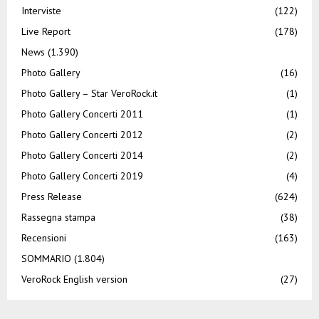
Interviste
(122)
Live Report
(178)
News
(1.390)
Photo Gallery
(16)
Photo Gallery – Star VeroRock.it
(1)
Photo Gallery Concerti 2011
(1)
Photo Gallery Concerti 2012
(2)
Photo Gallery Concerti 2014
(2)
Photo Gallery Concerti 2019
(4)
Press Release
(624)
Rassegna stampa
(38)
Recensioni
(163)
SOMMARIO
(1.804)
VeroRock English version
(27)