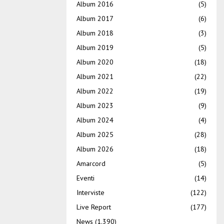
Album 2016
(5)
Album 2017
(6)
Album 2018
(3)
Album 2019
(5)
Album 2020
(18)
Album 2021
(22)
Album 2022
(19)
Album 2023
(9)
Album 2024
(4)
Album 2025
(28)
Album 2026
(18)
Amarcord
(5)
Eventi
(14)
Interviste
(122)
Live Report
(177)
News
(1.390)