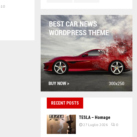
410
RECENT POSTS
TESLA – Homage
27 Luglio 2026
0