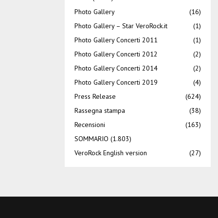
Photo Gallery
(16)
Photo Gallery – Star VeroRock.it
(1)
Photo Gallery Concerti 2011
(1)
Photo Gallery Concerti 2012
(2)
Photo Gallery Concerti 2014
(2)
Photo Gallery Concerti 2019
(4)
Press Release
(624)
Rassegna stampa
(38)
Recensioni
(163)
SOMMARIO
(1.803)
VeroRock English version
(27)