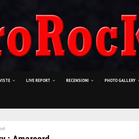
VISTE
LIVE REPORT
RECENSIONI
PHOTO GALLERY
ord
ry : Amarcord