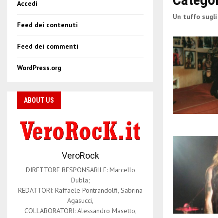
Accedi
Un tuffo sugli
Feed dei contenuti
Feed dei commenti
WordPress.org
ABOUT US
VeroRock
DIRETTORE RESPONSABILE: Marcello
Dubla;
REDATTORI: Raffaele Pontrandolfi, Sabrina
Agasucci,
COLLABORATORI: Alessandro Masetto,