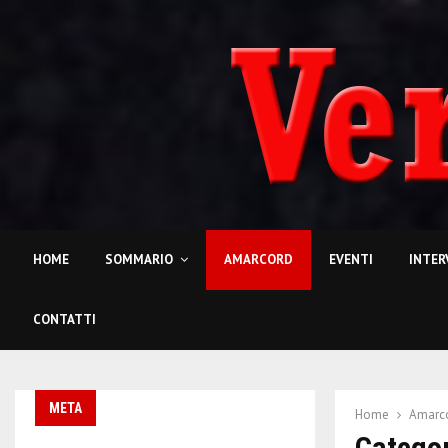
HOME
SOMMARIO
AMARCORD
EVENTI
INTER
CONTATTI
META
Home
Amarc
Catego