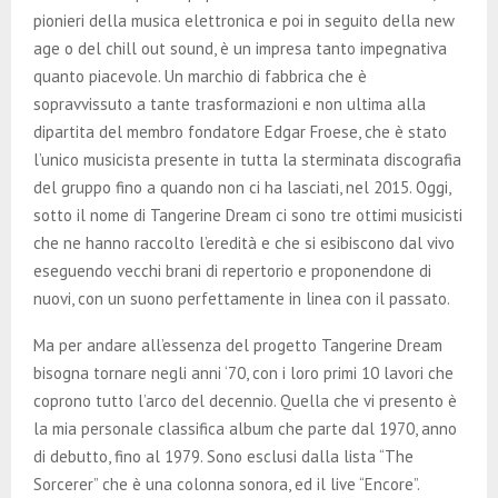
E
pionieri della musica elettronica e poi in seguito della new
age o del chill out sound, è un impresa tanto impegnativa
N
quanto piacevole. Un marchio di fabbrica che è
sopravvissuto a tante trasformazioni e non ultima alla
U
dipartita del membro fondatore Edgar Froese, che è stato
l’unico musicista presente in tutta la sterminata discografia
del gruppo fino a quando non ci ha lasciati, nel 2015. Oggi,
sotto il nome di Tangerine Dream ci sono tre ottimi musicisti
che ne hanno raccolto l’eredità e che si esibiscono dal vivo
eseguendo vecchi brani di repertorio e proponendone di
nuovi, con un suono perfettamente in linea con il passato.
Ma per andare all’essenza del progetto Tangerine Dream
bisogna tornare negli anni ‘70, con i loro primi 10 lavori che
coprono tutto l’arco del decennio. Quella che vi presento è
la mia personale classifica album che parte dal 1970, anno
di debutto, fino al 1979. Sono esclusi dalla lista “The
Sorcerer” che è una colonna sonora, ed il live “Encore”.