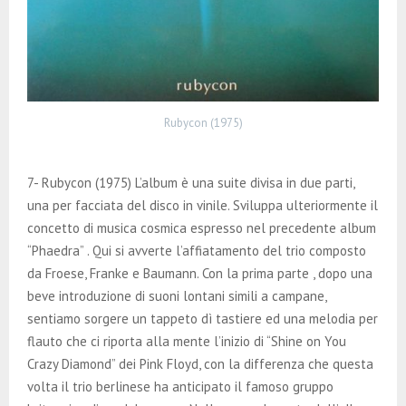
Rubycon (1975)
7- Rubycon (1975) L’album è una suite divisa in due parti,
una per facciata del disco in vinile. Sviluppa ulteriormente il
concetto di musica cosmica espresso nel precedente album
“Phaedra” . Qui si avverte l’affiatamento del trio composto
da Froese, Franke e Baumann. Con la prima parte , dopo una
beve introduzione di suoni lontani simili a campane,
sentiamo sorgere un tappeto dì tastiere ed una melodia per
flauto che ci riporta alla mente l’inizio di “Shine on You
Crazy Diamond” dei Pink Floyd, con la differenza che questa
volta il trio berlinese ha anticipato il famoso gruppo