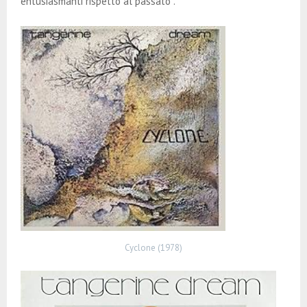
entusiasmanti rispetto al passato .
Cyclone (1978)