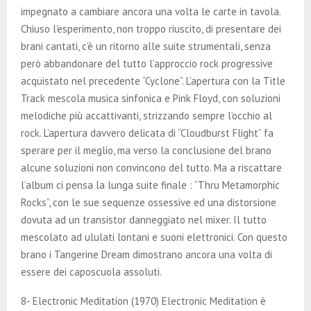
impegnato a cambiare ancora una volta le carte in tavola.
Chiuso l’esperimento, non troppo riuscito, di presentare dei
brani cantati, c’è un ritorno alle suite strumentali, senza
però abbandonare del tutto l’approccio rock progressive
acquistato nel precedente “Cyclone”. L’apertura con la Title
Track mescola musica sinfonica e Pink Floyd, con soluzioni
melodiche più accattivanti, strizzando sempre l’occhio al
rock. L’apertura davvero delicata di “Cloudburst Flight” fa
sperare per il meglio, ma verso la conclusione del brano
alcune soluzioni non convincono del tutto. Ma a riscattare
l’album ci pensa la lunga suite finale : “Thru Metamorphic
Rocks”, con le sue sequenze ossessive ed una distorsione
dovuta ad un transistor danneggiato nel mixer. Il tutto
mescolato ad ululati lontani e suoni elettronici. Con questo
brano i Tangerine Dream dimostrano ancora una volta di
essere dei caposcuola assoluti.
8- Electronic Meditation (1970) Electronic Meditation è