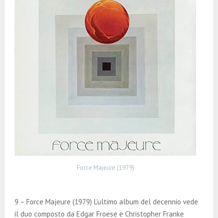
Force Majeure (1979)
9 – Force Majeure (1979) L’ultimo album del decennio vede
il duo composto da Edgar Froese e Christopher Franke