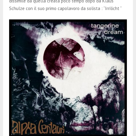
dissimile da quella creata poco tempo dopo da Klaus
Schulze con il suo primo capolavoro da solista : “Irrilicht “