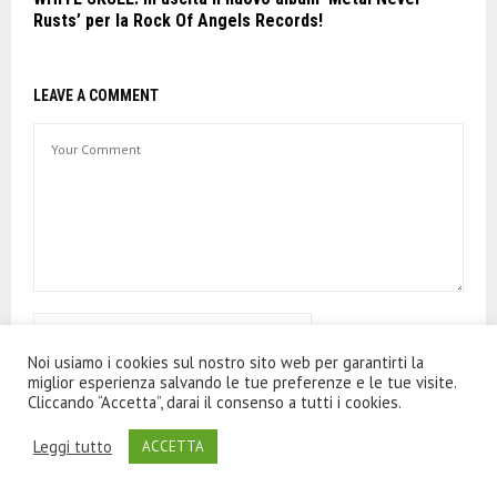
Rusts’ per la Rock Of Angels Records!
LEAVE A COMMENT
Noi usiamo i cookies sul nostro sito web per garantirti la
miglior esperienza salvando le tue preferenze e le tue visite.
Cliccando “Accetta”, darai il consenso a tutti i cookies.
Leggi tutto
ACCETTA
Save my name, email, and website in this browser for the
next time I comment.