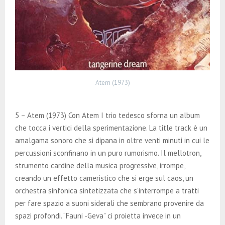
Atem (1973)
5 – Atem (1973) Con Atem I trio tedesco sforna un album
che tocca i vertici della sperimentazione. La title track è un
amalgama sonoro che si dipana in oltre venti minuti in cui le
percussioni sconfinano in un puro rumorismo. Il mellotron,
strumento cardine della musica progressive, irrompe,
creando un effetto cameristico che si erge sul caos, un
orchestra sinfonica sintetizzata che s’interrompe a tratti
per fare spazio a suoni siderali che sembrano provenire da
spazi profondi. “Fauni -Geva” ci proietta invece in un