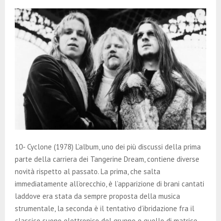
10- Cyclone (1978) L’album, uno dei più discussi della prima
parte della carriera dei Tangerine Dream, contiene diverse
novità rispetto al passato. La prima, che salta
immediatamente all’orecchio, è l’apparizione di brani cantati
laddove era stata da sempre proposta della musica
strumentale, la seconda è il tentativo d’ibridazione fra il
classico suono elettronico del gruppo e quello di matrice