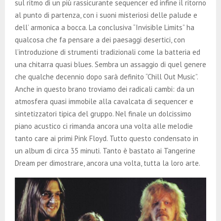
sul ritmo di un più rassicurante sequencer ed infine il ritorno
al punto di partenza, con i suoni misteriosi delle palude e
dell’ armonica a bocca. La conclusiva “Invisible Limits” ha
qualcosa che fa pensare a dei paesaggi desertici, con
l’introduzione di strumenti tradizionali come la batteria ed
una chitarra quasi blues. Sembra un assaggio di quel genere
che qualche decennio dopo sarà definito “Chill Out Music”.
Anche in questo brano troviamo dei radicali cambi: da un
atmosfera quasi immobile alla cavalcata di sequencer e
sintetizzatori tipica del gruppo. Nel finale un dolcissimo
piano acustico ci rimanda ancora una volta alle melodie
tanto care ai primi Pink Floyd. Tutto questo condensato in
un album di circa 35 minuti. Tanto è bastato ai Tangerine
Dream per dimostrare, ancora una volta, tutta la loro arte.