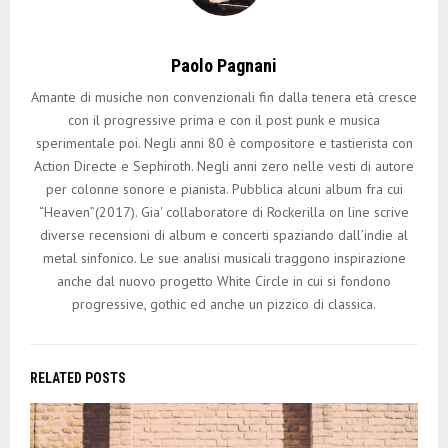
Paolo Pagnani
Amante di musiche non convenzionali fin dalla tenera età cresce
con il progressive prima e con il post punk e musica
sperimentale poi. Negli anni 80 è compositore e tastierista con
Action Directe e Sephiroth. Negli anni zero nelle vesti di autore
per colonne sonore e pianista. Pubblica alcuni album fra cui
“Heaven”(2017). Gia' collaboratore di Rockerilla on line scrive
diverse recensioni di album e concerti spaziando dall’indie al
metal sinfonico. Le sue analisi musicali traggono inspirazione
anche dal nuovo progetto White Circle in cui si fondono
progressive, gothic ed anche un pizzico di classica.
RELATED POSTS