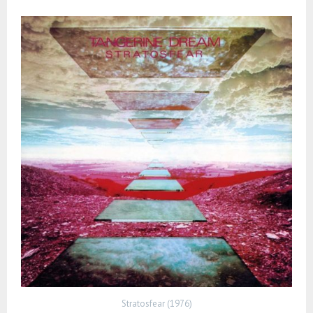
Stratosfear (1976)