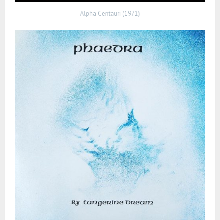
Alpha Centauri (1971)