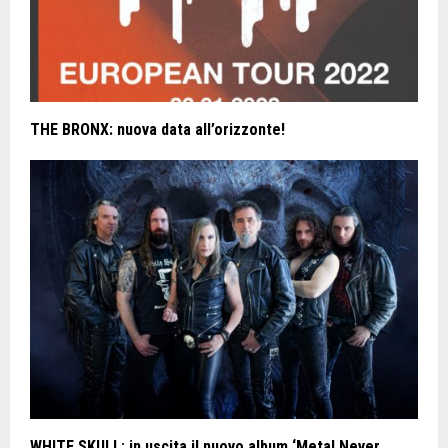
THE BRONX: nuova data all’orizzonte!
WHITE SKULL: in uscita il nuovo album ‘Metal Never