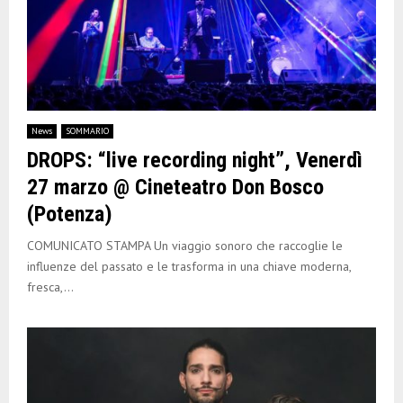
News
SOMMARIO
DROPS: “live recording night”, Venerdì
27 marzo @ Cineteatro Don Bosco
(Potenza)
COMUNICATO STAMPA Un viaggio sonoro che raccoglie le
influenze del passato e le trasforma in una chiave moderna,
fresca,...