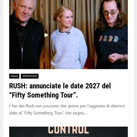
News
SOMMARIO
RUSH: annunciate le date 2027 del
“Fifty Something Tour”.
I fan dei Rush non possono che gioire per l’aggiunta di ulteriori
date al “Fifty Something Tour”, che segna...