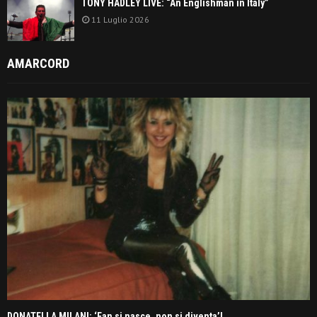
TONY HADLEY LIVE: “An Englishman in Italy”
11 Luglio 2026
AMARCORD
DONATELLA MILANI: ‘Fan si nasce, non si diventa’!