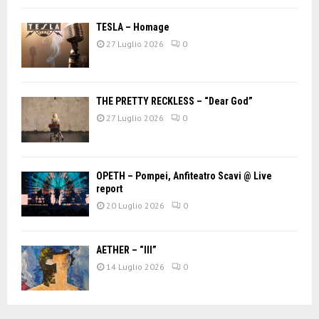
TESLA – Homage
27 Luglio 2026
0
THE PRETTY RECKLESS – “Dear God”
27 Luglio 2026
0
OPETH – Pompei, Anfiteatro Scavi @ Live
report
20 Luglio 2026
0
AETHER – “III”
14 Luglio 2026
0