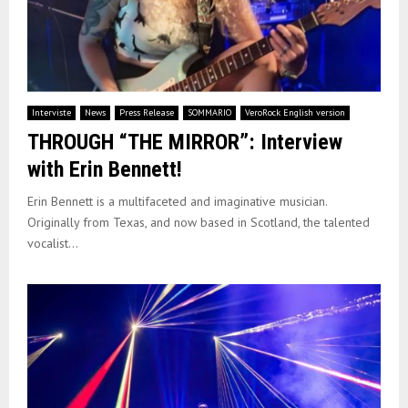
Interviste
News
Press Release
SOMMARIO
VeroRock English version
THROUGH “THE MIRROR”: Interview
with Erin Bennett!
Erin Bennett is a multifaceted and imaginative musician.
Originally from Texas, and now based in Scotland, the talented
vocalist...