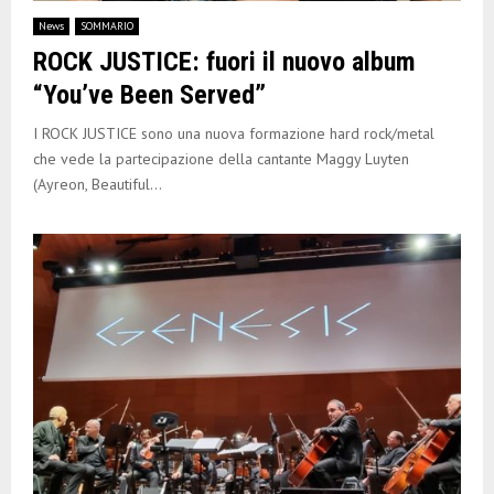
E
News
SOMMARIO
ROCK JUSTICE: fuori il nuovo album
N
“You’ve Been Served”
U
I ROCK JUSTICE sono una nuova formazione hard rock/metal
che vede la partecipazione della cantante Maggy Luyten
(Ayreon, Beautiful...