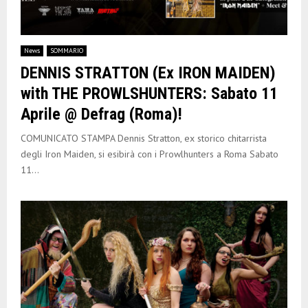
News
SOMMARIO
DENNIS STRATTON (Ex IRON MAIDEN)
with THE PROWLSHUNTERS: Sabato 11
Aprile @ Defrag (Roma)!
COMUNICATO STAMPA Dennis Stratton, ex storico chitarrista
degli Iron Maiden, si esibirà con i Prowlhunters a Roma Sabato
11...