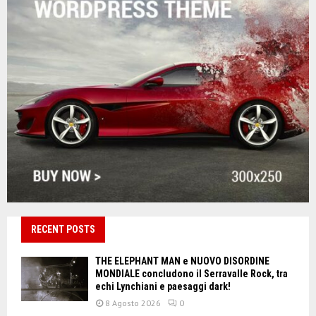
RECENT POSTS
THE ELEPHANT MAN e NUOVO DISORDINE
MONDIALE concludono il Serravalle Rock, tra
echi Lynchiani e paesaggi dark!
8 Agosto 2026
0