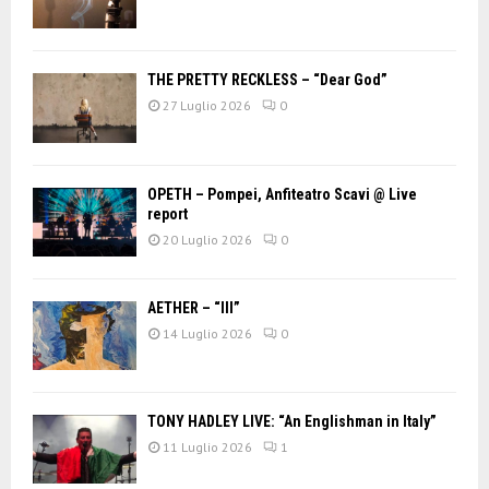
THE PRETTY RECKLESS – “Dear God”
27 Luglio 2026
0
OPETH – Pompei, Anfiteatro Scavi @ Live
report
20 Luglio 2026
0
AETHER – “III”
14 Luglio 2026
0
TONY HADLEY LIVE: “An Englishman in Italy”
11 Luglio 2026
1