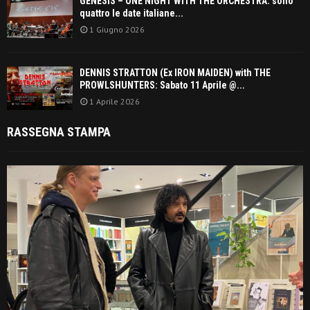
GENESIS – ONE NIGHT WITH THE ORCHESTRA: sono
quattro le date italiane...
1 Giugno 2026
DENNIS STRATTON (Ex IRON MAIDEN) with THE
PROWLSHUNTERS: Sabato 11 Aprile @...
1 Aprile 2026
RASSEGNA STAMPA