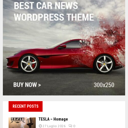
RECENT POSTS
TESLA – Homage
27 Luglio 2026
0