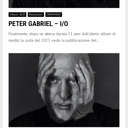
Album 2023
Recensioni
SOMMARIO
PETER GABRIEL – I/O
Finalmente, dopo un attesa durata 21 anni dall’ultimo album di
inediti, la coda del 2023 vede la pubblicazione del...