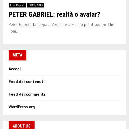
Live Report
SOMMARIO
PETER GABRIEL: realtà o avatar?
Peter Gabriel fa tappa a Verona e a Milano per il suo i/o The
Tour....
META
Accedi
Feed dei contenuti
Feed dei commenti
WordPress.org
ABOUT US