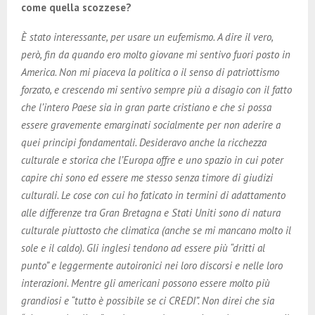
come quella scozzese?
È stato interessante, per usare un eufemismo. A dire il vero,
però, fin da quando ero molto giovane mi sentivo fuori posto in
America. Non mi piaceva la politica o il senso di patriottismo
forzato, e crescendo mi sentivo sempre più a disagio con il fatto
che l’intero Paese sia in gran parte cristiano e che si possa
essere gravemente emarginati socialmente per non aderire a
quei principi fondamentali. Desideravo anche la ricchezza
culturale e storica che l’Europa offre e uno spazio in cui poter
capire chi sono ed essere me stesso senza timore di giudizi
culturali. Le cose con cui ho faticato in termini di adattamento
alle differenze tra Gran Bretagna e Stati Uniti sono di natura
culturale piuttosto che climatica (anche se mi mancano molto il
sole e il caldo). Gli inglesi tendono ad essere più “dritti al
punto” e leggermente autoironici nei loro discorsi e nelle loro
interazioni. Mentre gli americani possono essere molto più
grandiosi e “tutto è possibile se ci CREDI”. Non direi che sia