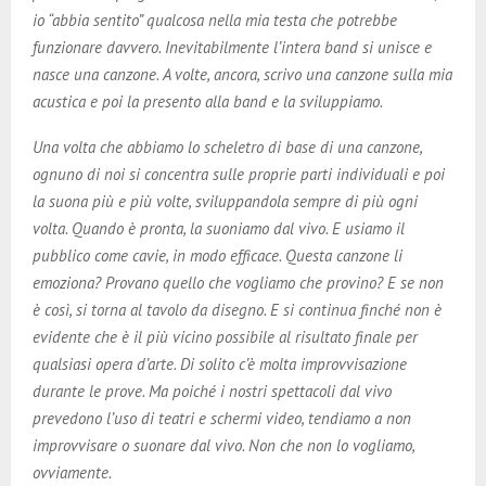
io “abbia sentito” qualcosa nella mia testa che potrebbe
funzionare davvero. Inevitabilmente l’intera band si unisce e
nasce una canzone. A volte, ancora, scrivo una canzone sulla mia
acustica e poi la presento alla band e la sviluppiamo.
Una volta che abbiamo lo scheletro di base di una canzone,
ognuno di noi si concentra sulle proprie parti individuali e poi
la suona più e più volte, sviluppandola sempre di più ogni
volta. Quando è pronta, la suoniamo dal vivo. E usiamo il
pubblico come cavie, in modo efficace. Questa canzone li
emoziona? Provano quello che vogliamo che provino? E se non
è così, si torna al tavolo da disegno. E si continua finché non è
evidente che è il più vicino possibile al risultato finale per
qualsiasi opera d’arte. Di solito c’è molta improvvisazione
durante le prove. Ma poiché i nostri spettacoli dal vivo
prevedono l’uso di teatri e schermi video, tendiamo a non
improvvisare o suonare dal vivo. Non che non lo vogliamo,
ovviamente.