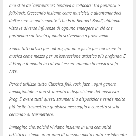
mio stile da “cantautrice”. Tendeva a collocarsi tra pop/rock o
folk/rock. Crescendo insieme come musicisti e allontanandoci
dall’essere semplicemente “The Erin Bennett Band”, abbiamo
visto le diverse influenze di ognuno emergere in ciò che
portavano sul tavolo quando scrivevamo o provavamo.
Siamo tutti artisti per natura, quindi è facile per noi usare la
musica come mezzo per un’espressione artistica più profonda. E
il Prog è il mondo in cui vuoi essere quando la musica si fa
Arte.
Perché utilizza tutto. Classica, folk, rock, jazz… ogni genere
immaginabile è uno strumento a disposizione del musicista
Prog. E avere tutti questi strumenti a disposizione rende molto
più facile trasmettere qualsiasi messaggio o concetto si stia
cercando di trasmettere.
Immagino che, poiché viviamo insieme in una comunità
artistica e siamo un gruppo di persone molto unito, socialmente