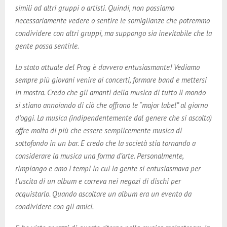
simili ad altri gruppi o artisti. Quindi, non possiamo
necessariamente vedere o sentire le somiglianze che potremmo
condividere con altri gruppi, ma suppongo sia inevitabile che la
gente possa sentirle.
Lo stato attuale del Prog è davvero entusiasmante! Vediamo
sempre più giovani venire ai concerti, formare band e mettersi
in mostra. Credo che gli amanti della musica di tutto il mondo
si stiano annoiando di ciò che offrono le “major label” al giorno
d’oggi. La musica (indipendentemente dal genere che si ascolta)
offre molto di più che essere semplicemente musica di
sottofondo in un bar. E credo che la società stia tornando a
considerare la musica una forma d’arte. Personalmente,
rimpiango e amo i tempi in cui la gente si entusiasmava per
l’uscita di un album e correva nei negozi di dischi per
acquistarlo. Quando ascoltare un album era un evento da
condividere con gli amici.