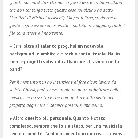
Questo non vuol dire che non si possa avere un buon album
che non contenga tutte queste cose (qualcuno ha detto
“Thriller” di Michael Jackson?). Ma per il Prog, credo che la
gente voglia essere emozionata e portata in viaggio. Quindi il
filo conduttore è importante.
● Erin, oltre al talento prog, hai un notevole
background in ambito alt rock e cantautorale. Hai in
mente progetti solisti da affiancare al lavoro con la
band?
Per il momento non ho intenzione di fare alcun lavoro da
solista. Chissà, però. Forse un giorno potrò pubblicare della
musica che ho scritto e che non rientra esattamente nel
progetto degli EBB. È sempre possibile, immagino.
● Altro quesito più personale. Quanto è stato
complesso, sempre che lo sia stato, per una musicista
texana come te, l’ambientamento in una realtà diversa