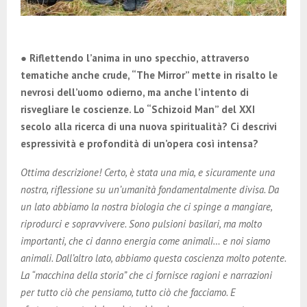
● Riflettendo l’anima in uno specchio, attraverso
tematiche anche crude, “The Mirror” mette in risalto le
nevrosi dell’uomo odierno, ma anche l’intento di
risvegliare le coscienze. Lo “Schizoid Man” del XXI
secolo alla ricerca di una nuova spiritualità? Ci descrivi
espressività e profondità di un’opera così intensa?
Ottima descrizione! Certo, è stata una mia, e sicuramente una
nostra, riflessione su un’umanità fondamentalmente divisa. Da
un lato abbiamo la nostra biologia che ci spinge a mangiare,
riprodurci e sopravvivere. Sono pulsioni basilari, ma molto
importanti, che ci danno energia come animali… e noi siamo
animali. Dall’altro lato, abbiamo questa coscienza molto potente.
La “macchina della storia” che ci fornisce ragioni e narrazioni
per tutto ciò che pensiamo, tutto ciò che facciamo. E