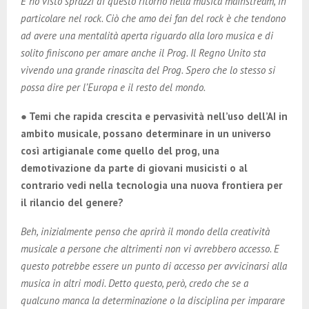
E ho visto sprazzi di questo ritorno nella musica mainstream, in
particolare nel rock. Ciò che amo dei fan del rock è che tendono
ad avere una mentalità aperta riguardo alla loro musica e di
solito finiscono per amare anche il Prog. Il Regno Unito sta
vivendo una grande rinascita del Prog. Spero che lo stesso si
possa dire per l’Europa e il resto del mondo.
● Temi che rapida crescita e pervasività nell’uso dell’AI in
ambito musicale, possano determinare in un universo
così artigianale come quello del prog, una
demotivazione da parte di giovani musicisti o al
contrario vedi nella tecnologia una nuova frontiera per
il rilancio del genere?
Beh, inizialmente penso che aprirà il mondo della creatività
musicale a persone che altrimenti non vi avrebbero accesso. E
questo potrebbe essere un punto di accesso per avvicinarsi alla
musica in altri modi. Detto questo, però, credo che se a
qualcuno manca la determinazione o la disciplina per imparare