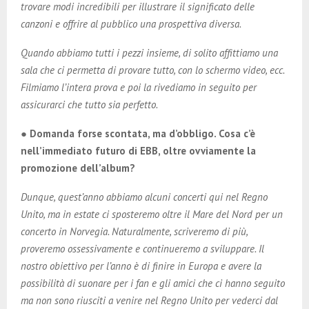
trovare modi incredibili per illustrare il significato delle
canzoni e offrire al pubblico una prospettiva diversa.
Quando abbiamo tutti i pezzi insieme, di solito affittiamo una
sala che ci permetta di provare tutto, con lo schermo video, ecc.
Filmiamo l’intera prova e poi la rivediamo in seguito per
assicurarci che tutto sia perfetto.
● Domanda forse scontata, ma d’obbligo. Cosa c’è
nell’immediato futuro di EBB, oltre ovviamente la
promozione dell’album?
Dunque, quest’anno abbiamo alcuni concerti qui nel Regno
Unito, ma in estate ci sposteremo oltre il Mare del Nord per un
concerto in Norvegia. Naturalmente, scriveremo di più,
proveremo ossessivamente e continueremo a sviluppare. Il
nostro obiettivo per l’anno è di finire in Europa e avere la
possibilità di suonare per i fan e gli amici che ci hanno seguito
ma non sono riusciti a venire nel Regno Unito per vederci dal