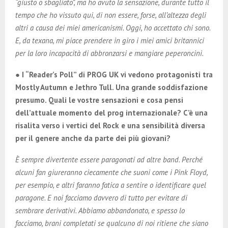
“giusto o sbagliato”, ma ho avuto la sensazione, durante tutto il
tempo che ho vissuto qui, di non essere, forse, all’altezza degli
altri a causa dei miei americanismi. Oggi, ho accettato chi sono.
E, da texana, mi piace prendere in giro i miei amici britannici
per la loro incapacità di abbronzarsi e mangiare peperoncini.
● I “Reader’s Poll” di PROG UK vi vedono protagonisti tra
Mostly Autumn e Jethro Tull. Una grande soddisfazione
presumo. Quali le vostre sensazioni e cosa pensi
dell’attuale momento del prog internazionale? C’è una
risalita verso i vertici del Rock e una sensibilità diversa
per il genere anche da parte dei più giovani?
È sempre divertente essere paragonati ad altre band. Perché
alcuni fan giureranno ciecamente che suoni come i Pink Floyd,
per esempio, e altri faranno fatica a sentire o identificare quel
paragone. E noi facciamo davvero di tutto per evitare di
sembrare derivativi. Abbiamo abbandonato, e spesso lo
facciamo, brani completati se qualcuno di noi ritiene che siano