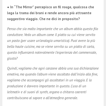
● In “The Mirror” percepisco un fil rouge, qualcosa che
lega la trama dei brani e rende ancora più attraente
suggestivo viaggio. Che ne dici in proposito?
Penso che sia molto importante che un album abbia questo filo
conduttore. Vedo un album come il piatto su cui viene servito
un pasto (per usare un’analogia umoristica). Puoi avere la più
bella haute cuisine, ma se viene servita su un piatto di carta,
questo influenzerà notevolmente l’esperienza del commensale,
giusto?
Quindi, vogliamo che ogni canzone abbia una sua dichiarazione
emotiva, ma quando l’album viene ascoltato dall’inizio alla fine,
vogliamo che accompagni gli ascoltatori in un viaggio. E la
produzione è davvero importante in questo. L’uso di un
leitmotiv e di suoni di synth, organo o chitarra coerenti
contribuiscono al sapore o all’atmosfera generale.