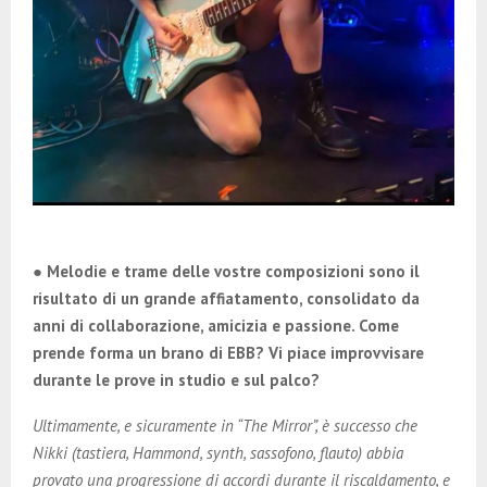
● Melodie e trame delle vostre composizioni sono il
risultato di un grande affiatamento, consolidato da
anni di collaborazione, amicizia e passione. Come
prende forma un brano di EBB? Vi piace improvvisare
durante le prove in studio e sul palco?
Ultimamente, e sicuramente in “The Mirror”, è successo che
Nikki (tastiera, Hammond, synth, sassofono, flauto) abbia
provato una progressione di accordi durante il riscaldamento, e