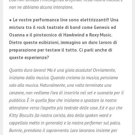
non ne abbiamo alcuna intenzione.
● Le vostre performance live sono elettrizzanti!! Una
mistura tra il rock teatrale di band come Genesis ed
Osanna e il pirotecnico di Hawkwind e Roxy Music.
Dietro queste esibizioni, immagino un duro lavoro di
preparazione per testare il tutto. Ci parli anche di
queste esperienze?
Quanto duro lavoro! Ma è una gioia assoluta! Ovviamente,
iniziamo dalla musica. Quando creiamo la musica, pensiamo
solo alla musica. Naturalmente, una volta terminata una
canzone, non vediamo l’ora di inserirla nel set e suonarla per il
pubblico. È in quella fase che iniziamo a spostare la nostra
attenzione verso l’aspetto più teatrale delle cose. Ed è qui che
Kitty Biscuits (la nostra corista, dea della spoken word e
cappellaio matto in generale) e la nostra performer sul palco,
Bunnie, prendono il sopravvento. Loro lavorano insieme per