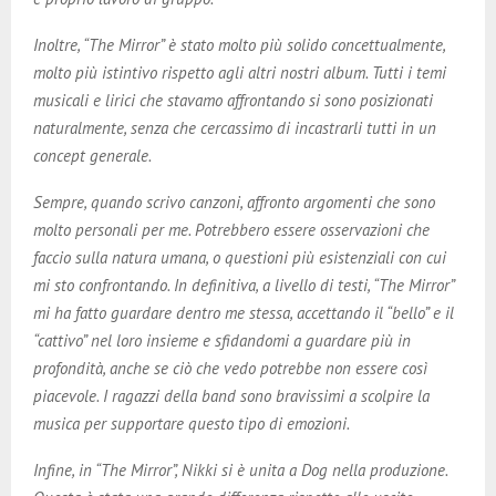
Inoltre, “The Mirror” è stato molto più solido concettualmente,
molto più istintivo rispetto agli altri nostri album. Tutti i temi
musicali e lirici che stavamo affrontando si sono posizionati
naturalmente, senza che cercassimo di incastrarli tutti in un
concept generale.
Sempre, quando scrivo canzoni, affronto argomenti che sono
molto personali per me. Potrebbero essere osservazioni che
faccio sulla natura umana, o questioni più esistenziali con cui
mi sto confrontando. In definitiva, a livello di testi, “The Mirror”
mi ha fatto guardare dentro me stessa, accettando il “bello” e il
“cattivo” nel loro insieme e sfidandomi a guardare più in
profondità, anche se ciò che vedo potrebbe non essere così
piacevole. I ragazzi della band sono bravissimi a scolpire la
musica per supportare questo tipo di emozioni.
Infine, in “The Mirror”, Nikki si è unita a Dog nella produzione.