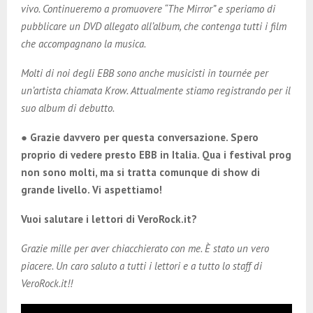
vivo. Continueremo a promuovere “The Mirror” e speriamo di
pubblicare un DVD allegato all’album, che contenga tutti i film
che accompagnano la musica.
Molti di noi degli EBB sono anche musicisti in tournée per
un’artista chiamata Krow. Attualmente stiamo registrando per il
suo album di debutto.
● Grazie davvero per questa conversazione. Spero
proprio di vedere presto EBB in Italia. Qua i festival prog
non sono molti, ma si tratta comunque di show di
grande livello. Vi aspettiamo!
Vuoi salutare i lettori di VeroRock.it?
Grazie mille per aver chiacchierato con me. È stato un vero
piacere. Un caro saluto a tutti i lettori e a tutto lo staff di
VeroRock.it!!