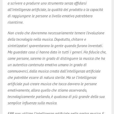
a scrivere o produrre uno strumento senza affidarsi
all’intelligenza artificiale, la qualità del prodotto o la capacità
di raggiungere le persone a livello emotivo potrebbero
risentirne.
Non credo che dovremmo necessariamente temere l’evoluzione
della tecnologia nella musica. Dopotutto, chitarre e
sintetizzatori spaventarono la gente quando furono inventati.
Ma guardate cosa ci hanno dato in tutti i generi. Ho fiducia che,
come persone, saremo in grado di distinguere la musica che ha
un autentico contenuto emotivo umano in grado di
commuoverci, dalla musica creata dall’intelligenza artificiale
che potrebbe essere di natura sterile. Ma se l’intelligenza
artificiale può creare musica che tocca davvero le persone
emotivamente, allora quello che stiamo osservando,
tecnologicamente parlando, è qualcosa di più grande della sua
semplice influenza sulla musica.
EBB non utilizza l’intelligenza artificiale nella nostra musica. E