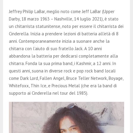
Jeffrey Philip LaBar, meglio noto come Jeff LaBar (Upper
Darby, 18 marzo 1963 – Nashville, 14 luglio 2021), è stato
un chitarrista statunitense, noto per essere il chitarrista dei
Cinderella. Inizia a prendere lezioni di batteria all’età di 8
anni. Contemporaneamente inizia a suonare anche la
chitarra con l’aiuto di suo fratello Jack. A 10 anni
abbandona la batteria per dedicarsi completamente alla
chitarra. Fonda la sua prima band, i Kashmir, a 12 anni. In
questi anni, suona in diverse rock e pop rock band locali
come Dark Lord, Fallen Angel, Bruce Teller Network, Boyage,
Whitefoxx, Thin Ice, e Precious Metal (che era la band di
supporto ai Cinderella nel tour del 1985).