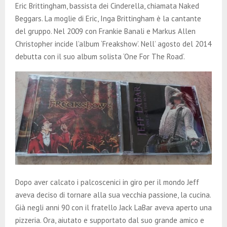
Eric Brittingham, bassista dei Cinderella, chiamata Naked
Beggars. La moglie di Eric, Inga Brittingham è la cantante
del gruppo. Nel 2009 con Frankie Banali e Markus Allen
Christopher incide l’album ‘Freakshow’. Nell’ agosto del 2014
debutta con il suo album solista ‘One For The Road’.
Dopo aver calcato i palcoscenici in giro per il mondo Jeff
aveva deciso di tornare alla sua vecchia passione, la cucina.
Già negli anni 90 con il fratello Jack LaBar aveva aperto una
pizzeria. Ora, aiutato e supportato dal suo grande amico e