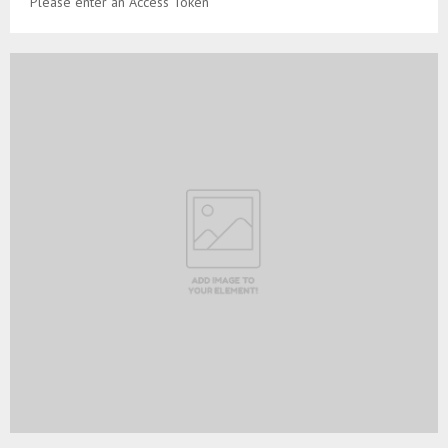
Please enter an Access Token