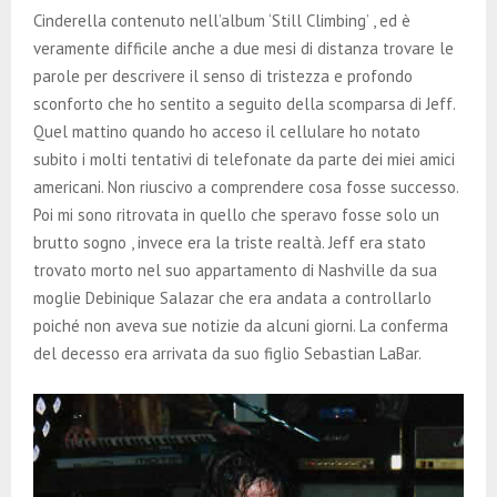
E
Cinderella contenuto nell’album ‘Still Climbing’ , ed è
veramente difficile anche a due mesi di distanza trovare le
N
parole per descrivere il senso di tristezza e profondo
sconforto che ho sentito a seguito della scomparsa di Jeff.
U
Quel mattino quando ho acceso il cellulare ho notato
subito i molti tentativi di telefonate da parte dei miei amici
americani. Non riuscivo a comprendere cosa fosse successo.
Poi mi sono ritrovata in quello che speravo fosse solo un
brutto sogno , invece era la triste realtà. Jeff era stato
trovato morto nel suo appartamento di Nashville da sua
moglie Debinique Salazar che era andata a controllarlo
poiché non aveva sue notizie da alcuni giorni. La conferma
del decesso era arrivata da suo figlio Sebastian LaBar.