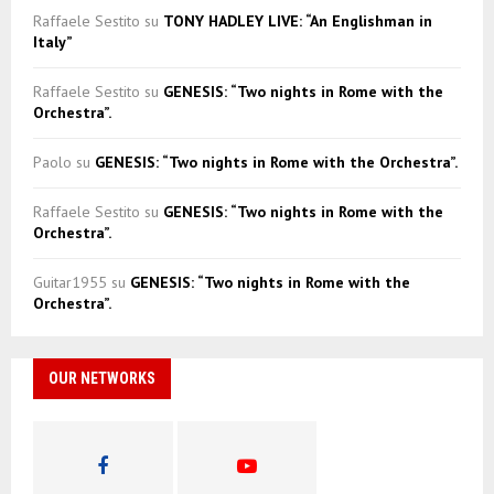
Raffaele Sestito
su
TONY HADLEY LIVE: “An Englishman in
Italy”
Raffaele Sestito
su
GENESIS: “Two nights in Rome with the
Orchestra”.
Paolo
su
GENESIS: “Two nights in Rome with the Orchestra”.
Raffaele Sestito
su
GENESIS: “Two nights in Rome with the
Orchestra”.
Guitar1955
su
GENESIS: “Two nights in Rome with the
Orchestra”.
OUR NETWORKS