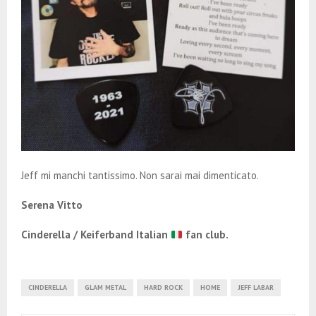
Jeff mi manchi tantissimo. Non sarai mai dimenticato.
Serena Vitto
Cinderella / Keiferband Italian
fan club.
CINDERELLA
GLAM METAL
HARD ROCK
HOME
JEFF LABAR