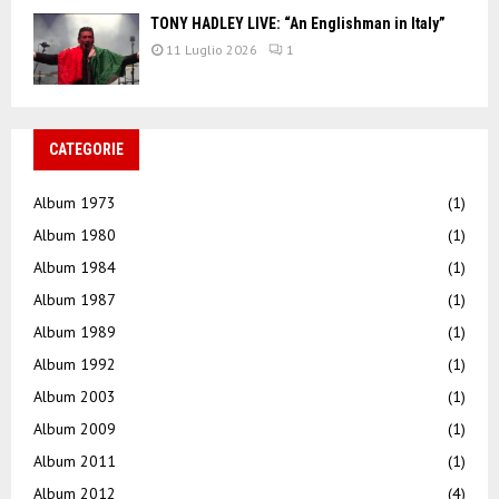
TONY HADLEY LIVE: “An Englishman in Italy”
11 Luglio 2026
1
CATEGORIE
Album 1973
(1)
Album 1980
(1)
Album 1984
(1)
Album 1987
(1)
Album 1989
(1)
Album 1992
(1)
Album 2003
(1)
Album 2009
(1)
Album 2011
(1)
Album 2012
(4)