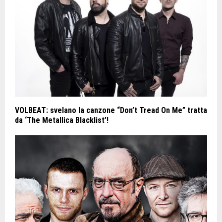
VOLBEAT: svelano la canzone “Don’t Tread On Me” tratta
da ‘The Metallica Blacklist’!