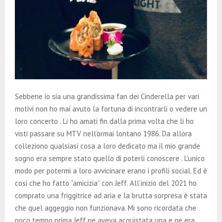
Sebbene io sia una grandissima fan dei Cinderella per vari
motivi non ho mai avuto la fortuna di incontrarli o vedere un
loro concerto . Li ho amati fin dalla prima volta che li ho
visti passare su MTV nell’ormai lontano 1986. Da allora
colleziono qualsiasi cosa a loro dedicato ma il mio grande
sogno era sempre stato quello di poterli conoscere . L’unico
modo per potermi a loro avvicinare erano i profili social. Ed è
cosi che ho fatto “amicizia” con Jeff. All’inizio del 2021 ho
comprato una friggitrice ad aria e la brutta sorpresa è stata
che quel aggeggio non funzionava. Mi sono ricordata che
poco tempo prima Jeff ne aveva acquistata una e ne era