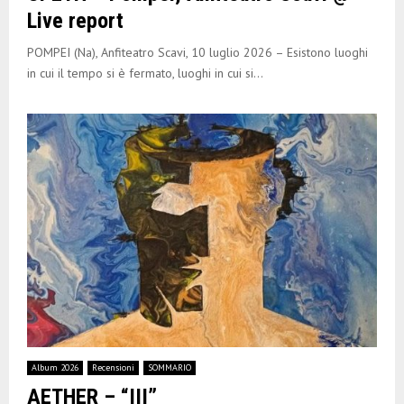
Live report
POMPEI (Na), Anfiteatro Scavi, 10 luglio 2026 – Esistono luoghi
in cui il tempo si è fermato, luoghi in cui si...
Album 2026
Recensioni
SOMMARIO
AETHER – “III”