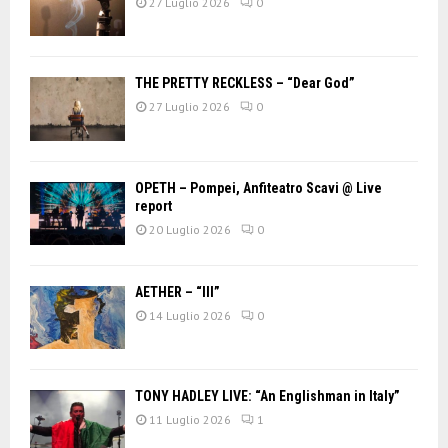
27 Luglio 2026
0
THE PRETTY RECKLESS – “Dear God”
27 Luglio 2026
0
OPETH – Pompei, Anfiteatro Scavi @ Live
report
20 Luglio 2026
0
AETHER – “III”
14 Luglio 2026
0
TONY HADLEY LIVE: “An Englishman in Italy”
11 Luglio 2026
1