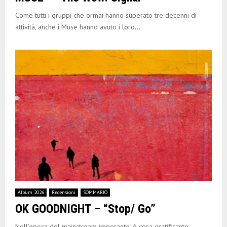
Come tutti i gruppi che ormai hanno superato tre decenni di
attività, anche i Muse hanno avuto i loro...
Album 2026
Recensioni
SOMMARIO
OK GOODNIGHT – “Stop/ Go”
Nell’epoca del mainstream imperante, è cosa gratificante