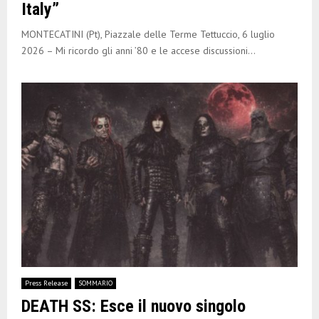
Italy”
MONTECATINI (Pt), Piazzale delle Terme Tettuccio, 6 luglio
2026 – Mi ricordo gli anni ’80 e le accese discussioni...
Press Release
SOMMARIO
DEATH SS: Esce il nuovo singolo