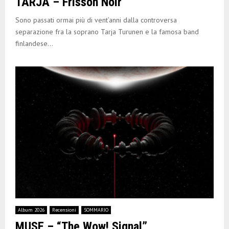
TARJA – Frisson Noir
Sono passati ormai più di vent’anni dalla controversa
separazione fra la soprano Tarja Turunen e la famosa band
finlandese...
Album 2026
Recensioni
SOMMARIO
MUSE – “The Wow! Signal”