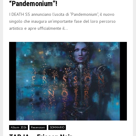
“Pandemonium”!
I DEATH SS annunciano l’uscita di “Pandemonium”, il nuovo
singolo che inaugura un’importante fase del loro percorso
artistico e apre ufficialmente il...
Album 2026
Recensioni
SOMMARIO