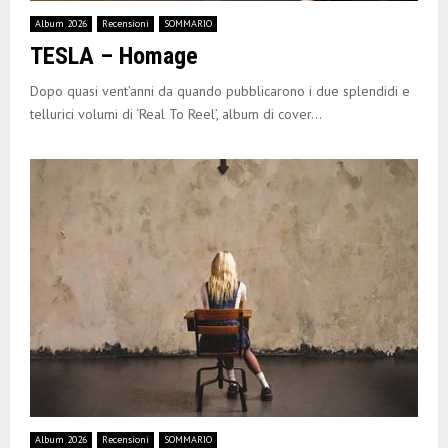
E
Album 2026
Recensioni
SOMMARIO
TESLA – Homage
N
Dopo quasi vent’anni da quando pubblicarono i due splendidi e
U
tellurici volumi di ‘Real To Reel’, album di cover...
Album 2026
Recensioni
SOMMARIO