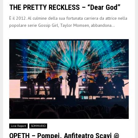
THE PRETTY RECKLESS – “Dear God”
È il 2012. Al culmine della sua fortunata carriera da attrice nella
popolare serie Gossip Girl, Taylor Momsen, abbandona...
Live Report
SOMMARIO
OPETH – Pompei, Anfiteatro Scavi @