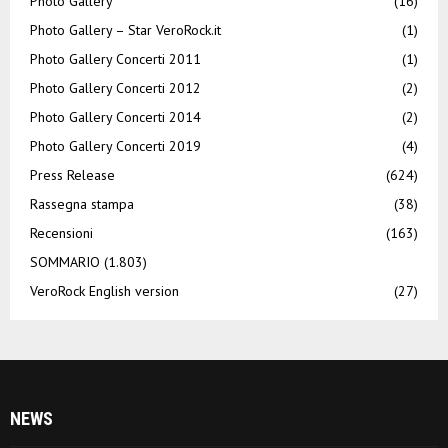
Photo Gallery
(16)
Photo Gallery – Star VeroRock.it
(1)
Photo Gallery Concerti 2011
(1)
Photo Gallery Concerti 2012
(2)
Photo Gallery Concerti 2014
(2)
Photo Gallery Concerti 2019
(4)
Press Release
(624)
Rassegna stampa
(38)
Recensioni
(163)
SOMMARIO
(1.803)
VeroRock English version
(27)
NEWS