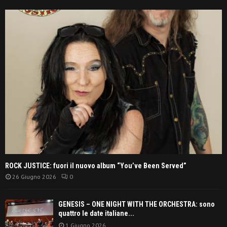
ROCK JUSTICE: fuori il nuovo album “You’ve Been Served”
26 Giugno 2026
0
GENESIS – ONE NIGHT WITH THE ORCHESTRA: sono
quattro le date italiane...
1 Giugno 2026