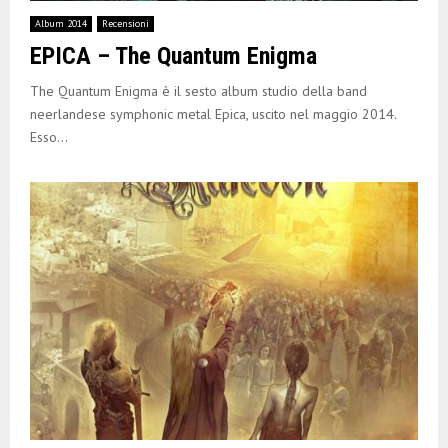
E
Album 2014
Recensioni
EPICA – The Quantum Enigma
N
The Quantum Enigma è il sesto album studio della band
U
neerlandese symphonic metal Epica, uscito nel maggio 2014.
Esso...