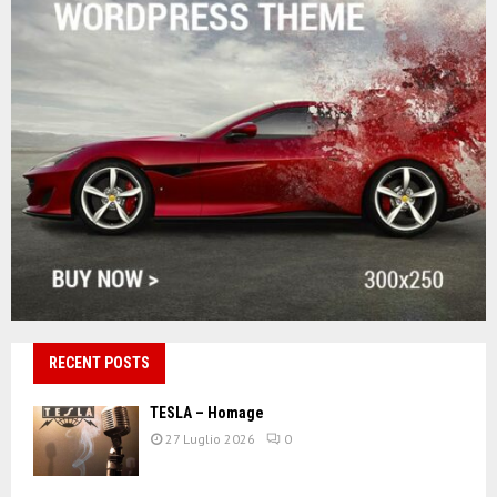
RECENT POSTS
TESLA – Homage
27 Luglio 2026
0