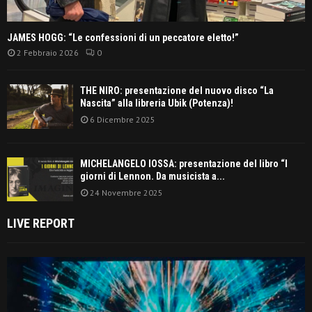
JAMES HOGG: “Le confessioni di un peccatore eletto!”
2 Febbraio 2026
0
THE NIRO: presentazione del nuovo disco “La
Nascita” alla libreria Ubik (Potenza)!
6 Dicembre 2025
MICHELANGELO IOSSA: presentazione del libro “I
giorni di Lennon. Da musicista a...
24 Novembre 2025
LIVE REPORT