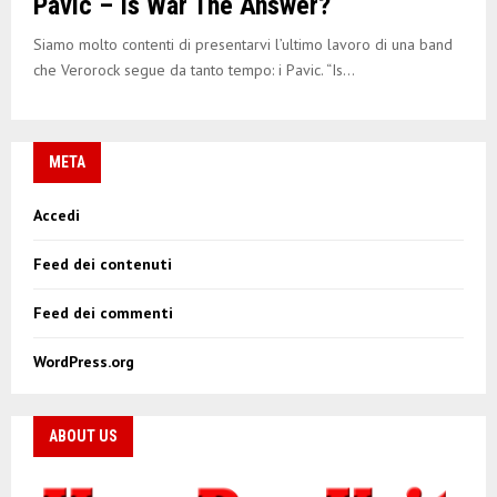
Pavic – Is War The Answer?
Siamo molto contenti di presentarvi l’ultimo lavoro di una band
che Verorock segue da tanto tempo: i Pavic. “Is...
META
Accedi
Feed dei contenuti
Feed dei commenti
WordPress.org
ABOUT US