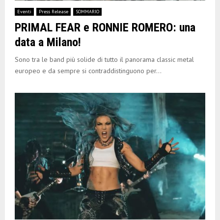
E
Eventi
Press Release
SOMMARIO
PRIMAL FEAR e RONNIE ROMERO: una
N
data a Milano!
U
Sono tra le band più solide di tutto il panorama classic metal
europeo e da sempre si contraddistinguono per...