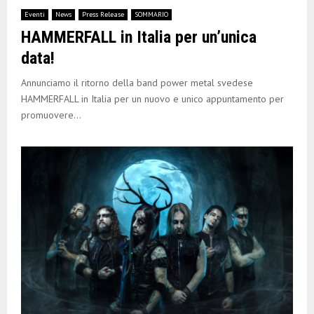
Eventi
News
Press Release
SOMMARIO
HAMMERFALL in Italia per un’unica
data!
Annunciamo il ritorno della band power metal svedese
HAMMERFALL in Italia per un nuovo e unico appuntamento per
promuovere...