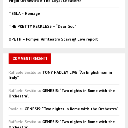
Virgin Orchestra e The Loyal Cheaters!
H
TESLA – Homage
THE PRETTY RECKLESS – “Dear God”
OPETH – Pompei, Anfiteatro Scavi @ Live report
COMMENTI RECENTI
Raffaele Sestito
su
TONY HADLEY LIVE: “An Englishman in
Italy”
Raffaele Sestito
su
GENESIS: “Two nights in Rome with the
Orchestra”.
Paolo
su
GENESIS: “Two nights in Rome with the Orchestra”.
Raffaele Sestito
su
GENESIS: “Two nights in Rome with the
Orchestra”.