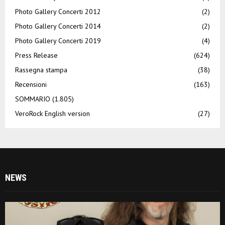
Photo Gallery Concerti 2012
(2)
Photo Gallery Concerti 2014
(2)
Photo Gallery Concerti 2019
(4)
Press Release
(624)
Rassegna stampa
(38)
Recensioni
(163)
SOMMARIO
(1.805)
VeroRock English version
(27)
NEWS