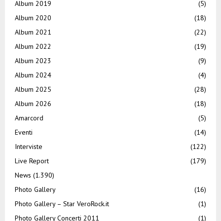
Album 2019
(5)
Album 2020
(18)
Album 2021
(22)
Album 2022
(19)
Album 2023
(9)
Album 2024
(4)
Album 2025
(28)
Album 2026
(18)
Amarcord
(5)
Eventi
(14)
Interviste
(122)
Live Report
(179)
News
(1.390)
Photo Gallery
(16)
Photo Gallery – Star VeroRock.it
(1)
Photo Gallery Concerti 2011
(1)