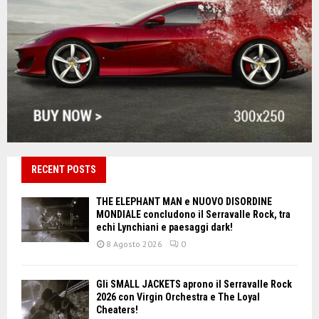
RECENT POSTS
THE ELEPHANT MAN e NUOVO DISORDINE
MONDIALE concludono il Serravalle Rock, tra
echi Lynchiani e paesaggi dark!
8 Agosto 2026
0
Gli SMALL JACKETS aprono il Serravalle Rock
2026 con Virgin Orchestra e The Loyal
Cheaters!