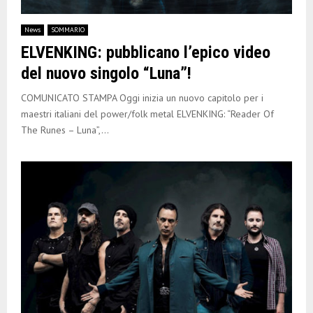
News
SOMMARIO
ELVENKING: pubblicano l’epico video
del nuovo singolo “Luna”!
COMUNICATO STAMPA Oggi inizia un nuovo capitolo per i
maestri italiani del power/folk metal ELVENKING: “Reader Of
The Runes – Luna”,...