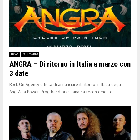
News
SOMMARIO
ANGRA – Di ritorno in Italia a marzo con
3 date
Rock On Agency è lieta di annunciare il ritorno in Italia degli
AngrA La Power-Prog band brasiliana ha recentemente...