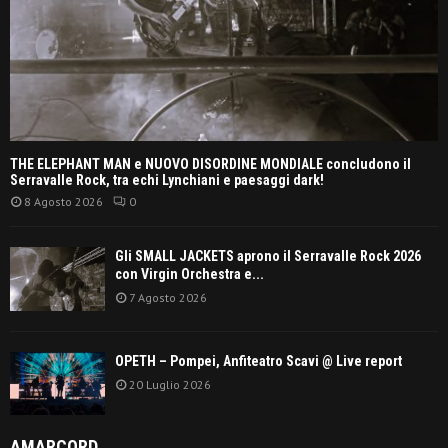
THE ELEPHANT MAN e NUOVO DISORDINE MONDIALE concludono il
Serravalle Rock, tra echi Lynchiani e paesaggi dark!
8 Agosto 2026
0
Gli SMALL JACKETS aprono il Serravalle Rock 2026
con Virgin Orchestra e...
7 Agosto 2026
OPETH – Pompei, Anfiteatro Scavi @ Live report
20 Luglio 2026
AMARCORD