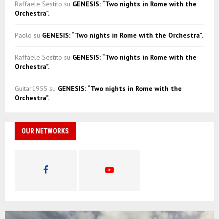
Raffaele Sestito
su
GENESIS: “Two nights in Rome with the
Orchestra”.
Paolo
su
GENESIS: “Two nights in Rome with the Orchestra”.
Raffaele Sestito
su
GENESIS: “Two nights in Rome with the
Orchestra”.
Guitar1955
su
GENESIS: “Two nights in Rome with the
Orchestra”.
OUR NETWORKS