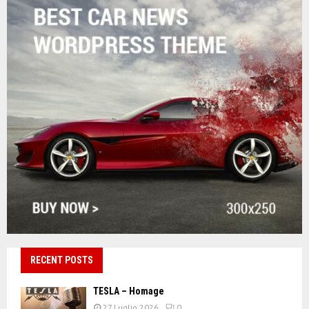
RECENT POSTS
TESLA – Homage
27 Luglio 2026
0