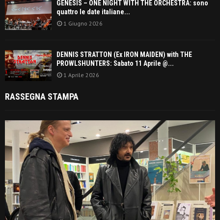
GENESIS – ONE NIGHT WITH THE ORCHESTRA: sono
quattro le date italiane...
1 Giugno 2026
DENNIS STRATTON (Ex IRON MAIDEN) with THE
PROWLSHUNTERS: Sabato 11 Aprile @...
1 Aprile 2026
RASSEGNA STAMPA