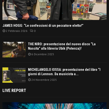
JAMES HOGG: “Le confessioni di un peccatore eletto!”
2 Febbraio 2026
0
THE NIRO: presentazione del nuovo disco “La
Nascita” alla libreria Ubik (Potenza)!
6 Dicembre 2025
MICHELANGELO IOSSA: presentazione del libro “I
giorni di Lennon. Da musicista a...
24 Novembre 2025
LIVE REPORT