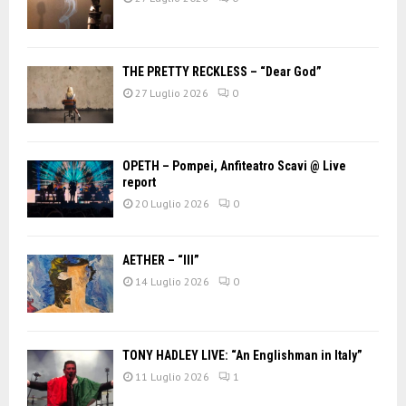
THE PRETTY RECKLESS – “Dear God”
27 Luglio 2026
0
OPETH – Pompei, Anfiteatro Scavi @ Live
report
20 Luglio 2026
0
AETHER – “III”
14 Luglio 2026
0
TONY HADLEY LIVE: “An Englishman in Italy”
11 Luglio 2026
1