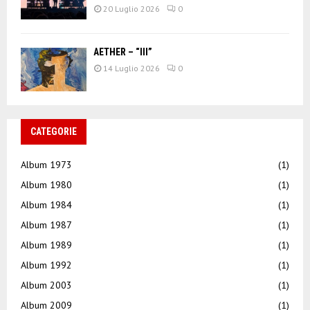
20 Luglio 2026
0
AETHER – “III”
14 Luglio 2026
0
CATEGORIE
Album 1973
(1)
Album 1980
(1)
Album 1984
(1)
Album 1987
(1)
Album 1989
(1)
Album 1992
(1)
Album 2003
(1)
Album 2009
(1)