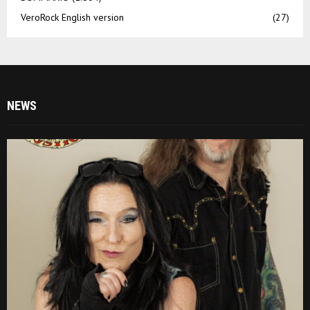
VeroRock English version
(27)
NEWS