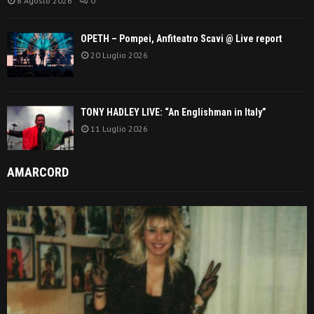
8 Agosto 2026
0
OPETH – Pompei, Anfiteatro Scavi @ Live report
20 Luglio 2026
TONY HADLEY LIVE: “An Englishman in Italy”
11 Luglio 2026
AMARCORD