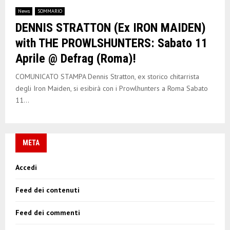
News
SOMMARIO
DENNIS STRATTON (Ex IRON MAIDEN)
with THE PROWLSHUNTERS: Sabato 11
Aprile @ Defrag (Roma)!
COMUNICATO STAMPA Dennis Stratton, ex storico chitarrista
degli Iron Maiden, si esibirà con i Prowlhunters a Roma Sabato
11...
META
Accedi
Feed dei contenuti
Feed dei commenti