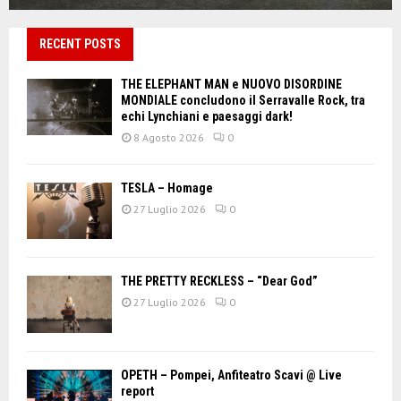
RECENT POSTS
THE ELEPHANT MAN e NUOVO DISORDINE
MONDIALE concludono il Serravalle Rock, tra
echi Lynchiani e paesaggi dark!
8 Agosto 2026
0
TESLA – Homage
27 Luglio 2026
0
THE PRETTY RECKLESS – “Dear God”
27 Luglio 2026
0
OPETH – Pompei, Anfiteatro Scavi @ Live
report