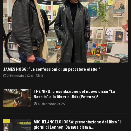
JAMES HOGG: “Le confessioni di un peccatore eletto!”
2 Febbraio 2026
0
THE NIRO: presentazione del nuovo disco “La
Nascita” alla libreria Ubik (Potenza)!
6 Dicembre 2025
MICHELANGELO IOSSA: presentazione del libro “I
giorni di Lennon. Da musicista a...