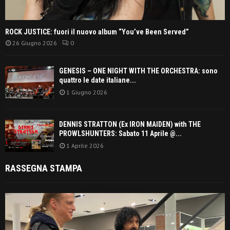
ROCK JUSTICE: fuori il nuovo album “You’ve Been Served”
26 Giugno 2026
0
GENESIS – ONE NIGHT WITH THE ORCHESTRA: sono
quattro le date italiane...
1 Giugno 2026
DENNIS STRATTON (Ex IRON MAIDEN) with THE
PROWLSHUNTERS: Sabato 11 Aprile @...
1 Aprile 2026
RASSEGNA STAMPA