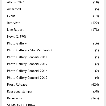
Album 2026
(18)
Amarcord
(5)
Eventi
(14)
Interviste
(122)
Live Report
(178)
News
(1.390)
Photo Gallery
(16)
Photo Gallery – Star VeroRock.it
(1)
Photo Gallery Concerti 2011
(1)
Photo Gallery Concerti 2012
(2)
Photo Gallery Concerti 2014
(2)
Photo Gallery Concerti 2019
(4)
Press Release
(624)
Rassegna stampa
(38)
Recensioni
(163)
SOMMARIO
(1.804)