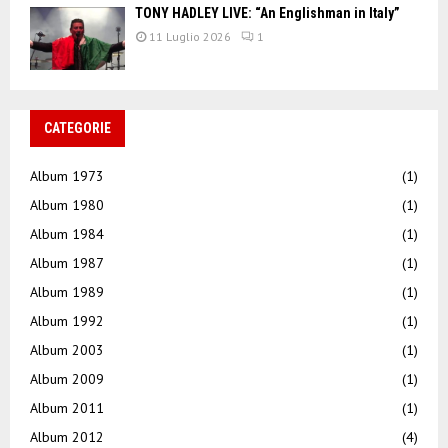
TONY HADLEY LIVE: “An Englishman in Italy”
11 Luglio 2026
1
CATEGORIE
Album 1973
(1)
Album 1980
(1)
Album 1984
(1)
Album 1987
(1)
Album 1989
(1)
Album 1992
(1)
Album 2003
(1)
Album 2009
(1)
Album 2011
(1)
Album 2012
(4)