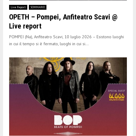
E
Live Report
SOMMARIO
OPETH – Pompei, Anfiteatro Scavi @
N
Live report
U
POMPEI (Na), Anfiteatro Scavi, 10 luglio 2026 – Esistono luoghi
in cui il tempo si è fermato, luoghi in cui si...