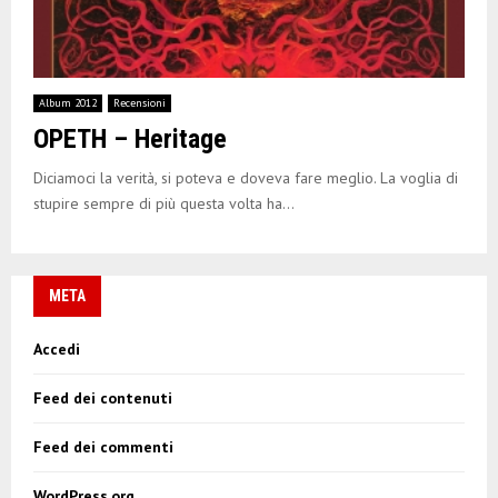
Album 2012
Recensioni
OPETH – Heritage
Diciamoci la verità, si poteva e doveva fare meglio. La voglia di
stupire sempre di più questa volta ha...
META
Accedi
Feed dei contenuti
Feed dei commenti
WordPress.org