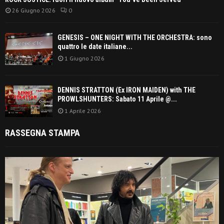
26 Giugno 2026
0
GENESIS – ONE NIGHT WITH THE ORCHESTRA: sono
quattro le date italiane...
1 Giugno 2026
DENNIS STRATTON (Ex IRON MAIDEN) with THE
PROWLSHUNTERS: Sabato 11 Aprile @...
1 Aprile 2026
RASSEGNA STAMPA