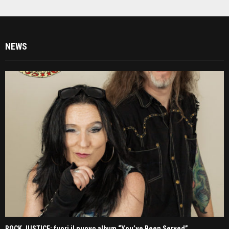
NEWS
ROCK JUSTICE: fuori il nuovo album “You’ve Been Served”