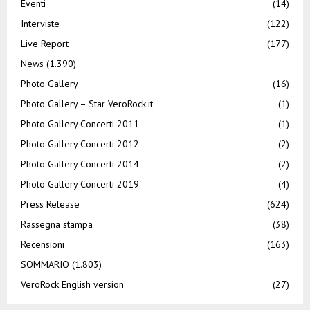
Eventi
(14)
Interviste
(122)
Live Report
(177)
News
(1.390)
Photo Gallery
(16)
Photo Gallery – Star VeroRock.it
(1)
Photo Gallery Concerti 2011
(1)
Photo Gallery Concerti 2012
(2)
Photo Gallery Concerti 2014
(2)
Photo Gallery Concerti 2019
(4)
Press Release
(624)
Rassegna stampa
(38)
Recensioni
(163)
SOMMARIO
(1.803)
VeroRock English version
(27)