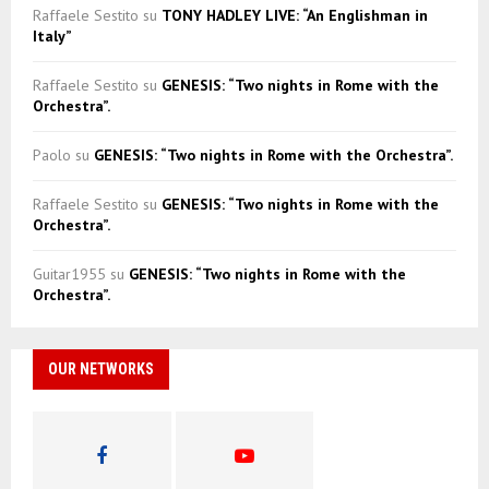
Raffaele Sestito
su
TONY HADLEY LIVE: “An Englishman in
Italy”
Raffaele Sestito
su
GENESIS: “Two nights in Rome with the
Orchestra”.
Paolo
su
GENESIS: “Two nights in Rome with the Orchestra”.
Raffaele Sestito
su
GENESIS: “Two nights in Rome with the
Orchestra”.
Guitar1955
su
GENESIS: “Two nights in Rome with the
Orchestra”.
OUR NETWORKS