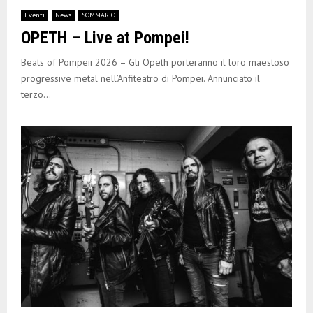
Eventi
News
SOMMARIO
OPETH – Live at Pompei!
Beats of Pompeii 2026 – Gli Opeth porteranno il loro maestoso
progressive metal nell’Anfiteatro di Pompei. Annunciato il
terzo...