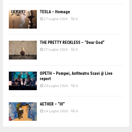
TESLA – Homage
27 Luglio 2026
0
THE PRETTY RECKLESS – “Dear God”
27 Luglio 2026
0
OPETH – Pompei, Anfiteatro Scavi @ Live
report
20 Luglio 2026
0
AETHER – “III”
14 Luglio 2026
0