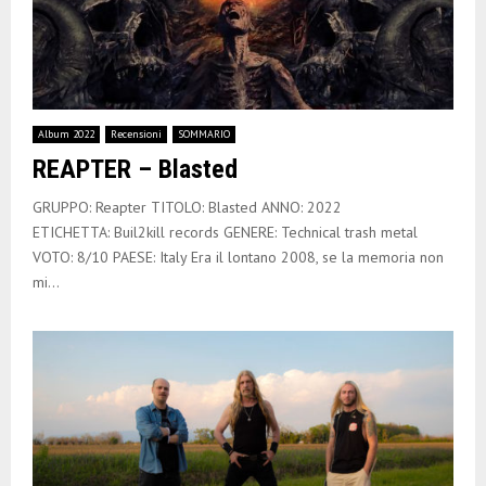
Album 2022
Recensioni
SOMMARIO
REAPTER – Blasted
GRUPPO: Reapter TITOLO: Blasted ANNO: 2022
ETICHETTA: Buil2kill records GENERE: Technical trash metal
VOTO: 8/10 PAESE: Italy Era il lontano 2008, se la memoria non
mi...