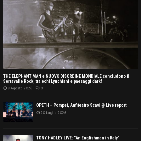
THE ELEPHANT MAN e NUOVO DISORDINE MONDIALE concludono il
Serravalle Rock, tra echi Lynchiani e paesaggi dark!
8 Agosto 2026
0
OPETH – Pompei, Anfiteatro Scavi @ Live report
20 Luglio 2026
TONY HADLEY LIVE: “An Englishman in Italy”