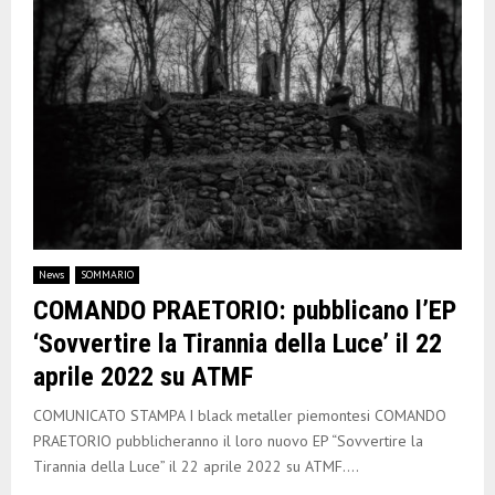
News
SOMMARIO
COMANDO PRAETORIO: pubblicano l’EP
‘Sovvertire la Tirannia della Luce’ il 22
aprile 2022 su ATMF
COMUNICATO STAMPA I black metaller piemontesi COMANDO
PRAETORIO pubblicheranno il loro nuovo EP “Sovvertire la
Tirannia della Luce” il 22 aprile 2022 su ATMF....