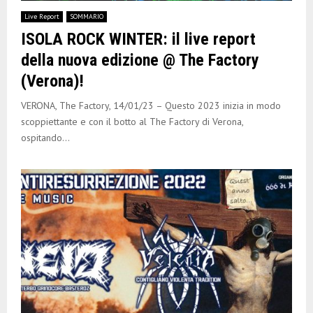
E
Live Report
SOMMARIO
ISOLA ROCK WINTER: il live report
N
della nuova edizione @ The Factory
(Verona)!
U
VERONA, The Factory, 14/01/23 – Questo 2023 inizia in modo
scoppiettante e con il botto al The Factory di Verona,
ospitando...