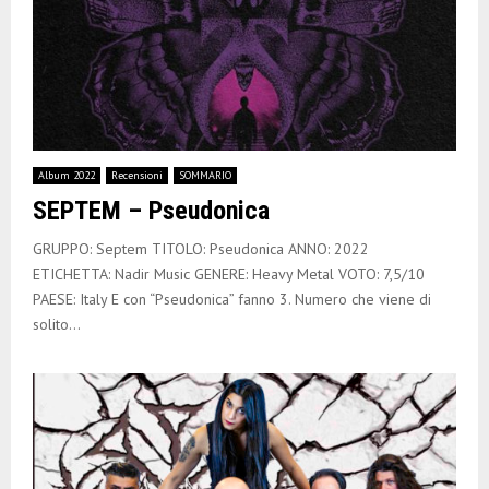
Album 2022
Recensioni
SOMMARIO
SEPTEM – Pseudonica
GRUPPO: Septem TITOLO: Pseudonica ANNO: 2022
ETICHETTA: Nadir Music GENERE: Heavy Metal VOTO: 7,5/10
PAESE: Italy E con “Pseudonica” fanno 3. Numero che viene di
solito...