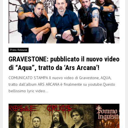
Press Release
GRAVESTONE: pubblicato il nuovo video
di “Aqua”, tratto da ‘Ars Arcana’!
COMUNICATO STAMPA Il nuovo video di Gravestone, AQUA,
tratto dall’album ARS ARCANA è finalmente su youtube.Questo
bellissimo lyric video...