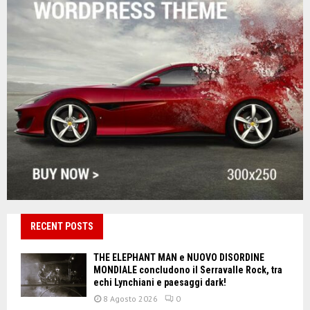
RECENT POSTS
THE ELEPHANT MAN e NUOVO DISORDINE
MONDIALE concludono il Serravalle Rock, tra
echi Lynchiani e paesaggi dark!
8 Agosto 2026
0