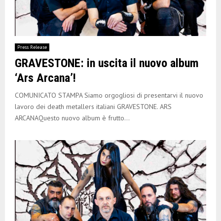
Press Release
GRAVESTONE: in uscita il nuovo album
‘Ars Arcana’!
COMUNICATO STAMPA Siamo orgogliosi di presentarvi il nuovo
lavoro dei death metallers italiani GRAVESTONE. ARS
ARCANAQuesto nuovo album è frutto...