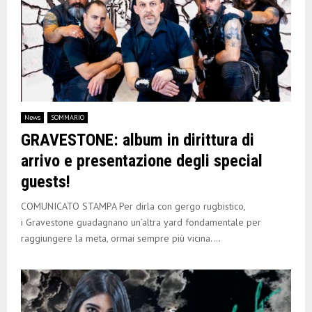
News
SOMMARIO
GRAVESTONE: album in dirittura di
arrivo e presentazione degli special
guests!
COMUNICATO STAMPA Per dirla con gergo rugbistico,
i Gravestone guadagnano un’altra yard fondamentale per
raggiungere la meta, ormai sempre più vicina....