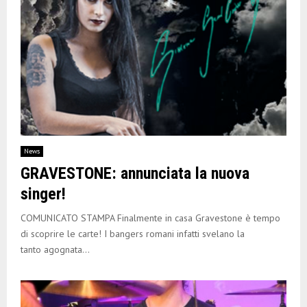
News
GRAVESTONE: annunciata la nuova
singer!
COMUNICATO STAMPA Finalmente in casa Gravestone è tempo
di scoprire le carte! I bangers romani infatti svelano la
tanto agognata...