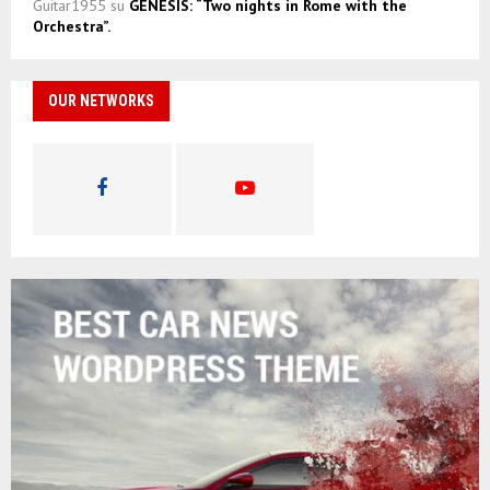
Guitar1955
su
GENESIS: “Two nights in Rome with the
Orchestra”.
OUR NETWORKS