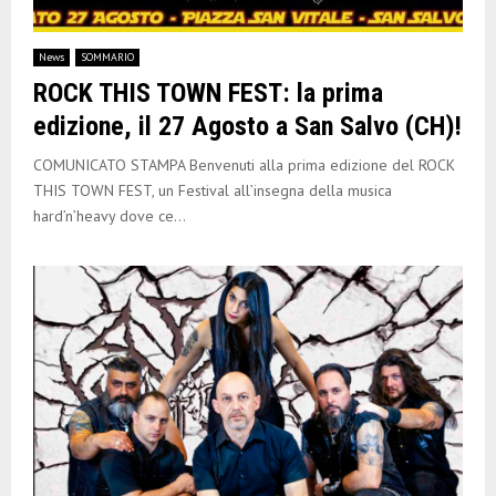
News
SOMMARIO
ROCK THIS TOWN FEST: la prima
edizione, il 27 Agosto a San Salvo (CH)!
COMUNICATO STAMPA Benvenuti alla prima edizione del ROCK
THIS TOWN FEST, un Festival all’insegna della musica
hard’n’heavy dove ce...