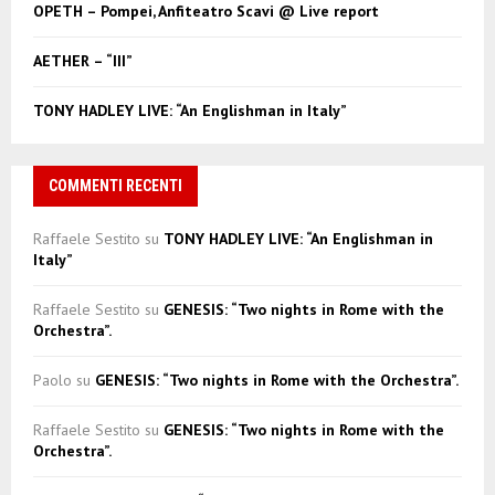
OPETH – Pompei, Anfiteatro Scavi @ Live report
H
AETHER – “III”
TONY HADLEY LIVE: “An Englishman in Italy”
COMMENTI RECENTI
Raffaele Sestito
su
TONY HADLEY LIVE: “An Englishman in
Italy”
Raffaele Sestito
su
GENESIS: “Two nights in Rome with the
Orchestra”.
Paolo
su
GENESIS: “Two nights in Rome with the Orchestra”.
Raffaele Sestito
su
GENESIS: “Two nights in Rome with the
Orchestra”.