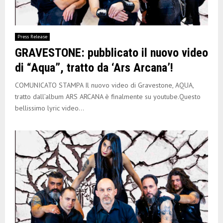
Press Release
GRAVESTONE: pubblicato il nuovo video
di “Aqua”, tratto da ‘Ars Arcana’!
COMUNICATO STAMPA Il nuovo video di Gravestone, AQUA,
tratto dall’album ARS ARCANA è finalmente su youtube.Questo
bellissimo lyric video...