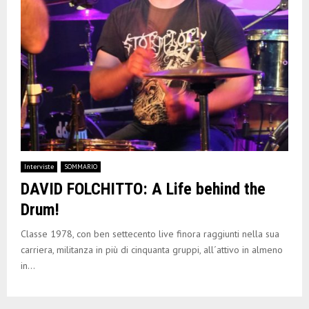
Interviste
SOMMARIO
DAVID FOLCHITTO: A Life behind the
Drum!
Classe 1978, con ben settecento live finora raggiunti nella sua
carriera, militanza in più di cinquanta gruppi, all´attivo in almeno
in...