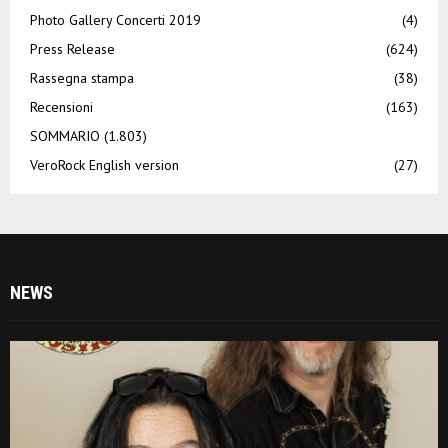
Photo Gallery Concerti 2019
(4)
Press Release
(624)
Rassegna stampa
(38)
Recensioni
(163)
SOMMARIO
(1.803)
VeroRock English version
(27)
NEWS