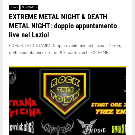
E
News
SOMMARIO
EXTREME METAL NIGHT & DEATH
N
METAL NIGHT: doppio appuntamento
live nel Lazio!
U
COMUNICATO STAMPA Doppio evento live nel Lazio all’ insegna
delle sonorità più estreme !!! Si parte con la EXTREME...