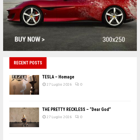
RECENT POSTS
TESLA – Homage
27 Luglio 2026
0
THE PRETTY RECKLESS – “Dear God”
27 Luglio 2026
0