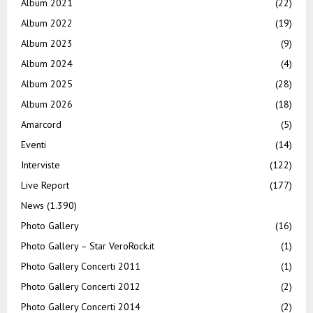
Album 2021
(22)
Album 2022
(19)
Album 2023
(9)
Album 2024
(4)
Album 2025
(28)
Album 2026
(18)
Amarcord
(5)
Eventi
(14)
Interviste
(122)
Live Report
(177)
News
(1.390)
Photo Gallery
(16)
Photo Gallery – Star VeroRock.it
(1)
Photo Gallery Concerti 2011
(1)
Photo Gallery Concerti 2012
(2)
Photo Gallery Concerti 2014
(2)