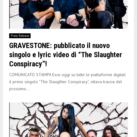
Press Release
GRAVESTONE: pubblicato il nuovo
singolo e lyric video di “The Slaughter
Conspiracy”!
COMUNICATO STAMPA Esce oggi su tutte le piattaforme digitali
il primo singolo “The Slaughter Conspiracy”, ottava traccia del
prossimo...