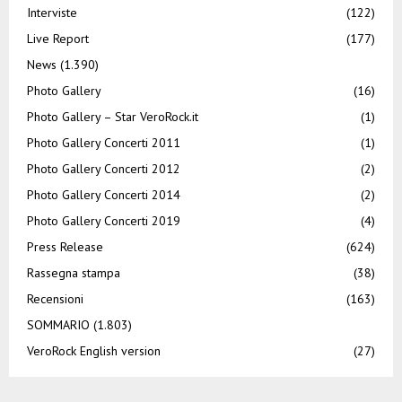
Interviste
(122)
Live Report
(177)
News
(1.390)
Photo Gallery
(16)
Photo Gallery – Star VeroRock.it
(1)
Photo Gallery Concerti 2011
(1)
Photo Gallery Concerti 2012
(2)
Photo Gallery Concerti 2014
(2)
Photo Gallery Concerti 2019
(4)
Press Release
(624)
Rassegna stampa
(38)
Recensioni
(163)
SOMMARIO
(1.803)
VeroRock English version
(27)