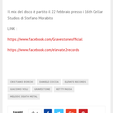
Il mix del disco è partito il 22 febbraio presso i 16th Cellar
Studios di Stefano Morabito
LINK :
https://www.facebook.com/Gravestoneofficial
https://www.facebook.com/elevate2records
CRISTIANO BORCHI
DANIELE COCCIA
ELEVATE RECORDS
GIACOMO VOLI
GRAVESTONE
KETTY PASSA
MELODIC DEATH METAL
SHARE