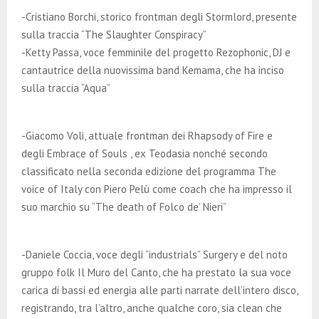
-Cristiano Borchi, storico frontman degli Stormlord, presente
sulla traccia “The Slaughter Conspiracy”
-Ketty Passa, voce femminile del progetto Rezophonic, DJ e
cantautrice della nuovissima band Kemama, che ha inciso
sulla traccia “Aqua”
-Giacomo Voli, attuale frontman dei Rhapsody of Fire e
degli Embrace of Souls , ex Teodasia nonché secondo
classificato nella seconda edizione del programma The
voice of Italy con Piero Pelù come coach che ha impresso il
suo marchio su “The death of Folco de’ Nieri”
-Daniele Coccia, voce degli “industrials” Surgery e del noto
gruppo folk Il Muro del Canto, che ha prestato la sua voce
carica di bassi ed energia alle parti narrate dell’intero disco,
registrando, tra l’altro, anche qualche coro, sia clean che