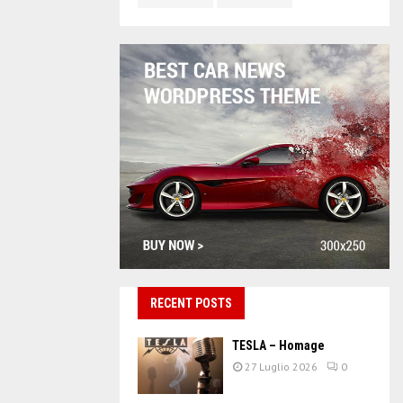
RECENT POSTS
TESLA – Homage
27 Luglio 2026
0