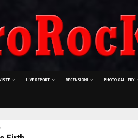
VISTE
LIVE REPORT
RECENSIONI
PHOTO GALLERY
h
c Firth