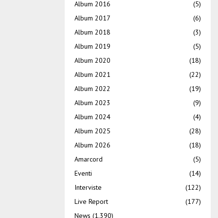
Album 2016
(5)
Album 2017
(6)
Album 2018
(3)
Album 2019
(5)
Album 2020
(18)
Album 2021
(22)
Album 2022
(19)
Album 2023
(9)
Album 2024
(4)
Album 2025
(28)
Album 2026
(18)
Amarcord
(5)
Eventi
(14)
Interviste
(122)
Live Report
(177)
News
(1.390)