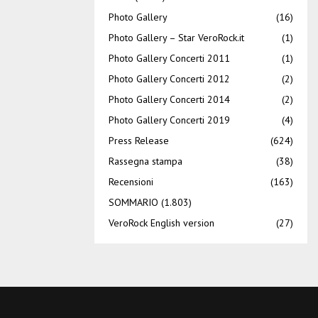
Photo Gallery
(16)
Photo Gallery – Star VeroRock.it
(1)
Photo Gallery Concerti 2011
(1)
Photo Gallery Concerti 2012
(2)
Photo Gallery Concerti 2014
(2)
Photo Gallery Concerti 2019
(4)
Press Release
(624)
Rassegna stampa
(38)
Recensioni
(163)
SOMMARIO
(1.803)
VeroRock English version
(27)