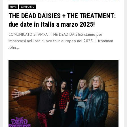
E
News
SOMMARIO
THE DEAD DAISIES + THE TREATMENT:
N
due date in Italia a marzo 2025!
U
COMUNICATO STAMPA I THE DEAD DAISIES stanno per
imbarcarsi nel loro nuovo tour europeo nel 2025. Il frontman
John...