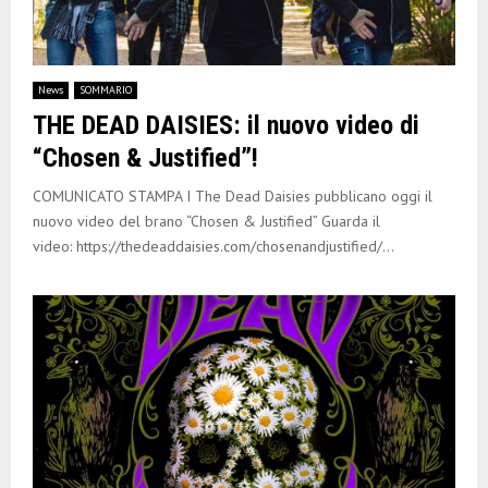
News
SOMMARIO
THE DEAD DAISIES: il nuovo video di
“Chosen & Justified”!
COMUNICATO STAMPA I The Dead Daisies pubblicano oggi il
nuovo video del brano “Chosen & Justified” Guarda il
video: https://thedeaddaisies.com/chosenandjustified/...