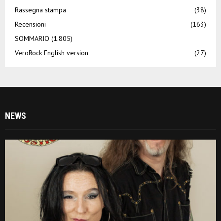
Rassegna stampa
(38)
Recensioni
(163)
SOMMARIO
(1.805)
VeroRock English version
(27)
NEWS