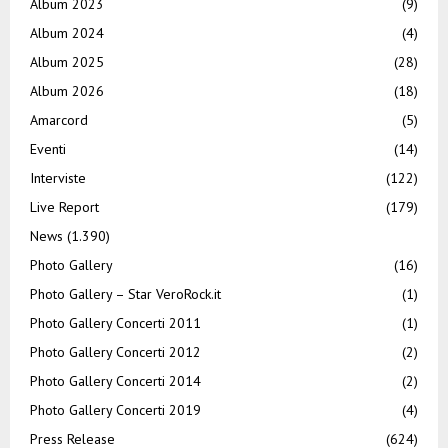
Album 2023
(9)
Album 2024
(4)
Album 2025
(28)
Album 2026
(18)
Amarcord
(5)
Eventi
(14)
Interviste
(122)
Live Report
(179)
News
(1.390)
Photo Gallery
(16)
Photo Gallery – Star VeroRock.it
(1)
Photo Gallery Concerti 2011
(1)
Photo Gallery Concerti 2012
(2)
Photo Gallery Concerti 2014
(2)
Photo Gallery Concerti 2019
(4)
Press Release
(624)