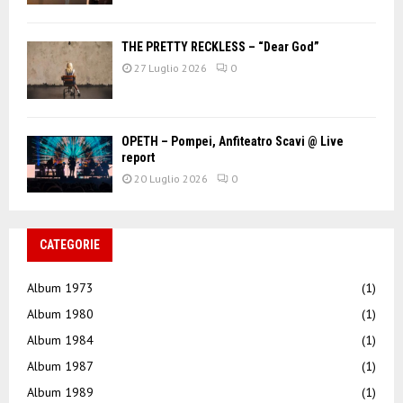
THE PRETTY RECKLESS – “Dear God”
27 Luglio 2026
0
OPETH – Pompei, Anfiteatro Scavi @ Live
report
20 Luglio 2026
0
CATEGORIE
Album 1973
(1)
Album 1980
(1)
Album 1984
(1)
Album 1987
(1)
Album 1989
(1)