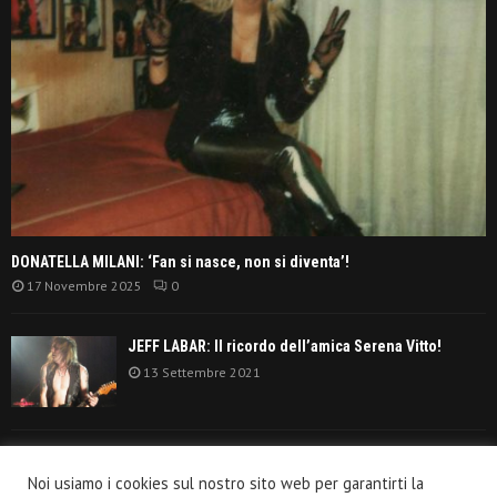
DONATELLA MILANI: ‘Fan si nasce, non si diventa’!
17 Novembre 2025
0
JEFF LABAR: Il ricordo dell’amica Serena Vitto!
13 Settembre 2021
TANGERINE DREAM: ‘La classifica album anni
Noi usiamo i cookies sul nostro sito web per garantirti la
settanta’!