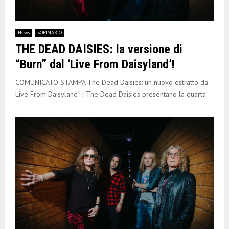
News
SOMMARIO
THE DEAD DAISIES: la versione di
“Burn” dal ‘Live From Daisyland’!
COMUNICATO STAMPA The Dead Daisies: un nuovo estratto da
Live From Daisyland! I The Dead Daisies presentano la quarta...