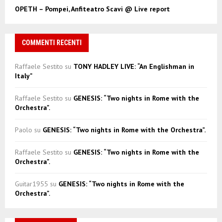
OPETH – Pompei, Anfiteatro Scavi @ Live report
COMMENTI RECENTI
Raffaele Sestito
su
TONY HADLEY LIVE: “An Englishman in
Italy”
Raffaele Sestito
su
GENESIS: “Two nights in Rome with the
Orchestra”.
Paolo
su
GENESIS: “Two nights in Rome with the Orchestra”.
Raffaele Sestito
su
GENESIS: “Two nights in Rome with the
Orchestra”.
Guitar1955
su
GENESIS: “Two nights in Rome with the
Orchestra”.