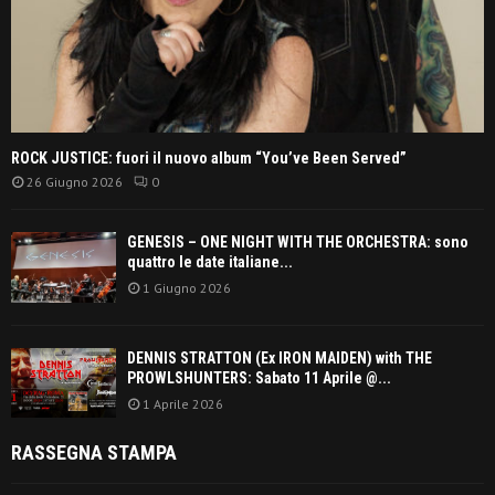
ROCK JUSTICE: fuori il nuovo album “You’ve Been Served”
26 Giugno 2026
0
GENESIS – ONE NIGHT WITH THE ORCHESTRA: sono
quattro le date italiane...
1 Giugno 2026
DENNIS STRATTON (Ex IRON MAIDEN) with THE
PROWLSHUNTERS: Sabato 11 Aprile @...
1 Aprile 2026
RASSEGNA STAMPA