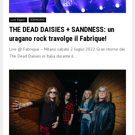
Live Report
SOMMARIO
THE DEAD DAISIES + SANDNESS: un
uragano rock travolge il Fabrique!
Live @ Fabrique – Milano sabato 2 luglio 2022 Gran ritorno dei
The Dead Daisies in Italia durante il...