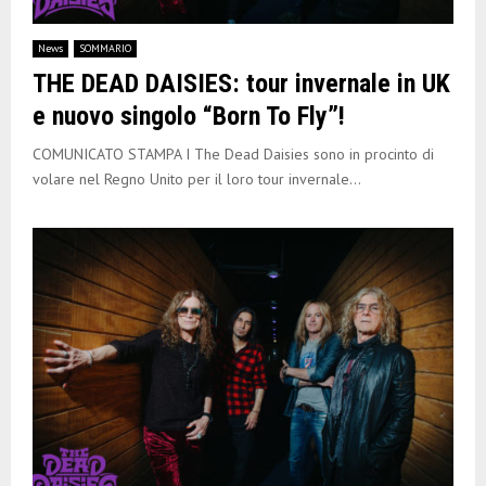
News
SOMMARIO
THE DEAD DAISIES: tour invernale in UK
e nuovo singolo “Born To Fly”!
COMUNICATO STAMPA I The Dead Daisies sono in procinto di
volare nel Regno Unito per il loro tour invernale...