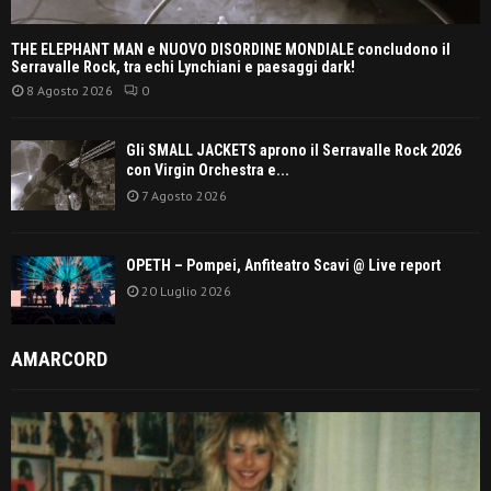
THE ELEPHANT MAN e NUOVO DISORDINE MONDIALE concludono il
Serravalle Rock, tra echi Lynchiani e paesaggi dark!
8 Agosto 2026
0
Gli SMALL JACKETS aprono il Serravalle Rock 2026
con Virgin Orchestra e...
7 Agosto 2026
OPETH – Pompei, Anfiteatro Scavi @ Live report
20 Luglio 2026
AMARCORD