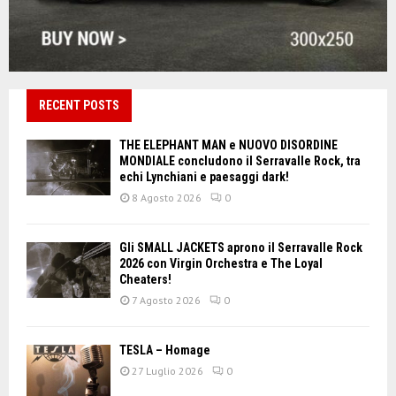
RECENT POSTS
THE ELEPHANT MAN e NUOVO DISORDINE
MONDIALE concludono il Serravalle Rock, tra
echi Lynchiani e paesaggi dark!
8 Agosto 2026
0
Gli SMALL JACKETS aprono il Serravalle Rock
2026 con Virgin Orchestra e The Loyal
Cheaters!
7 Agosto 2026
0
TESLA – Homage
27 Luglio 2026
0