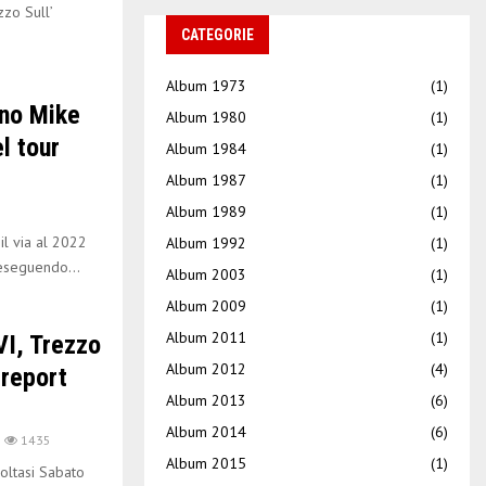
zzo Sull’
CATEGORIE
Album 1973
(1)
no Mike
Album 1980
(1)
l tour
Album 1984
(1)
Album 1987
(1)
Album 1989
(1)
l via al 2022
Album 1992
(1)
eseguendo...
Album 2003
(1)
Album 2009
(1)
Album 2011
(1)
I, Trezzo
Album 2012
(4)
 report
Album 2013
(6)
Album 2014
(6)
1435
Album 2015
(1)
oltasi Sabato