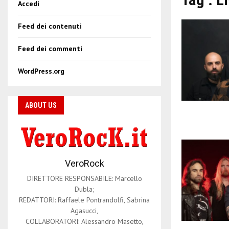
Accedi
Feed dei contenuti
Feed dei commenti
WordPress.org
ABOUT US
VeroRock
DIRETTORE RESPONSABILE: Marcello
Dubla;
REDATTORI: Raffaele Pontrandolfi, Sabrina
Agasucci,
COLLABORATORI: Alessandro Masetto,