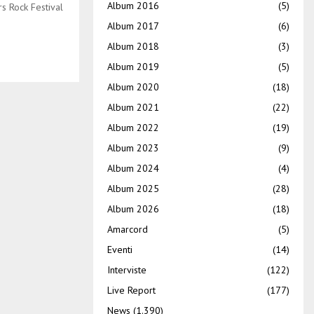
Album 2016
(5)
rs Rock Festival
Album 2017
(6)
Album 2018
(3)
Album 2019
(5)
Album 2020
(18)
Album 2021
(22)
Album 2022
(19)
Album 2023
(9)
Album 2024
(4)
Album 2025
(28)
Album 2026
(18)
Amarcord
(5)
Eventi
(14)
Interviste
(122)
Live Report
(177)
News
(1.390)