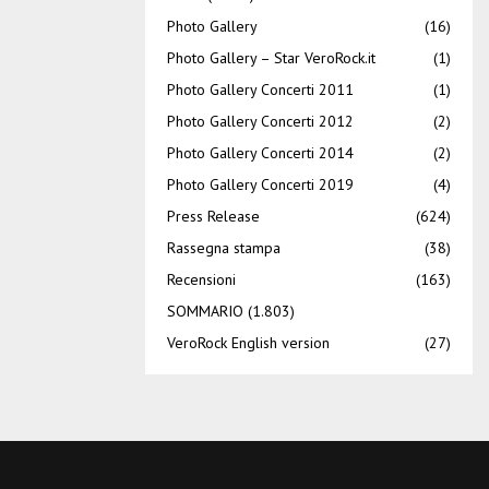
Photo Gallery
(16)
Photo Gallery – Star VeroRock.it
(1)
Photo Gallery Concerti 2011
(1)
Photo Gallery Concerti 2012
(2)
Photo Gallery Concerti 2014
(2)
Photo Gallery Concerti 2019
(4)
Press Release
(624)
Rassegna stampa
(38)
Recensioni
(163)
SOMMARIO
(1.803)
VeroRock English version
(27)