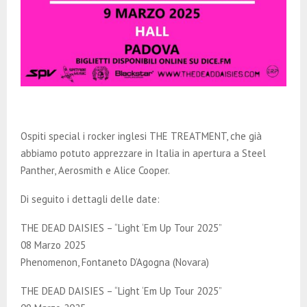
Ospiti special i rocker inglesi THE TREATMENT, che già
abbiamo potuto apprezzare in Italia in apertura a Steel
Panther, Aerosmith e Alice Cooper.
Di seguito i dettagli delle date:
THE DEAD DAISIES – “Light ‘Em Up Tour 2025”
08 Marzo 2025
Phenomenon, Fontaneto D’Agogna (Novara)
THE DEAD DAISIES – “Light ‘Em Up Tour 2025”