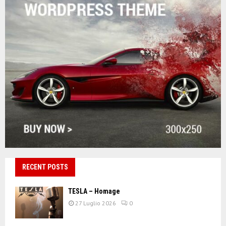
RECENT POSTS
TESLA – Homage
27 Luglio 2026
0