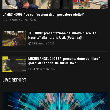
JAMES HOGG: “Le confessioni di un peccatore eletto!”
2 Febbraio 2026
0
THE NIRO: presentazione del nuovo disco “La
Nascita” alla libreria Ubik (Potenza)!
6 Dicembre 2025
MICHELANGELO IOSSA: presentazione del libro “I
giorni di Lennon. Da musicista a...
24 Novembre 2025
LIVE REPORT