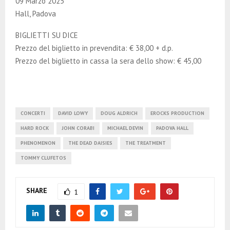
09 Marzo 2025
Hall, Padova
BIGLIETTI SU DICE
Prezzo del biglietto in prevendita: € 38,00 + d.p.
Prezzo del biglietto in cassa la sera dello show: € 45,00
CONCERTI
DAVID LOWY
DOUG ALDRICH
EROCKS PRODUCTION
HARD ROCK
JOHN CORABI
MICHAEL DEVIN
PADOVA HALL
PHENOMENON
THE DEAD DAISIES
THE TREATMENT
TOMMY CLUFETOS
SHARE
1