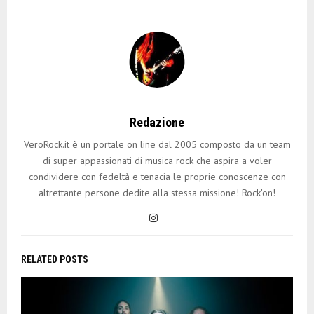
Redazione
VeroRock.it è un portale on line dal 2005 composto da un team
di super appassionati di musica rock che aspira a voler
condividere con fedeltà e tenacia le proprie conoscenze con
altrettante persone dedite alla stessa missione! Rock'on!
RELATED POSTS