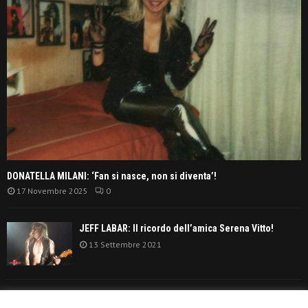
DONATELLA MILANI: ‘Fan si nasce, non si diventa’!
17 Novembre 2025
0
JEFF LABAR: Il ricordo dell’amica Serena Vitto!
13 Settembre 2021
TANGERINE DREAM: ‘La classifica album anni