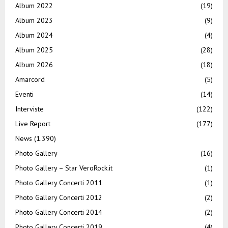
Album 2022
(19)
Album 2023
(9)
Album 2024
(4)
Album 2025
(28)
Album 2026
(18)
Amarcord
(5)
Eventi
(14)
Interviste
(122)
Live Report
(177)
News
(1.390)
Photo Gallery
(16)
Photo Gallery – Star VeroRock.it
(1)
Photo Gallery Concerti 2011
(1)
Photo Gallery Concerti 2012
(2)
Photo Gallery Concerti 2014
(2)
Photo Gallery Concerti 2019
(4)