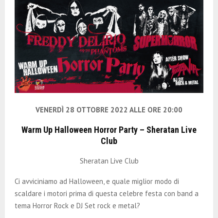
E
N
U
VENERDÌ 28 OTTOBRE 2022 ALLE ORE 20:00
Warm Up Halloween Horror Party – Sheratan Live
Club
Sheratan Live Club
Ci avviciniamo ad Halloween, e quale miglior modo di
scaldare i motori prima di questa celebre festa con band a
tema Horror Rock e DJ Set rock e metal?