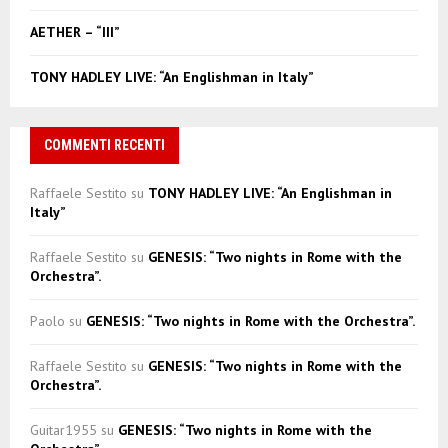
H
AETHER – “III”
TONY HADLEY LIVE: “An Englishman in Italy”
COMMENTI RECENTI
Raffaele Sestito
su
TONY HADLEY LIVE: “An Englishman in
Italy”
Raffaele Sestito
su
GENESIS: “Two nights in Rome with the
Orchestra”.
Paolo
su
GENESIS: “Two nights in Rome with the Orchestra”.
Raffaele Sestito
su
GENESIS: “Two nights in Rome with the
Orchestra”.
Guitar1955
su
GENESIS: “Two nights in Rome with the