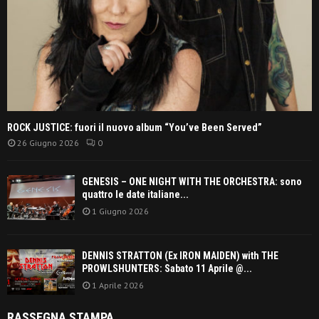
ROCK JUSTICE: fuori il nuovo album “You’ve Been Served”
26 Giugno 2026
0
GENESIS – ONE NIGHT WITH THE ORCHESTRA: sono
quattro le date italiane...
1 Giugno 2026
DENNIS STRATTON (Ex IRON MAIDEN) with THE
PROWLSHUNTERS: Sabato 11 Aprile @...
1 Aprile 2026
RASSEGNA STAMPA