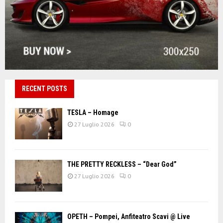
RECENT POSTS
TESLA – Homage
27 Luglio 2026
0
THE PRETTY RECKLESS – “Dear God”
27 Luglio 2026
0
OPETH – Pompei, Anfiteatro Scavi @ Live