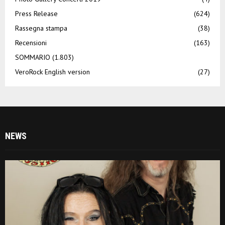
Press Release
(624)
Rassegna stampa
(38)
Recensioni
(163)
SOMMARIO
(1.803)
VeroRock English version
(27)
NEWS