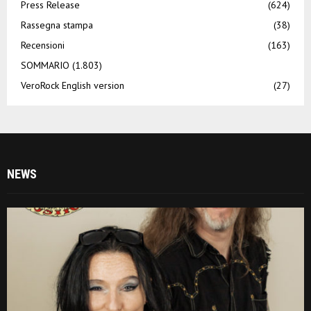
Press Release
(624)
Rassegna stampa
(38)
Recensioni
(163)
SOMMARIO
(1.803)
VeroRock English version
(27)
NEWS