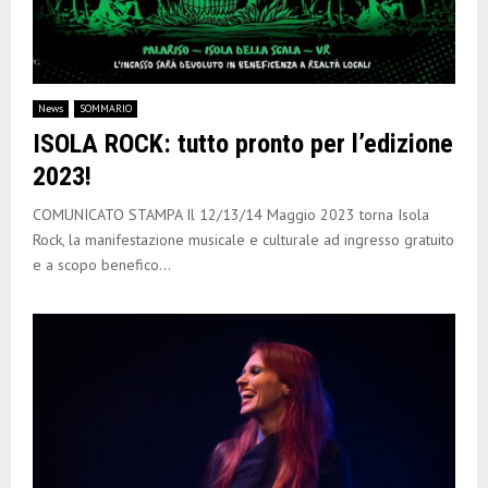
News
SOMMARIO
ISOLA ROCK: tutto pronto per l’edizione
2023!
COMUNICATO STAMPA Il 12/13/14 Maggio 2023 torna Isola
Rock, la manifestazione musicale e culturale ad ingresso gratuito
e a scopo benefico...