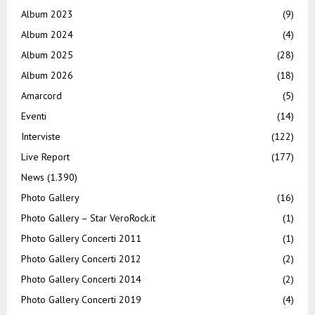
Album 2023
(9)
Album 2024
(4)
Album 2025
(28)
Album 2026
(18)
Amarcord
(5)
Eventi
(14)
Interviste
(122)
Live Report
(177)
News
(1.390)
Photo Gallery
(16)
Photo Gallery – Star VeroRock.it
(1)
Photo Gallery Concerti 2011
(1)
Photo Gallery Concerti 2012
(2)
Photo Gallery Concerti 2014
(2)
Photo Gallery Concerti 2019
(4)