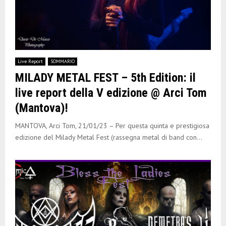
Live Report
SOMMARIO
MILADY METAL FEST – 5th Edition: il
live report della V edizione @ Arci Tom
(Mantova)!
MANTOVA, Arci Tom, 21/01/23 – Per questa quinta e prestigiosa
edizione del Milady Metal Fest (rassegna metal di band con...