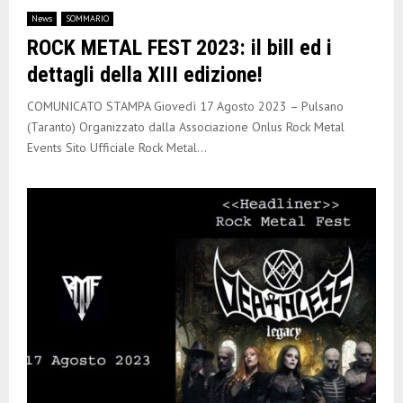
News
SOMMARIO
ROCK METAL FEST 2023: il bill ed i
dettagli della XIII edizione!
COMUNICATO STAMPA Giovedì 17 Agosto 2023 – Pulsano
(Taranto) Organizzato dalla Associazione Onlus Rock Metal
Events Sito Ufficiale Rock Metal...