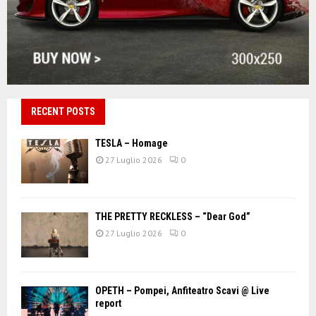
RECENT POSTS
TESLA – Homage
27 Luglio 2026
0
THE PRETTY RECKLESS – “Dear God”
27 Luglio 2026
0
OPETH – Pompei, Anfiteatro Scavi @ Live
report