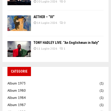
20 Luglio 2026
0
AETHER – “III”
14 Luglio 2026
0
TONY HADLEY LIVE: “An Englishman in Italy”
11 Luglio 2026
1
CATEGORIE
Album 1973
(1)
Album 1980
(1)
Album 1984
(1)
Album 1987
(1)