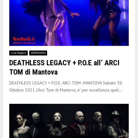
Live Report
SOMMARIO
DEATHLESS LEGACY + P.O.E all’ ARCI
TOM di Mantova
DEATHLESS LEGACY + P.O.E. ARCI TOM -MANTOVA Sabato 30
Ottobre 2021 L’Arci Tom di Mantova, e’ per eccellenza quel...