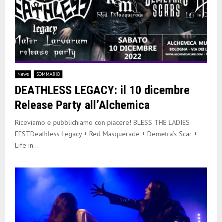
News
SOMMARIO
DEATHLESS LEGACY: il 10 dicembre
Release Party all’Alchemica
Riceviamo e pubblichiamo con piacere! BLESS THE LADIES
FESTDeathless Legacy + Red Masquerade + Demetra’s Scar +
Life in...