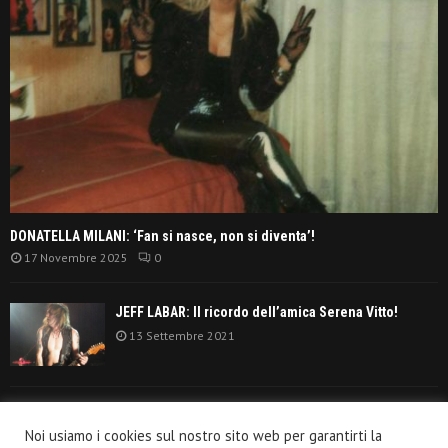
DONATELLA MILANI: ‘Fan si nasce, non si diventa’!
17 Novembre 2025
0
JEFF LABAR: Il ricordo dell’amica Serena Vitto!
13 Settembre 2021
TANGERINE DREAM: ‘La classifica album anni
Noi usiamo i cookies sul nostro sito web per garantirti la
settanta’!