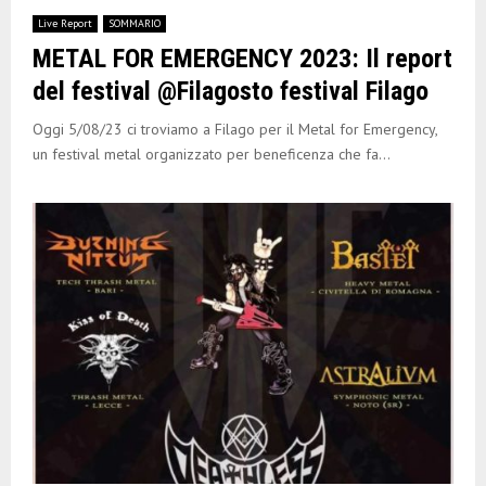
Live Report
SOMMARIO
METAL FOR EMERGENCY 2023: Il report
del festival @Filagosto festival Filago
Oggi 5/08/23 ci troviamo a Filago per il Metal for Emergency,
un festival metal organizzato per beneficenza che fa...