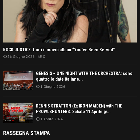
ROCK JUSTICE: fuori il nuovo album “You’ve Been Served”
26 Giugno 2026
0
GENESIS – ONE NIGHT WITH THE ORCHESTRA: sono
quattro le date italiane...
1 Giugno 2026
DENNIS STRATTON (Ex IRON MAIDEN) with THE
PROWLSHUNTERS: Sabato 11 Aprile @...
1 Aprile 2026
RASSEGNA STAMPA