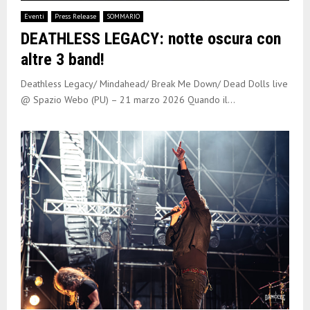
E
Eventi
Press Release
SOMMARIO
DEATHLESS LEGACY: notte oscura con
N
altre 3 band!
U
Deathless Legacy/ Mindahead/ Break Me Down/ Dead Dolls live
@ Spazio Webo (PU) – 21 marzo 2026 Quando il...