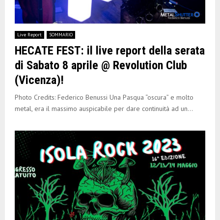
Live Report
SOMMARIO
HECATE FEST: il live report della serata
di Sabato 8 aprile @ Revolution Club
(Vicenza)!
Photo Credits: Federico Benussi Una Pasqua “oscura” e molto
metal, era il massimo auspicabile per dare continuità ad un...