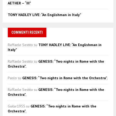
AETHER – “III”
TONY HADLEY LIVE: “An Englishman in Italy”
COMMENTI RECENTI
Raffaele Sestito
su
TONY HADLEY LIVE: “An Englishman in
Italy”
Raffaele Sestito
su
GENESIS: “Two nights in Rome with the
Orchestra”.
Paolo
su
GENESIS: “Two nights in Rome with the Orchestra”.
Raffaele Sestito
su
GENESIS: “Two nights in Rome with the
Orchestra”.
Guitar1955
su
GENESIS: “Two nights in Rome with the
Orchestra”.