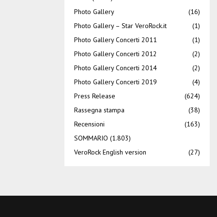
Photo Gallery
(16)
Photo Gallery – Star VeroRock.it
(1)
Photo Gallery Concerti 2011
(1)
Photo Gallery Concerti 2012
(2)
Photo Gallery Concerti 2014
(2)
Photo Gallery Concerti 2019
(4)
Press Release
(624)
Rassegna stampa
(38)
Recensioni
(163)
SOMMARIO
(1.803)
VeroRock English version
(27)