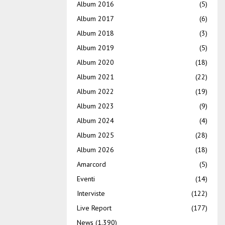
Album 2016
(5)
Album 2017
(6)
Album 2018
(3)
Album 2019
(5)
Album 2020
(18)
Album 2021
(22)
Album 2022
(19)
Album 2023
(9)
Album 2024
(4)
Album 2025
(28)
Album 2026
(18)
Amarcord
(5)
Eventi
(14)
Interviste
(122)
Live Report
(177)
News
(1.390)