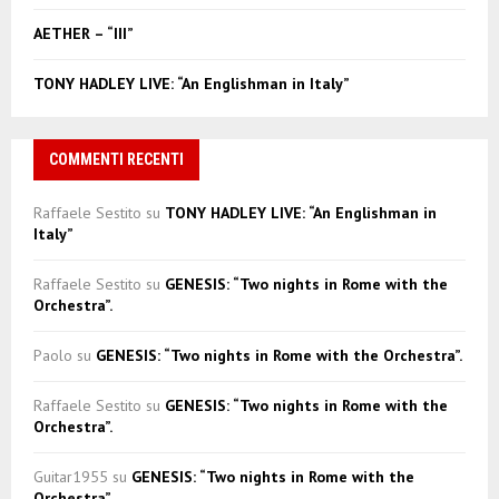
H
AETHER – “III”
TONY HADLEY LIVE: “An Englishman in Italy”
COMMENTI RECENTI
Raffaele Sestito
su
TONY HADLEY LIVE: “An Englishman in
Italy”
Raffaele Sestito
su
GENESIS: “Two nights in Rome with the
Orchestra”.
Paolo
su
GENESIS: “Two nights in Rome with the Orchestra”.
Raffaele Sestito
su
GENESIS: “Two nights in Rome with the
Orchestra”.
Guitar1955
su
GENESIS: “Two nights in Rome with the
Orchestra”.