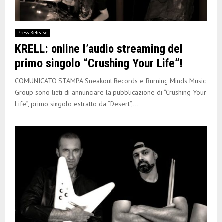
Press Release
KRELL: online l’audio streaming del
primo singolo “Crushing Your Life”!
COMUNICATO STAMPA Sneakout Records e Burning Minds Music
Group sono lieti di annunciare la pubblicazione di “Crushing Your
Life”, primo singolo estratto da “Desert”,...