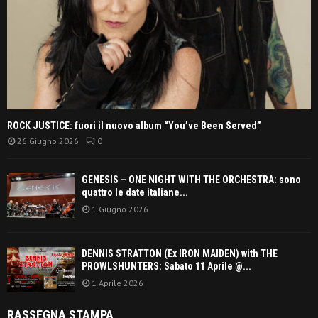
ROCK JUSTICE: fuori il nuovo album “You’ve Been Served”
26 Giugno 2026
0
GENESIS – ONE NIGHT WITH THE ORCHESTRA: sono
quattro le date italiane...
1 Giugno 2026
DENNIS STRATTON (Ex IRON MAIDEN) with THE
PROWLSHUNTERS: Sabato 11 Aprile @...
1 Aprile 2026
RASSEGNA STAMPA