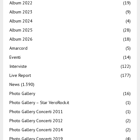
Album 2022
(19)
Album 2023
(9)
Album 2024
(4)
Album 2025
(28)
Album 2026
(18)
Amarcord
(5)
Eventi
(14)
Interviste
(122)
Live Report
(177)
News
(1.390)
Photo Gallery
(16)
Photo Gallery – Star VeroRock.it
(1)
Photo Gallery Concerti 2011
(1)
Photo Gallery Concerti 2012
(2)
Photo Gallery Concerti 2014
(2)
Photo Gallery Concerti 2019
(4)