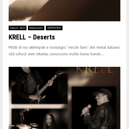
Album 2022
Recensioni
SOMMARIO
KRELL – Deserts
Molti di noi attempati e nostalgici “vecchi fans” del metal italiano
old school anni ottanta, conoscono molto bene bands...