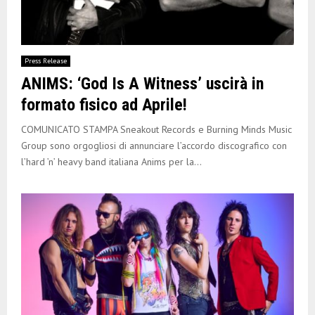
Press Release
ANIMS: ‘God Is A Witness’ uscirà in
formato fisico ad Aprile!
COMUNICATO STAMPA Sneakout Records e Burning Minds Music
Group sono orgogliosi di annunciare l’accordo discografico con
l’hard ’n’ heavy band italiana Anims per la...