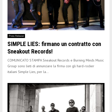
Press Release
SIMPLE LIES: firmano un contratto con
Sneakout Records!
COMUNICATO STAMPA Sneakout Records e Burning Minds Music
Group sono lieti di annunciare la firma con gli hard-rocker
italiani Simple Lies, per la...