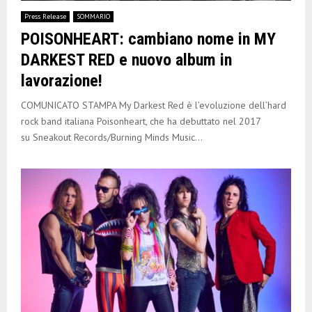
E
Press Release
SOMMARIO
POISONHEART: cambiano nome in MY
N
DARKEST RED e nuovo album in
lavorazione!
U
COMUNICATO STAMPA My Darkest Red è l’evoluzione dell’hard
rock band italiana Poisonheart, che ha debuttato nel 2017
su Sneakout Records/Burning Minds Music...