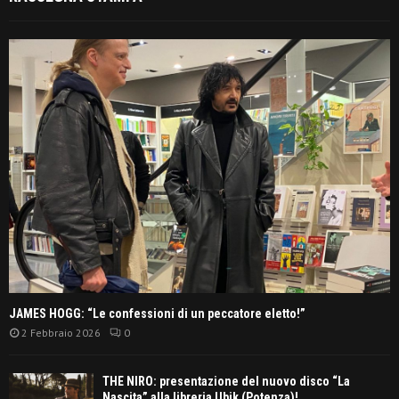
JAMES HOGG: “Le confessioni di un peccatore eletto!”
2 Febbraio 2026
0
THE NIRO: presentazione del nuovo disco “La
Nascita” alla libreria Ubik (Potenza)!