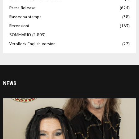
Press Release
(624)
Rassegna stampa
(38)
Recensioni
(163)
SOMMARIO
(1.803)
VeroRock English version
(27)
NEWS