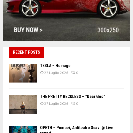
RECENT POSTS
TESLA – Homage
27 Luglio 2026
0
THE PRETTY RECKLESS – “Dear God”
27 Luglio 2026
0
OPETH – Pompei, Anfiteatro Scavi @ Live
report