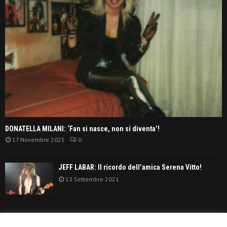
DONATELLA MILANI: ‘Fan si nasce, non si diventa’!
17 Novembre 2025
0
JEFF LABAR: Il ricordo dell’amica Serena Vitto!
13 Settembre 2021
TANGERINE DREAM: ‘La classifica album anni