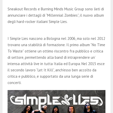
E
Sneakout Records e Burning Minds Music Group sono lieti di
N
annunciare i dettagli di “Millennial Zombies”, il nuovo album
degli hard-rocker italiani Simple Lies.
U
I Simple Lies nascono a Bologna nel 2006, ma solo nel 2012
trovano una stabilità di formazione. Il primo album “No Time
To Waste” ottiene un ottimo riscontro fra pubblico e critica
di settore, permettendo alla band di intraprendere un’
intensa attività live in tutta Italia ed Europa. Nel 2015 esce
il secondo lavoro “Let It Kill”, anch’esso ben accolto da
critica e pubblico, e supportato da una lunga serie di
concerti.