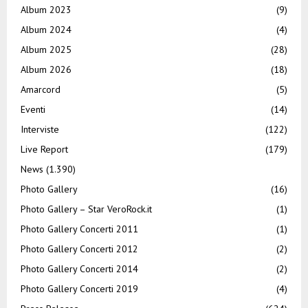
Album 2023
(9)
Album 2024
(4)
Album 2025
(28)
Album 2026
(18)
Amarcord
(5)
Eventi
(14)
Interviste
(122)
Live Report
(179)
News
(1.390)
Photo Gallery
(16)
Photo Gallery – Star VeroRock.it
(1)
Photo Gallery Concerti 2011
(1)
Photo Gallery Concerti 2012
(2)
Photo Gallery Concerti 2014
(2)
Photo Gallery Concerti 2019
(4)