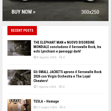
RECENT POSTS
THE ELEPHANT MAN e NUOVO DISORDINE
MONDIALE concludono il Serravalle Rock, tra
echi Lynchiani e paesaggi dark!
8 Agosto 2026
0
Gli SMALL JACKETS aprono il Serravalle Rock
2026 con Virgin Orchestra e The Loyal
Cheaters!
7 Agosto 2026
0
TESLA – Homage
27 Luglio 2026
0