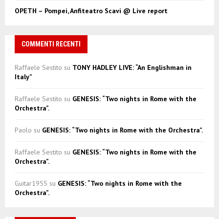
OPETH – Pompei, Anfiteatro Scavi @ Live report
COMMENTI RECENTI
Raffaele Sestito
su
TONY HADLEY LIVE: “An Englishman in
Italy”
Raffaele Sestito
su
GENESIS: “Two nights in Rome with the
Orchestra”.
Paolo
su
GENESIS: “Two nights in Rome with the Orchestra”.
Raffaele Sestito
su
GENESIS: “Two nights in Rome with the
Orchestra”.
Guitar1955
su
GENESIS: “Two nights in Rome with the
Orchestra”.