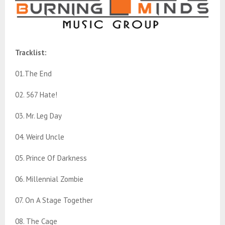
Tracklist:
01.The End
02. 567 Hate!
03. Mr. Leg Day
04. Weird Uncle
05. Prince Of Darkness
06. Millennial Zombie
07. On A Stage Together
08. The Cage