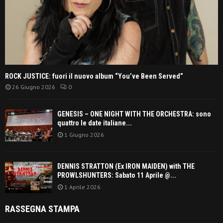
ROCK JUSTICE: fuori il nuovo album “You’ve Been Served”
26 Giugno 2026
0
GENESIS – ONE NIGHT WITH THE ORCHESTRA: sono
quattro le date italiane...
1 Giugno 2026
DENNIS STRATTON (Ex IRON MAIDEN) with THE
PROWLSHUNTERS: Sabato 11 Aprile @...
1 Aprile 2026
RASSEGNA STAMPA