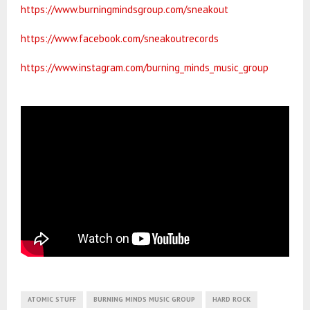
https://www.burningmindsgroup.com/sneakout
https://www.facebook.com/sneakoutrecords
https://www.instagram.com/burning_minds_music_group
ATOMIC STUFF
BURNING MINDS MUSIC GROUP
HARD ROCK