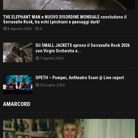
THE ELEPHANT MAN e NUOVO DISORDINE MONDIALE concludono il
Serravalle Rock, tra echi Lynchiani e paesaggi dark!
8 Agosto 2026
0
Gli SMALL JACKETS aprono il Serravalle Rock 2026
con Virgin Orchestra e...
7 Agosto 2026
OPETH – Pompei, Anfiteatro Scavi @ Live report
20 Luglio 2026
AMARCORD