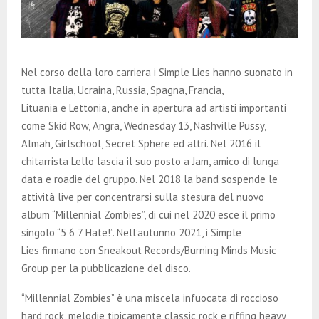
Nel corso della loro carriera i Simple Lies hanno suonato in
tutta Italia, Ucraina, Russia, Spagna, Francia,
Lituania e Lettonia, anche in apertura ad artisti importanti
come Skid Row, Angra, Wednesday 13, Nashville Pussy,
Almah, Girlschool, Secret Sphere ed altri. Nel 2016 il
chitarrista Lello lascia il suo posto a Jam, amico di lunga
data e roadie del gruppo. Nel 2018 la band sospende le
attività live per concentrarsi sulla stesura del nuovo
album “Millennial Zombies”, di cui nel 2020 esce il primo
singolo “5 6 7 Hate!”. Nell’autunno 2021, i Simple
Lies firmano con Sneakout Records/Burning Minds Music
Group per la pubblicazione del disco.
“Millennial Zombies” è una miscela infuocata di roccioso
hard rock, melodie tipicamente classic rock e riffing heavy