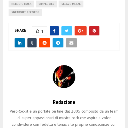
MELODIC ROCK
SIMPLE LIES
SLEAZE METAL
SNEAKOUT RECORDS
SHARE
1
Redazione
VeroRock.it è un portale on line dal 2005 composto da un team
di super appassionati di musica rock che aspira a voler
condividere con fedeltà e tenacia le proprie conoscenze con