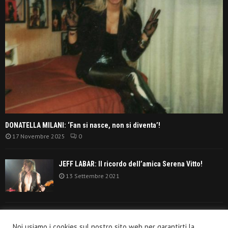
DONATELLA MILANI: ‘Fan si nasce, non si diventa’!
17 Novembre 2025
0
JEFF LABAR: Il ricordo dell’amica Serena Vitto!
13 Settembre 2021
TANGERINE DREAM: ‘La classifica album anni
Noi usiamo i cookies sul nostro sito web per garantirti la
settanta’!