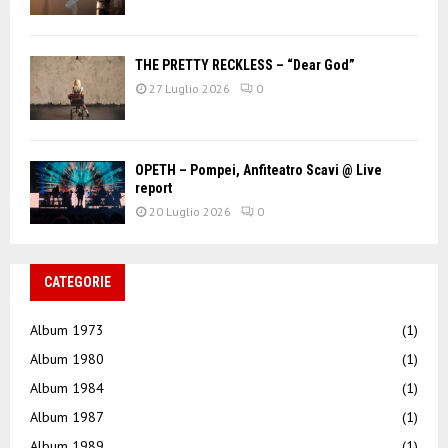
THE PRETTY RECKLESS – “Dear God”
27 Luglio 2026
0
OPETH – Pompei, Anfiteatro Scavi @ Live
report
20 Luglio 2026
0
CATEGORIE
Album 1973
(1)
Album 1980
(1)
Album 1984
(1)
Album 1987
(1)
Album 1989
(1)