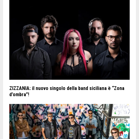
ZIZZANIA: il nuovo singolo della band siciliana è “Zona
d’ombra”!