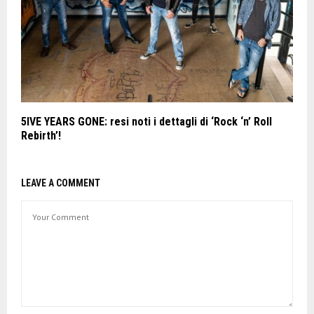
5IVE YEARS GONE: resi noti i dettagli di ‘Rock ‘n’ Roll
Rebirth’!
LEAVE A COMMENT