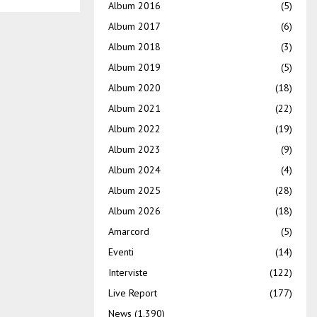
Album 2016
(5)
Album 2017
(6)
Album 2018
(3)
Album 2019
(5)
Album 2020
(18)
Album 2021
(22)
Album 2022
(19)
Album 2023
(9)
Album 2024
(4)
Album 2025
(28)
Album 2026
(18)
Amarcord
(5)
Eventi
(14)
Interviste
(122)
Live Report
(177)
News
(1.390)