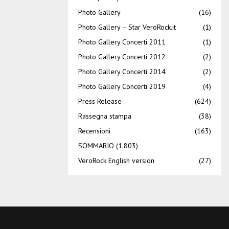
Photo Gallery
(16)
Photo Gallery – Star VeroRock.it
(1)
Photo Gallery Concerti 2011
(1)
Photo Gallery Concerti 2012
(2)
Photo Gallery Concerti 2014
(2)
Photo Gallery Concerti 2019
(4)
Press Release
(624)
Rassegna stampa
(38)
Recensioni
(163)
SOMMARIO
(1.803)
VeroRock English version
(27)