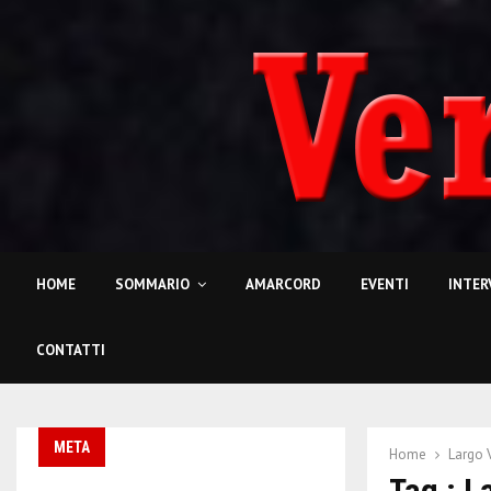
HOME
SOMMARIO
AMARCORD
EVENTI
INTER
CONTATTI
META
Home
Largo 
Tag : L