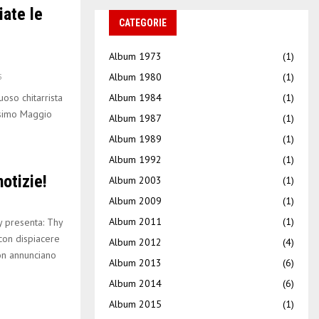
ate le
CATEGORIE
Album 1973
(1)
Album 1980
(1)
5
so chitarrista
Album 1984
(1)
ossimo Maggio
Album 1987
(1)
Album 1989
(1)
Album 1992
(1)
otizie!
Album 2003
(1)
Album 2009
(1)
Album 2011
(1)
 presenta: Thy
con dispiacere
Album 2012
(4)
on annunciano
Album 2013
(6)
Album 2014
(6)
Album 2015
(1)