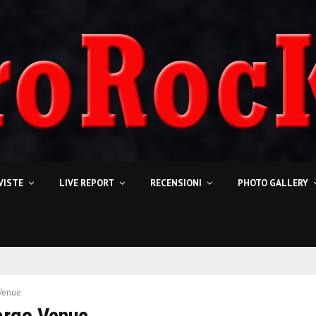
VISTE
LIVE REPORT
RECENSIONI
PHOTO GALLERY
Venue
argo Venue