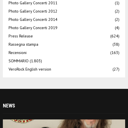
Photo Gallery Concerti 2011
(1)
Photo Gallery Concerti 2012
(2)
Photo Gallery Concerti 2014
(2)
Photo Gallery Concerti 2019
(4)
Press Release
(624)
Rassegna stampa
(38)
Recensioni
(163)
SOMMARIO
(1.803)
VeroRock English version
(27)
NEWS