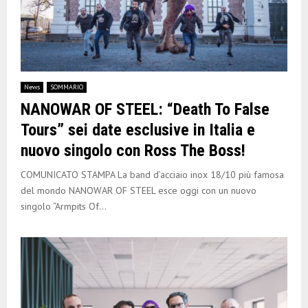
News
SOMMARIO
NANOWAR OF STEEL: “Death To False
Tours” sei date esclusive in Italia e
nuovo singolo con Ross The Boss!
COMUNICATO STAMPA La band d’acciaio inox 18/10 più famosa
del mondo NANOWAR OF STEEL esce oggi con un nuovo
singolo “Armpits Of...