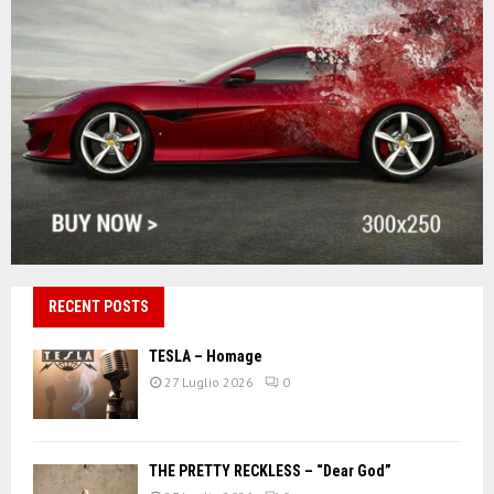
RECENT POSTS
TESLA – Homage
27 Luglio 2026
0
THE PRETTY RECKLESS – “Dear God”