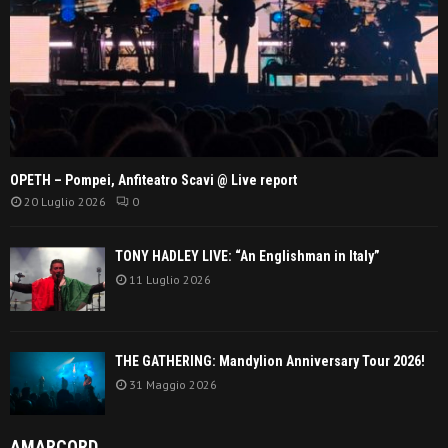
OPETH – Pompei, Anfiteatro Scavi @ Live report
20 Luglio 2026
0
TONY HADLEY LIVE: “An Englishman in Italy”
11 Luglio 2026
THE GATHERING: Mandylion Anniversary Tour 2026!
31 Maggio 2026
AMARCORD