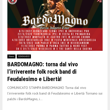
News
SOMMARIO
BARDOMAGNO: torna dal vivo
l’irriverente folk rock band di
Feudalesimo e Libertà!
COMUNICATO STAMPA BARDOMAGNO Torna dal vivo
l’irriverente folk rock band di Feudalesimo e Libertà Tornano sui
palchi i BardoMagno, i...