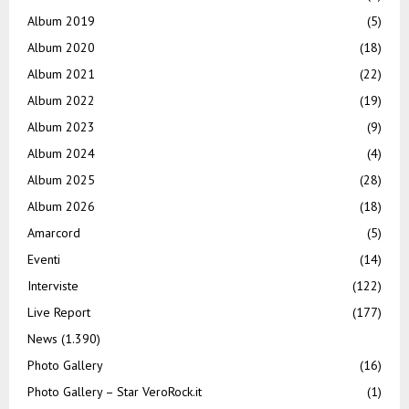
Album 2019
(5)
Album 2020
(18)
Album 2021
(22)
Album 2022
(19)
Album 2023
(9)
Album 2024
(4)
Album 2025
(28)
Album 2026
(18)
Amarcord
(5)
Eventi
(14)
Interviste
(122)
Live Report
(177)
News
(1.390)
Photo Gallery
(16)
Photo Gallery – Star VeroRock.it
(1)