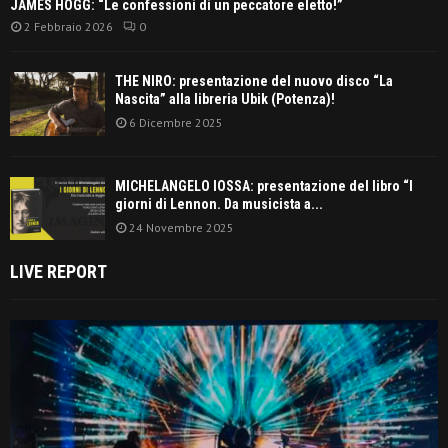
JAMES HOGG: “Le confessioni di un peccatore eletto!”
2 Febbraio 2026
0
THE NIRO: presentazione del nuovo disco “La
Nascita” alla libreria Ubik (Potenza)!
6 Dicembre 2025
MICHELANGELO IOSSA: presentazione del libro “I
giorni di Lennon. Da musicista a...
24 Novembre 2025
LIVE REPORT