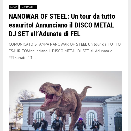
E
News
SOMMARIO
NANOWAR OF STEEL: Un tour da tutto
N
esaurito! Annunciano il DISCO METAL
DJ SET all’Adunata di FEL
U
COMUNICATO STAMPA NANOWAR OF STEEL Un tour da TUTTO
ESAURITO!Annunciano il DISCO METAL DJ SET all’Adunata di
FELsabato 13...