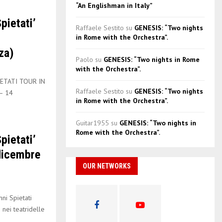
“An Englishman in Italy”
pietati’
Raffaele Sestito
su
GENESIS: “Two nights
in Rome with the Orchestra”.
za)
Paolo
su
GENESIS: “Two nights in Rome
with the Orchestra”.
ETATI TOUR IN
Raffaele Sestito
su
GENESIS: “Two nights
– 14
in Rome with the Orchestra”.
Guitar1955
su
GENESIS: “Two nights in
Rome with the Orchestra”.
pietati’
 dicembre
OUR NETWORKS
i Spietati
nei teatridelle