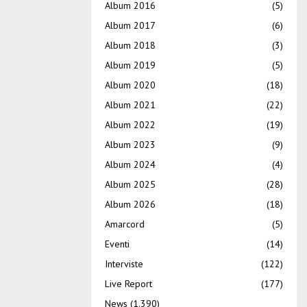
Album 2016
(5)
Album 2017
(6)
Album 2018
(3)
Album 2019
(5)
Album 2020
(18)
Album 2021
(22)
Album 2022
(19)
Album 2023
(9)
Album 2024
(4)
Album 2025
(28)
Album 2026
(18)
Amarcord
(5)
Eventi
(14)
Interviste
(122)
Live Report
(177)
News
(1.390)