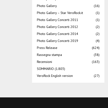
Photo Gallery
(16)
Photo Gallery – Star VeroRock.it
(1)
Photo Gallery Concerti 2011
(1)
Photo Gallery Concerti 2012
(2)
Photo Gallery Concerti 2014
(2)
Photo Gallery Concerti 2019
(4)
Press Release
(624)
Rassegna stampa
(38)
Recensioni
(163)
SOMMARIO
(1.803)
VeroRock English version
(27)