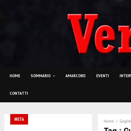
HOME
SOMMARIO
AMARCORD
EVENTI
INTER
CONTATTI
META
Home
Guglie
Tag : G