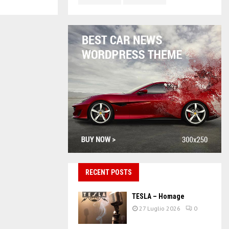
RECENT POSTS
TESLA – Homage
27 Luglio 2026
0