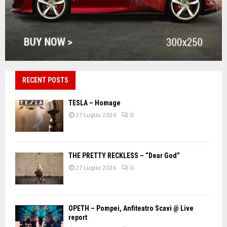
RECENT POSTS
TESLA – Homage
27 Luglio 2026
0
THE PRETTY RECKLESS – “Dear God”
27 Luglio 2026
0
OPETH – Pompei, Anfiteatro Scavi @ Live
report