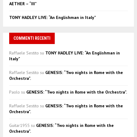
AETHER – “III”
TONY HADLEY LIVE: “An Englishman in Italy”
COMMENTI RECENTI
Raffaele Sestito
su
TONY HADLEY LIVE: “An Englishman in
Italy”
Raffaele Sestito
su
GENESIS: “Two nights in Rome with the
Orchestra”.
Paolo
su
GENESIS: “Two nights in Rome with the Orchestra”.
Raffaele Sestito
su
GENESIS: “Two nights in Rome with the
Orchestra”.
Guitar1955
su
GENESIS: “Two nights in Rome with the
Orchestra”.