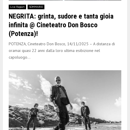
E
Live Report
SOMMARIO
NEGRITA: grinta, sudore e tanta gioia
N
infinita @ Cineteatro Don Bosco
(Potenza)!
U
POTENZA, Cineteatro Don Bosco, 14/11/2025 – A distanza di
oramai quasi 22 anni dalla loro ultima esibizione nel
capoluogo...