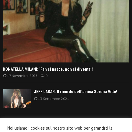
DONATELLA MILANI: ‘Fan si nasce, non si diventa’!
17 Novembre 2025
0
JEFF LABAR: Il ricordo dell’amica Serena Vitto!
13 Settembre 2021
TANGERINE DREAM: ‘La classifica album anni
Noi usiamo i cookies sul nostro sito web per garantirti la
settanta’!