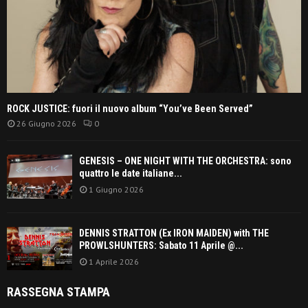
ROCK JUSTICE: fuori il nuovo album “You’ve Been Served”
26 Giugno 2026
0
GENESIS – ONE NIGHT WITH THE ORCHESTRA: sono
quattro le date italiane...
1 Giugno 2026
DENNIS STRATTON (Ex IRON MAIDEN) with THE
PROWLSHUNTERS: Sabato 11 Aprile @...
1 Aprile 2026
RASSEGNA STAMPA