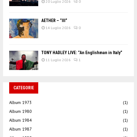
20 Luglio 2026
0
AETHER – “III”
14 Luglio 2026
0
TONY HADLEY LIVE: “An Englishman in Italy”
11 Luglio 2026
1
CATEGORIE
Album 1973
(1)
Album 1980
(1)
Album 1984
(1)
Album 1987
(1)