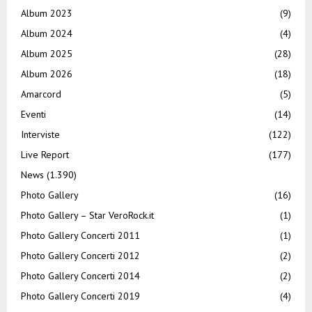
Album 2023
(9)
Album 2024
(4)
Album 2025
(28)
Album 2026
(18)
Amarcord
(5)
Eventi
(14)
Interviste
(122)
Live Report
(177)
News
(1.390)
Photo Gallery
(16)
Photo Gallery – Star VeroRock.it
(1)
Photo Gallery Concerti 2011
(1)
Photo Gallery Concerti 2012
(2)
Photo Gallery Concerti 2014
(2)
Photo Gallery Concerti 2019
(4)