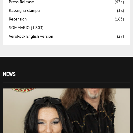
Press Release
(624)
Rassegna stampa
(38)
Recensioni
(163)
SOMMARIO
(1.803)
VeroRock English version
(27)
NEWS