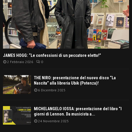
JAMES HOGG: “Le confessioni di un peccatore eletto!”
2 Febbraio 2026
0
THE NIRO: presentazione del nuovo disco “La
Nascita” alla libreria Ubik (Potenza)!
6 Dicembre 2025
MICHELANGELO IOSSA: presentazione del libro “I
giorni di Lennon. Da musicista a...
24 Novembre 2025