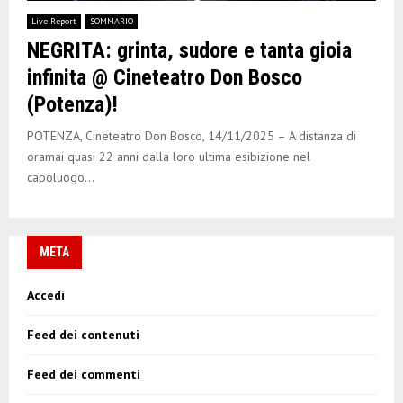
E
Live Report
SOMMARIO
NEGRITA: grinta, sudore e tanta gioia
N
infinita @ Cineteatro Don Bosco
(Potenza)!
U
POTENZA, Cineteatro Don Bosco, 14/11/2025 – A distanza di
oramai quasi 22 anni dalla loro ultima esibizione nel
capoluogo...
META
Accedi
Feed dei contenuti
Feed dei commenti