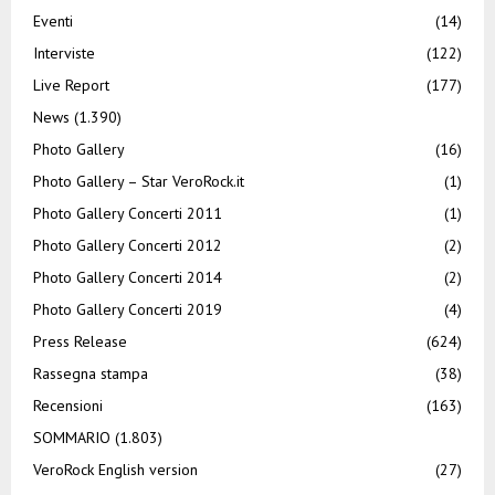
Eventi
(14)
Interviste
(122)
Live Report
(177)
News
(1.390)
Photo Gallery
(16)
Photo Gallery – Star VeroRock.it
(1)
Photo Gallery Concerti 2011
(1)
Photo Gallery Concerti 2012
(2)
Photo Gallery Concerti 2014
(2)
Photo Gallery Concerti 2019
(4)
Press Release
(624)
Rassegna stampa
(38)
Recensioni
(163)
SOMMARIO
(1.803)
VeroRock English version
(27)