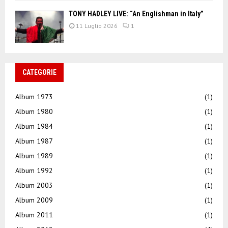
TONY HADLEY LIVE: “An Englishman in Italy”
11 Luglio 2026
1
CATEGORIE
Album 1973
(1)
Album 1980
(1)
Album 1984
(1)
Album 1987
(1)
Album 1989
(1)
Album 1992
(1)
Album 2003
(1)
Album 2009
(1)
Album 2011
(1)