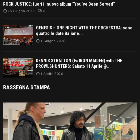
ROCK JUSTICE: fuori il nuovo album “You’ve Been Served”
26 Giugno 2026
0
GENESIS – ONE NIGHT WITH THE ORCHESTRA: sono
quattro le date italiane...
1 Giugno 2026
DENNIS STRATTON (Ex IRON MAIDEN) with THE
PROWLSHUNTERS: Sabato 11 Aprile @...
1 Aprile 2026
RASSEGNA STAMPA