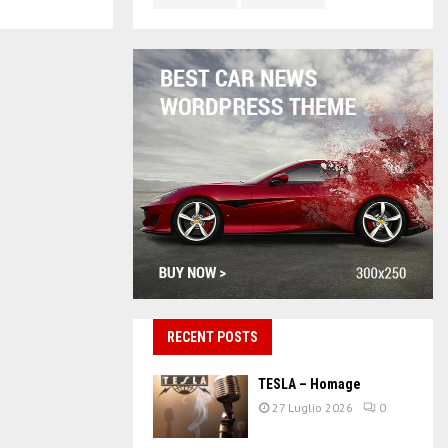
RECENT POSTS
TESLA – Homage
27 Luglio 2026
0