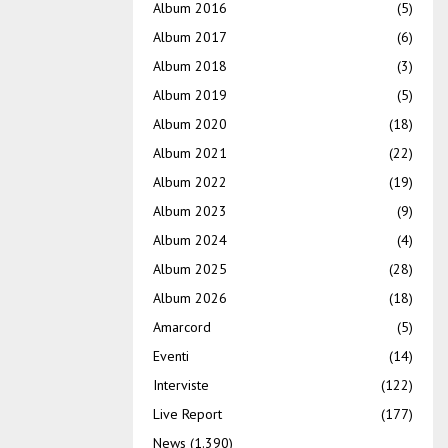
Album 2016
(5)
Album 2017
(6)
Album 2018
(3)
Album 2019
(5)
Album 2020
(18)
Album 2021
(22)
Album 2022
(19)
Album 2023
(9)
Album 2024
(4)
Album 2025
(28)
Album 2026
(18)
Amarcord
(5)
Eventi
(14)
Interviste
(122)
Live Report
(177)
News
(1.390)