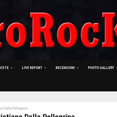
VISTE
LIVE REPORT
RECENSIONI
PHOTO GALLERY
no Dalla Pellegrina
ristiano Dalla Pellegrina