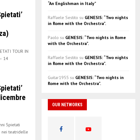
“An Englishman in Italy”
pietati’
Raffaele Sestito
su
GENESIS: “Two nights
in Rome with the Orchestra”.
za)
Paolo
su
GENESIS: “Two nights in Rome
with the Orchestra”.
ETATI TOUR IN
Raffaele Sestito
su
GENESIS: “Two nights
– 14
in Rome with the Orchestra”.
Guitar1955
su
GENESIS: “Two nights in
Rome with the Orchestra”.
pietati’
 dicembre
OUR NETWORKS
i Spietati
nei teatridelle