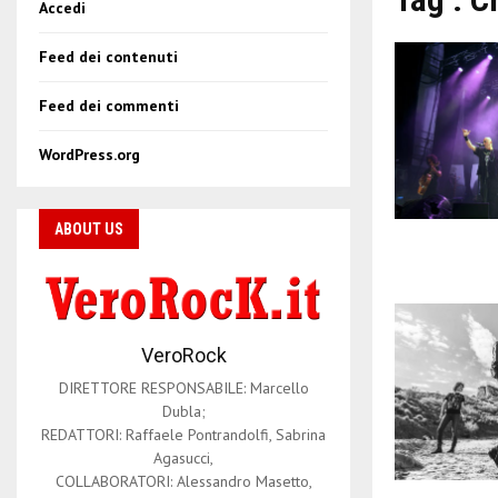
Accedi
Feed dei contenuti
Feed dei commenti
WordPress.org
ABOUT US
VeroRock
DIRETTORE RESPONSABILE: Marcello
Dubla;
REDATTORI: Raffaele Pontrandolfi, Sabrina
Agasucci,
COLLABORATORI: Alessandro Masetto,