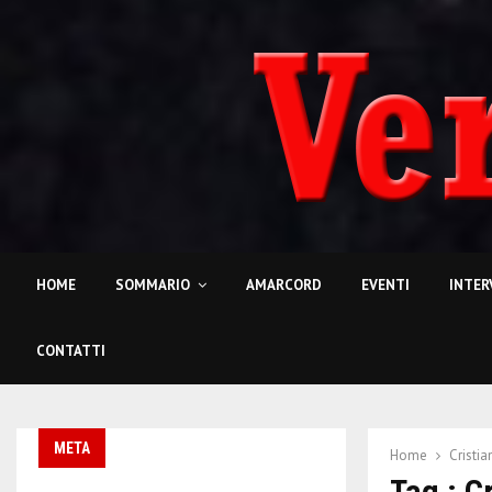
HOME
SOMMARIO
AMARCORD
EVENTI
INTER
CONTATTI
META
Home
Cristia
Tag : C