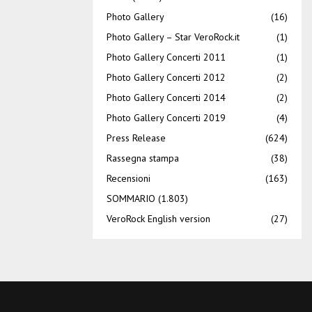
Photo Gallery
(16)
Photo Gallery – Star VeroRock.it
(1)
Photo Gallery Concerti 2011
(1)
Photo Gallery Concerti 2012
(2)
Photo Gallery Concerti 2014
(2)
Photo Gallery Concerti 2019
(4)
Press Release
(624)
Rassegna stampa
(38)
Recensioni
(163)
SOMMARIO
(1.803)
VeroRock English version
(27)