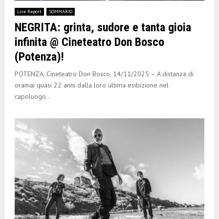
E
Live Report
SOMMARIO
NEGRITA: grinta, sudore e tanta gioia
N
infinita @ Cineteatro Don Bosco
(Potenza)!
U
POTENZA, Cineteatro Don Bosco, 14/11/2025 – A distanza di
oramai quasi 22 anni dalla loro ultima esibizione nel
capoluogo...