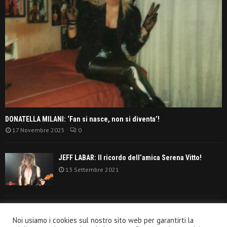
DONATELLA MILANI: ‘Fan si nasce, non si diventa’!
17 Novembre 2025
0
JEFF LABAR: Il ricordo dell’amica Serena Vitto!
13 Settembre 2021
TANGERINE DREAM: ‘La classifica album anni
Noi usiamo i cookies sul nostro sito web per garantirti la
settanta’!