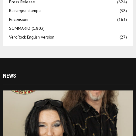
Press Release
(624)
Rassegna stampa
(38)
Recensioni
(163)
SOMMARIO
(1.803)
VeroRock English version
(27)
NEWS