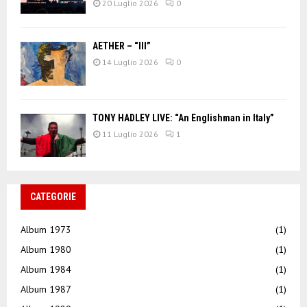
20 Luglio 2026
0
AETHER – “III”
14 Luglio 2026
0
TONY HADLEY LIVE: “An Englishman in Italy”
11 Luglio 2026
1
CATEGORIE
Album 1973
(1)
Album 1980
(1)
Album 1984
(1)
Album 1987
(1)