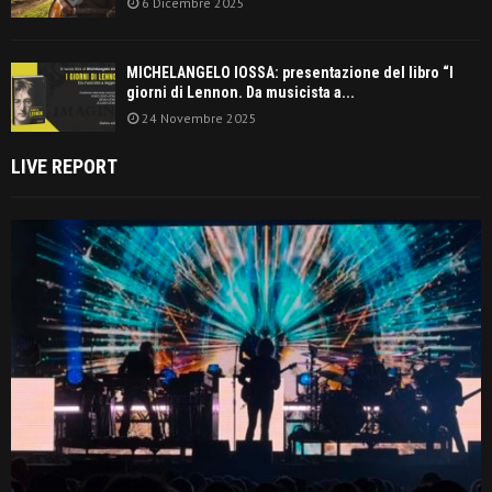
6 Dicembre 2025
MICHELANGELO IOSSA: presentazione del libro “I
giorni di Lennon. Da musicista a...
24 Novembre 2025
LIVE REPORT