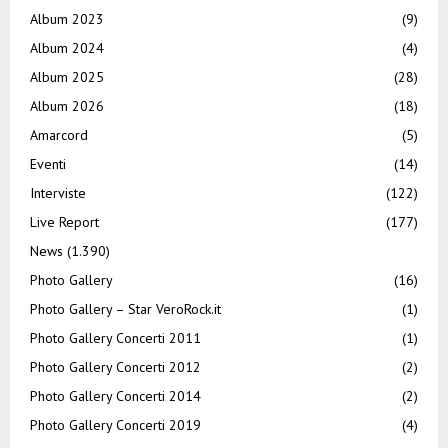
Album 2023
(9)
Album 2024
(4)
Album 2025
(28)
Album 2026
(18)
Amarcord
(5)
Eventi
(14)
Interviste
(122)
Live Report
(177)
News
(1.390)
Photo Gallery
(16)
Photo Gallery – Star VeroRock.it
(1)
Photo Gallery Concerti 2011
(1)
Photo Gallery Concerti 2012
(2)
Photo Gallery Concerti 2014
(2)
Photo Gallery Concerti 2019
(4)