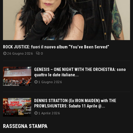
ROCK JUSTICE: fuori il nuovo album “You’ve Been Served”
26 Giugno 2026
0
GENESIS – ONE NIGHT WITH THE ORCHESTRA: sono
quattro le date italiane...
1 Giugno 2026
DENNIS STRATTON (Ex IRON MAIDEN) with THE
PROWLSHUNTERS: Sabato 11 Aprile @...
1 Aprile 2026
RASSEGNA STAMPA