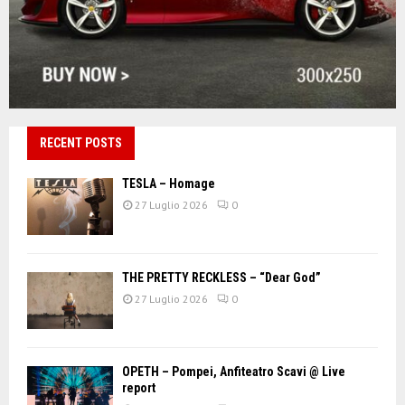
RECENT POSTS
TESLA – Homage
27 Luglio 2026
0
THE PRETTY RECKLESS – “Dear God”
27 Luglio 2026
0
OPETH – Pompei, Anfiteatro Scavi @ Live
report