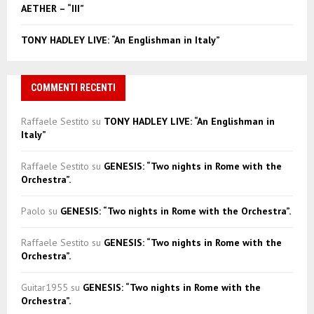
AETHER – “III”
TONY HADLEY LIVE: “An Englishman in Italy”
COMMENTI RECENTI
Raffaele Sestito
su
TONY HADLEY LIVE: “An Englishman in
Italy”
Raffaele Sestito
su
GENESIS: “Two nights in Rome with the
Orchestra”.
Paolo
su
GENESIS: “Two nights in Rome with the Orchestra”.
Raffaele Sestito
su
GENESIS: “Two nights in Rome with the
Orchestra”.
Guitar1955
su
GENESIS: “Two nights in Rome with the
Orchestra”.