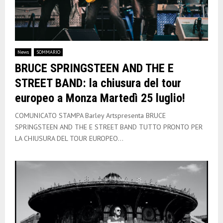
News
SOMMARIO
BRUCE SPRINGSTEEN AND THE E
STREET BAND: la chiusura del tour
europeo a Monza Martedì 25 luglio!
COMUNICATO STAMPA Barley Artspresenta BRUCE
SPRINGSTEEN AND THE E STREET BAND TUTTO PRONTO PER
LA CHIUSURA DEL TOUR EUROPEO...