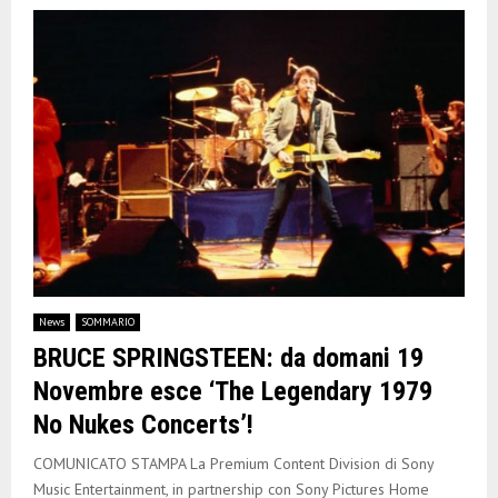
News
SOMMARIO
BRUCE SPRINGSTEEN: da domani 19
Novembre esce ‘The Legendary 1979
No Nukes Concerts’!
COMUNICATO STAMPA La Premium Content Division di Sony
Music Entertainment, in partnership con Sony Pictures Home