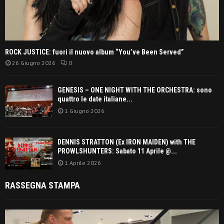
ROCK JUSTICE: fuori il nuovo album “You’ve Been Served”
26 Giugno 2026
0
GENESIS – ONE NIGHT WITH THE ORCHESTRA: sono
quattro le date italiane...
1 Giugno 2026
DENNIS STRATTON (Ex IRON MAIDEN) with THE
PROWLSHUNTERS: Sabato 11 Aprile @...
1 Aprile 2026
RASSEGNA STAMPA