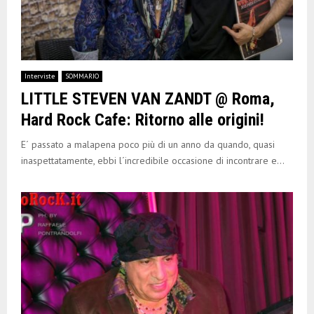
Interviste
SOMMARIO
LITTLE STEVEN VAN ZANDT @ Roma,
Hard Rock Cafe: Ritorno alle origini!
E´ passato a malapena poco più di un anno da quando, quasi
inaspettatamente, ebbi l´incredibile occasione di incontrare e...