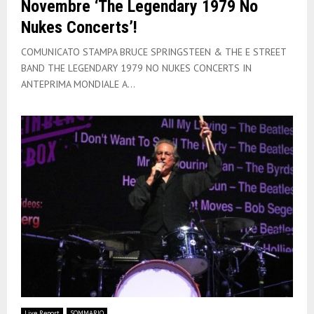
Novembre ‘The Legendary 1979 No
Nukes Concerts’!
COMUNICATO STAMPA BRUCE SPRINGSTEEN & THE E STREET
BAND THE LEGENDARY 1979 NO NUKES CONCERTS IN
ANTEPRIMA MONDIALE A...
Live Report
SOMMARIO