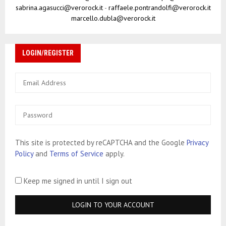
sabrina.agasucci@verorock.it
-
raffaele.pontrandolfi@verorock.it
marcello.dubla@verorock.it
LOGIN/REGISTER
This site is protected by reCAPTCHA and the Google
Privacy
Policy
and
Terms of Service
apply.
Keep me signed in until I sign out