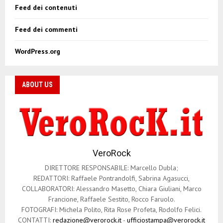
Feed dei contenuti
Feed dei commenti
WordPress.org
ABOUT US
VeroRock
DIRETTORE RESPONSABILE: Marcello Dubla;
REDATTORI: Raffaele Pontrandolfi, Sabrina Agasucci,
COLLABORATORI: Alessandro Masetto, Chiara Giuliani, Marco
Francione, Raffaele Sestito, Rocco Faruolo.
FOTOGRAFI: Michela Polito, Rita Rose Profeta, Rodolfo Felici.
CONTATTI:
redazione@verorock.it
-
ufficiostampa@verorock.it