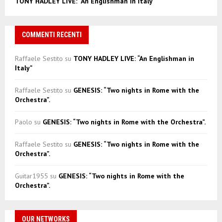
TONY HADLEY LIVE: “An Englishman in Italy”
COMMENTI RECENTI
Raffaele Sestito
su
TONY HADLEY LIVE: “An Englishman in
Italy”
Raffaele Sestito
su
GENESIS: “Two nights in Rome with the
Orchestra”.
Paolo
su
GENESIS: “Two nights in Rome with the Orchestra”.
Raffaele Sestito
su
GENESIS: “Two nights in Rome with the
Orchestra”.
Guitar1955
su
GENESIS: “Two nights in Rome with the
Orchestra”.
OUR NETWORKS