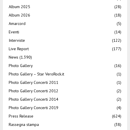
Album 2025
(28)
Album 2026
(18)
Amarcord
(5)
Eventi
(14)
Interviste
(122)
Live Report
(177)
News
(1.390)
Photo Gallery
(16)
Photo Gallery – Star VeroRock.it
(1)
Photo Gallery Concerti 2011
(1)
Photo Gallery Concerti 2012
(2)
Photo Gallery Concerti 2014
(2)
Photo Gallery Concerti 2019
(4)
Press Release
(624)
Rassegna stampa
(38)