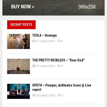
RECENT POSTS
TESLA – Homage
27 Luglio 2026
0
THE PRETTY RECKLESS – “Dear God”
27 Luglio 2026
0
OPETH – Pompei, Anfiteatro Scavi @ Live
report
20 Luglio 2026
0