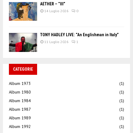
AETHER – “III”
14 Luglio 2026
0
TONY HADLEY LIVE: “An Englishman in Italy”
11 Luglio 2026
1
CATEGORIE
Album 1973
(1)
Album 1980
(1)
Album 1984
(1)
Album 1987
(1)
Album 1989
(1)
Album 1992
(1)