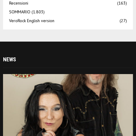
Recensioni
(163)
SOMMARIO
(1.803)
VeroRock English version
(27)
NEWS