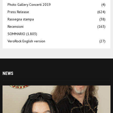
Photo Gallery Concerti 2019
(4)
Press Release
(624)
Rassegna stampa
(38)
Recensioni
(163)
SOMMARIO
(1.803)
VeroRock English version
(27)
NEWS