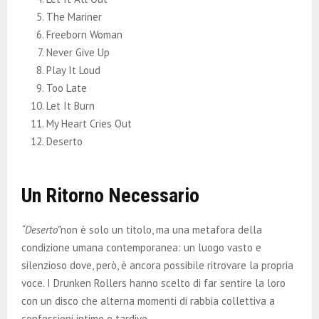
The Mariner
Freeborn Woman
Never Give Up
Play It Loud
Too Late
Let It Burn
My Heart Cries Out
Deserto
Un Ritorno Necessario
“Deserto”
non è solo un titolo, ma una metafora della
condizione umana contemporanea: un luogo vasto e
silenzioso dove, però, è ancora possibile ritrovare la propria
voce. I Drunken Rollers hanno scelto di far sentire la loro
con un disco che alterna momenti di rabbia collettiva a
confessioni intime e tardive.