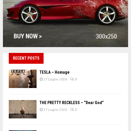
RECENT POSTS
TESLA – Homage
27 Luglio 2026
0
THE PRETTY RECKLESS – “Dear God”
27 Luglio 2026
0