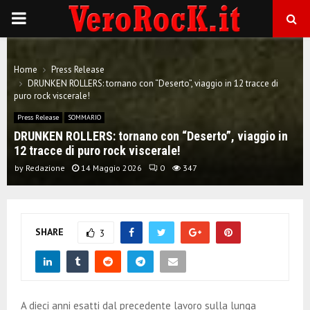
P
R
Home
Press Release
DRUNKEN ROLLERS: tornano con “Deserto”, viaggio in 12 tracce di
I
puro rock viscerale!
Press Release
SOMMARIO
M
DRUNKEN ROLLERS: tornano con “Deserto”, viaggio in
12 tracce di puro rock viscerale!
A
by
Redazione
14 Maggio 2026
0
347
R
SHARE
3
Y
M
A dieci anni esatti dal precedente lavoro sulla lunga