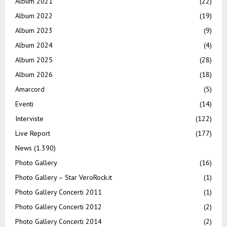
Album 2021
(22)
Album 2022
(19)
Album 2023
(9)
Album 2024
(4)
Album 2025
(28)
Album 2026
(18)
Amarcord
(5)
Eventi
(14)
Interviste
(122)
Live Report
(177)
News
(1.390)
Photo Gallery
(16)
Photo Gallery – Star VeroRock.it
(1)
Photo Gallery Concerti 2011
(1)
Photo Gallery Concerti 2012
(2)
Photo Gallery Concerti 2014
(2)