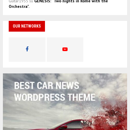
Guitar1955
su
GENESIS: “Two nights in Rome with the
Orchestra”.
OUR NETWORKS