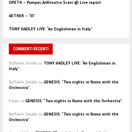
OPETH – Pompei, Anfiteatro Scavi @ Live report
H
AETHER – “III”
TONY HADLEY LIVE: “An Englishman in Italy”
COMMENTI RECENTI
Raffaele Sestito
su
TONY HADLEY LIVE: “An Englishman in
Italy”
Raffaele Sestito
su
GENESIS: “Two nights in Rome with the
Orchestra”.
Paolo
su
GENESIS: “Two nights in Rome with the Orchestra”.
Raffaele Sestito
su
GENESIS: “Two nights in Rome with the
Orchestra”.