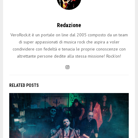
Redazione
VeroRock.it è un portale on line dal 2005 composto da un team
di super appassionati di musica rock che aspira a voler
condividere con fedeltà e tenacia le proprie conoscenze con
altrettante persone dedite alla stessa missione! Rock'on!
RELATED POSTS