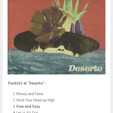
Tracklist di “Deserto”:
Money and Fame
Hold Your Head up High
Free and Easy
Let It All Out