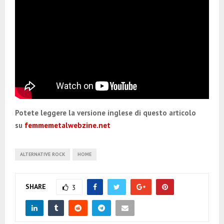
Potete leggere la versione inglese di questo articolo
su
femmemetalwebzine.net
ALTERNATIVE ROCK
HOME
SHARE
3