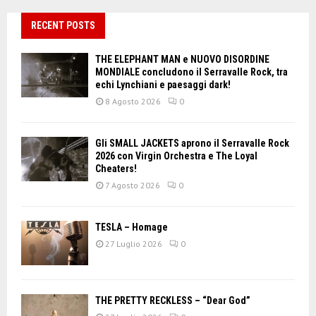
RECENT POSTS
THE ELEPHANT MAN e NUOVO DISORDINE
MONDIALE concludono il Serravalle Rock, tra
echi Lynchiani e paesaggi dark!
8 Agosto 2026
0
Gli SMALL JACKETS aprono il Serravalle Rock
2026 con Virgin Orchestra e The Loyal
Cheaters!
7 Agosto 2026
0
TESLA – Homage
27 Luglio 2026
0
THE PRETTY RECKLESS – “Dear God”