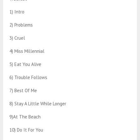
1) Intro
2) Problems
3) Cruel
4) Miss Millennial
5) Eat You Alive
6) Trouble Follows
7) Best Of Me
8) Stay A Little While Longer
9)At The Beach
10) Do It For You