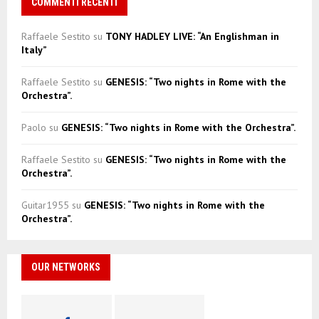
COMMENTI RECENTI
Raffaele Sestito
su
TONY HADLEY LIVE: “An Englishman in
Italy”
Raffaele Sestito
su
GENESIS: “Two nights in Rome with the
Orchestra”.
Paolo
su
GENESIS: “Two nights in Rome with the Orchestra”.
Raffaele Sestito
su
GENESIS: “Two nights in Rome with the
Orchestra”.
Guitar1955
su
GENESIS: “Two nights in Rome with the
Orchestra”.
OUR NETWORKS