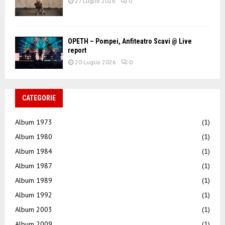
27 Luglio 2026
0
OPETH – Pompei, Anfiteatro Scavi @ Live
report
20 Luglio 2026
0
CATEGORIE
Album 1973
(1)
Album 1980
(1)
Album 1984
(1)
Album 1987
(1)
Album 1989
(1)
Album 1992
(1)
Album 2003
(1)
Album 2009
(1)