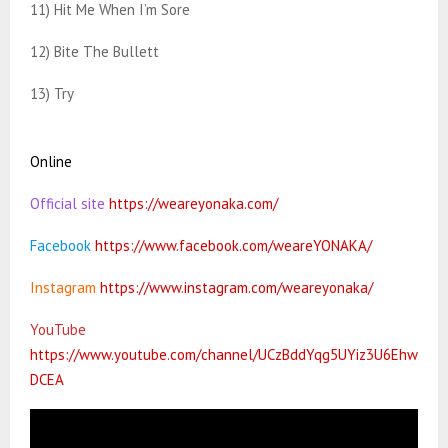
11) Hit Me When I’m Sore
12) Bite The Bullett
13) Try
Online
Official site
https://weareyonaka.com/
Facebook
https://www.facebook.com/weareYONAKA/
Instagram
https://www.instagram.com/weareyonaka/
YouTube
https://www.youtube.com/channel/UCzBddYqg5UYiz3U6Ehw
DCEA