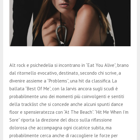
Alt rock e psichedelia si incontrano in “Eat You Alive”, brano
dal ritornello evocativo, destinato, secondo chi scrive, a
divenire assieme a “Problems”, una hit da classifica. La
ballata “Best Of Me”, con la Jarvis ancora sugli scudi è
probabilmente uno dei momenti più coinvolgenti e sentiti
della tracklist che si concede anche alcuni spunti dance
floor e spensieratezza con “At The Beach”. “Hit Me When I’m
Sore” riporta la direzione del disco sulla riflessione
dolorosa che accompagna ogni cicatrice subita, ma
probabilmente cerca anche di raccogliere le forze per