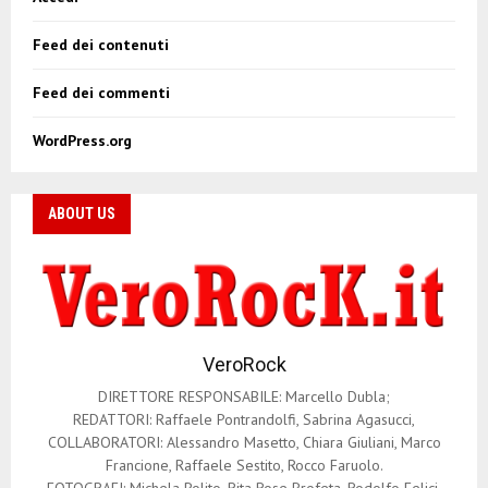
Feed dei contenuti
Feed dei commenti
WordPress.org
ABOUT US
VeroRock
DIRETTORE RESPONSABILE: Marcello Dubla;
REDATTORI: Raffaele Pontrandolfi, Sabrina Agasucci,
COLLABORATORI: Alessandro Masetto, Chiara Giuliani, Marco
Francione, Raffaele Sestito, Rocco Faruolo.
FOTOGRAFI: Michela Polito, Rita Rose Profeta, Rodolfo Felici.