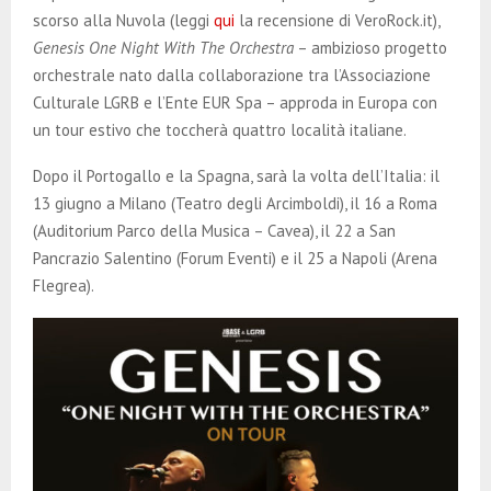
E
scorso alla Nuvola (leggi
qui
la recensione di VeroRock.it),
Genesis One Night With The Orchestra
– ambizioso progetto
N
orchestrale nato dalla collaborazione tra l’Associazione
Culturale LGRB e l’Ente EUR Spa – approda in Europa con
U
un tour estivo che toccherà quattro località italiane.
Dopo il Portogallo e la Spagna, sarà la volta dell’Italia: il
13 giugno a Milano (Teatro degli Arcimboldi), il 16 a Roma
(Auditorium Parco della Musica – Cavea), il 22 a San
Pancrazio Salentino (Forum Eventi) e il 25 a Napoli (Arena
Flegrea).