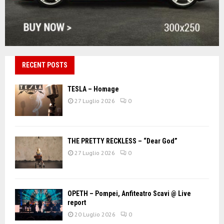
RECENT POSTS
TESLA – Homage
27 Luglio 2026
0
THE PRETTY RECKLESS – “Dear God”
27 Luglio 2026
0
OPETH – Pompei, Anfiteatro Scavi @ Live
report
20 Luglio 2026
0