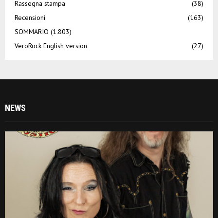
Rassegna stampa
(38)
Recensioni
(163)
SOMMARIO
(1.803)
VeroRock English version
(27)
NEWS