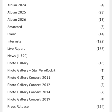
Album 2024
(4)
Album 2025
(28)
Album 2026
(18)
Amarcord
(5)
Eventi
(14)
Interviste
(122)
Live Report
(177)
News
(1.390)
Photo Gallery
(16)
Photo Gallery – Star VeroRock.it
(1)
Photo Gallery Concerti 2011
(1)
Photo Gallery Concerti 2012
(2)
Photo Gallery Concerti 2014
(2)
Photo Gallery Concerti 2019
(4)
Press Release
(624)