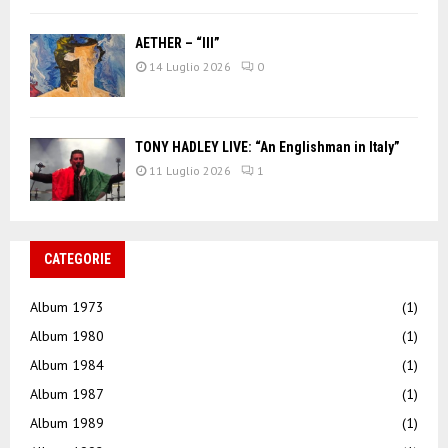
AETHER – “III”
14 Luglio 2026
0
TONY HADLEY LIVE: “An Englishman in Italy”
11 Luglio 2026
1
CATEGORIE
Album 1973
(1)
Album 1980
(1)
Album 1984
(1)
Album 1987
(1)
Album 1989
(1)