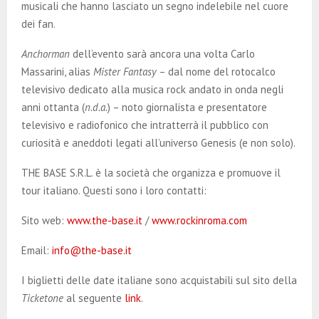
musicali che hanno lasciato un segno indelebile nel cuore
dei fan.
Anchorman
dell’evento sarà ancora una volta Carlo
Massarini, alias
Mister Fantasy
– dal nome del rotocalco
televisivo dedicato alla musica rock andato in onda negli
anni ottanta (
n.d.a.
) – noto giornalista e presentatore
televisivo e radiofonico che intratterrà il pubblico con
curiosità e aneddoti legati all’universo Genesis (e non solo).
THE BASE S.R.L. è la società che organizza e promuove il
tour italiano. Questi sono i loro contatti:
Sito web:
www.the-base.it
/
www.rockinroma.com
Email:
info@the-base.it
I biglietti delle date italiane sono acquistabili sul sito della
Ticketone
al seguente
link
.