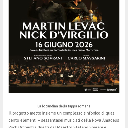
La locandina della tappa romana
Il progetto mette insieme un complesso sinfonico di quasi
cento elementi – sessantasei musicisti della Nova Amadeus
Rock Orchestra diretti dal Maestro Stefano Sovrani e