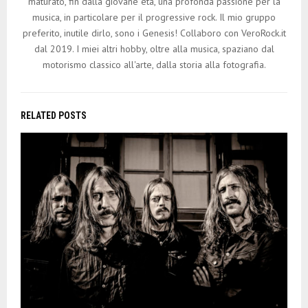
maturato, fin dalla giovane età, una profonda passione per la
musica, in particolare per il progressive rock. Il mio gruppo
preferito, inutile dirlo, sono i Genesis! Collaboro con VeroRock.it
dal 2019. I miei altri hobby, oltre alla musica, spaziano dal
motorismo classico all'arte, dalla storia alla fotografia.
RELATED POSTS