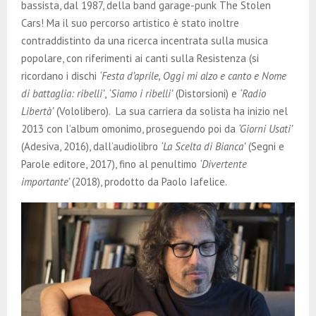
bassista, dal 1987, della band garage-punk The Stolen
Cars! Ma il suo percorso artistico è stato inoltre
contraddistinto da una ricerca incentrata sulla musica
popolare, con riferimenti ai canti sulla Resistenza (si
ricordano i dischi
‘Festa d’aprile, Oggi mi alzo e canto e Nome
di battaglia: ribelli’
,
‘Siamo i ribelli’
(Distorsioni) e
‘Radio
Libertà’
(Vololibero). La sua carriera da solista ha inizio nel
2013 con l’album omonimo, proseguendo poi da
‘Giorni Usati’
(Adesiva, 2016), dall’audiolibro
‘La Scelta di Bianca’
(Segni e
Parole editore, 2017), fino al penultimo
‘Divertente
importante’
(2018), prodotto da Paolo Iafelice.