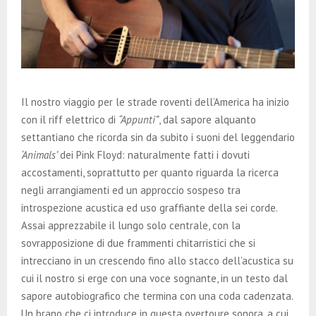
Il nostro viaggio per le strade roventi dell’America ha inizio
con il riff elettrico di
“Appunti”
, dal sapore alquanto
settantiano che ricorda sin da subito i suoni del leggendario
‘Animals’
dei Pink Floyd: naturalmente fatti i dovuti
accostamenti, soprattutto per quanto riguarda la ricerca
negli arrangiamenti ed un approccio sospeso tra
introspezione acustica ed uso graffiante della sei corde.
Assai apprezzabile il lungo solo centrale, con la
sovrapposizione di due frammenti chitarristici che si
intrecciano in un crescendo fino allo stacco dell’acustica su
cui il nostro si erge con una voce sognante, in un testo dal
sapore autobiografico che termina con una coda cadenzata.
Un brano che ci introduce in questa overtoure sonora, a cui