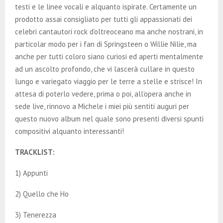
testi e le linee vocali e alquanto ispirate. Certamente un
prodotto assai consigliato per tutti gli appassionati dei
celebri cantautori rock d’oltreoceano ma anche nostrani, in
particolar modo per i fan di Springsteen o Willie Nilie, ma
anche per tutti coloro siano curiosi ed aperti mentalmente
ad un ascolto profondo, che vi lascerà cullare in questo
lungo e variegato viaggio per le terre a stelle e strisce! In
attesa di poterlo vedere, prima o poi, all’opera anche in
sede live, rinnovo a Michele i miei più sentiti auguri per
questo nuovo album nel quale sono presenti diversi spunti
compositivi alquanto interessanti!
TRACKLIST:
1) Appunti
2) Quello che Ho
3) Tenerezza