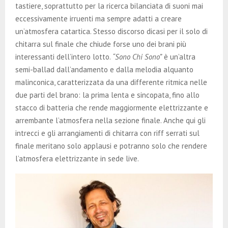
tastiere, soprattutto per la ricerca bilanciata di suoni mai
eccessivamente irruenti ma sempre adatti a creare
un’atmosfera catartica. Stesso discorso dicasi per il solo di
chitarra sul finale che chiude forse uno dei brani più
interessanti dell’intero lotto.
“Sono Chi Sono”
è un’altra
semi-ballad dall’andamento e dalla melodia alquanto
malinconica, caratterizzata da una differente ritmica nelle
due parti del brano: la prima lenta e sincopata, fino allo
stacco di batteria che rende maggiormente elettrizzante e
arrembante l’atmosfera nella sezione finale. Anche qui gli
intrecci e gli arrangiamenti di chitarra con riff serrati sul
finale meritano solo applausi e potranno solo che rendere
l’atmosfera elettrizzante in sede live.