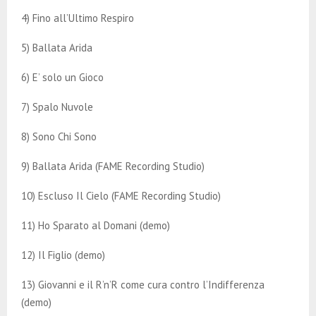
4) Fino all’Ultimo Respiro
5) Ballata Arida
6) E’ solo un Gioco
7) Spalo Nuvole
8) Sono Chi Sono
9) Ballata Arida (FAME Recording Studio)
10) Escluso Il Cielo (FAME Recording Studio)
11) Ho Sparato al Domani (demo)
12) Il Figlio (demo)
13) Giovanni e il R’n’R come cura contro l’Indifferenza
(demo)