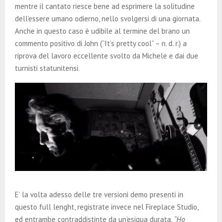
mentre il cantato riesce bene ad esprimere la solitudine
dell’essere umano odierno, nello svolgersi di una giornata.
Anche in questo caso è udibile al termine del brano un
commento positivo di John (“It’s pretty cool” – n. d. r.) a
riprova del lavoro eccellente svolto da Michele e dai due
turnisti statunitensi.
E’ la volta adesso delle tre versioni demo presenti in
questo full lenght, registrate invece nel Fireplace Studio,
ed entrambe contraddistinte da un’esigua durata.
“Ho