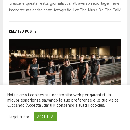
crescere questa realtà giornalistica, attraverso reportage, news,
interviste ma anche scatti fotografici. Let The Music Do The Talk!
RELATED POSTS
Noi usiamo i cookies sul nostro sito web per garantirti la
miglior esperienza salvando le tue preferenze e le tue visite.
Cliccando “Accetta”, darai il consenso a tutti i cookies.
Leggi tutto
ACCETTA
WHISPERZ: in uscita il nuovo album ‘Vol. II’ per Revalve
Records!