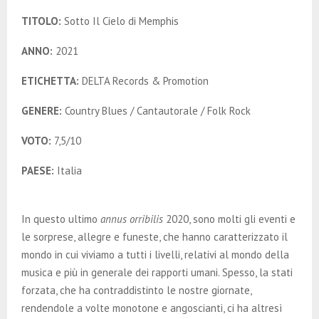
TITOLO:
Sotto Il Cielo di Memphis
ANNO:
2021
ETICHETTA:
DELTA Records & Promotion
GENERE:
Country Blues / Cantautorale / Folk Rock
VOTO:
7,5/10
PAESE:
Italia
In questo ultimo
annus orribilis
2020, sono molti gli eventi e
le sorprese, allegre e funeste, che hanno caratterizzato il
mondo in cui viviamo a tutti i livelli, relativi al mondo della
musica e più in generale dei rapporti umani. Spesso, la stati
forzata, che ha contraddistinto le nostre giornate,
rendendole a volte monotone e angoscianti, ci ha altresì