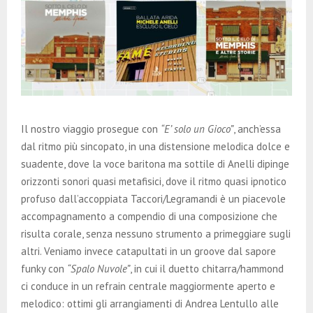
Il nostro viaggio prosegue con
“E’ solo un Gioco”
, anch’essa
dal ritmo più sincopato, in una distensione melodica dolce e
suadente, dove la voce baritona ma sottile di Anelli dipinge
orizzonti sonori quasi metafisici, dove il ritmo quasi ipnotico
profuso dall’accoppiata Taccori/Legramandi è un piacevole
accompagnamento a compendio di una composizione che
risulta corale, senza nessuno strumento a primeggiare sugli
altri. Veniamo invece catapultati in un groove dal sapore
funky con
“Spalo Nuvole”
, in cui il duetto chitarra/hammond
ci conduce in un refrain centrale maggiormente aperto e
melodico: ottimi gli arrangiamenti di Andrea Lentullo alle