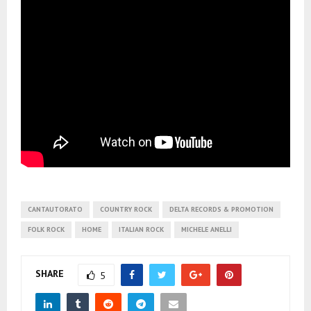
CANTAUTORATO
COUNTRY ROCK
DELTA RECORDS & PROMOTION
FOLK ROCK
HOME
ITALIAN ROCK
MICHELE ANELLI
SHARE
5