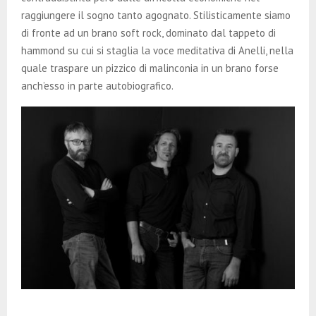
raggiungere il sogno tanto agognato. Stilisticamente siamo
di fronte ad un brano soft rock, dominato dal tappeto di
hammond su cui si staglia la voce meditativa di Anelli, nella
quale traspare un pizzico di malinconia in un brano forse
anch’esso in parte autobiografico.