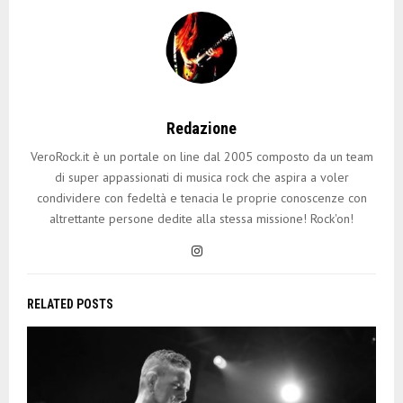
Redazione
VeroRock.it è un portale on line dal 2005 composto da un team
di super appassionati di musica rock che aspira a voler
condividere con fedeltà e tenacia le proprie conoscenze con
altrettante persone dedite alla stessa missione! Rock'on!
RELATED POSTS