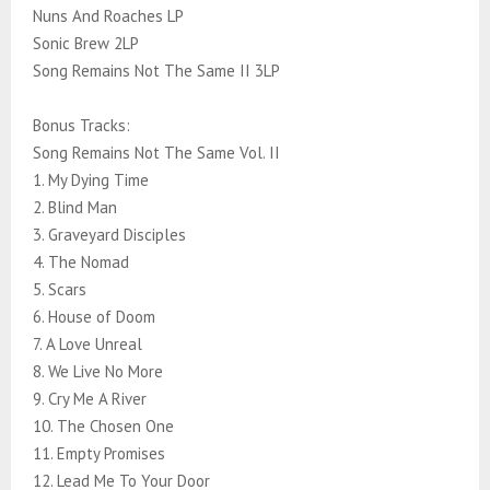
Nuns And Roaches LP
Sonic Brew 2LP
Song Remains Not The Same II 3LP
Bonus Tracks:
Song Remains Not The Same Vol. II
1. My Dying Time
2. Blind Man
3. Graveyard Disciples
4. The Nomad
5. Scars
6. House of Doom
7. A Love Unreal
8. We Live No More
9. Cry Me A River
10. The Chosen One
11. Empty Promises
12. Lead Me To Your Door