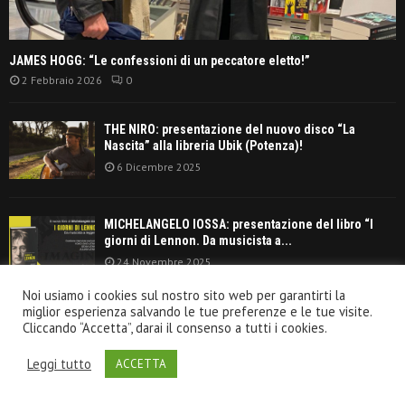
JAMES HOGG: “Le confessioni di un peccatore eletto!”
2 Febbraio 2026
0
THE NIRO: presentazione del nuovo disco “La
Nascita” alla libreria Ubik (Potenza)!
6 Dicembre 2025
MICHELANGELO IOSSA: presentazione del libro “I
giorni di Lennon. Da musicista a...
24 Novembre 2025
Noi usiamo i cookies sul nostro sito web per garantirti la
LIVE REPORT
miglior esperienza salvando le tue preferenze e le tue visite.
Cliccando “Accetta”, darai il consenso a tutti i cookies.
Leggi tutto
ACCETTA