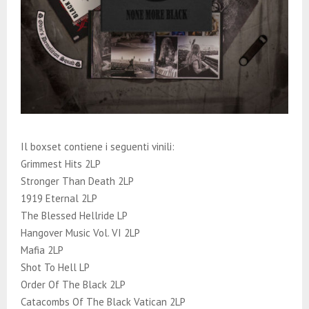
Il boxset contiene i seguenti vinili:
Grimmest Hits 2LP
Stronger Than Death 2LP
1919 Eternal 2LP
The Blessed Hellride LP
Hangover Music Vol. VI 2LP
Mafia 2LP
Shot To Hell LP
Order Of The Black 2LP
Catacombs Of The Black Vatican 2LP