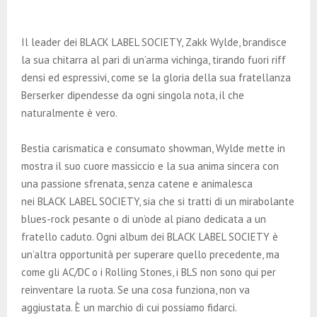
Il leader dei BLACK LABEL SOCIETY, Zakk Wylde, brandisce
la sua chitarra al pari di un’arma vichinga, tirando fuori riff
densi ed espressivi, come se la gloria della sua fratellanza
Berserker dipendesse da ogni singola nota, il che
naturalmente è vero.
Bestia carismatica e consumato showman, Wylde mette in
mostra il suo cuore massiccio e la sua anima sincera con
una passione sfrenata, senza catene e animalesca
nei BLACK LABEL SOCIETY, sia che si tratti di un mirabolante
blues-rock pesante o di un’ode al piano dedicata a un
fratello caduto. Ogni album dei BLACK LABEL SOCIETY è
un’altra opportunità per superare quello precedente, ma
come gli AC/DC o i Rolling Stones, i BLS non sono qui per
reinventare la ruota. Se una cosa funziona, non va
aggiustata. È un marchio di cui possiamo fidarci.