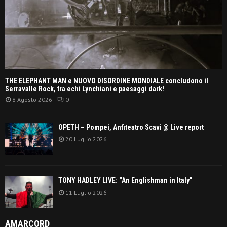
THE ELEPHANT MAN e NUOVO DISORDINE MONDIALE concludono il
Serravalle Rock, tra echi Lynchiani e paesaggi dark!
8 Agosto 2026
0
OPETH – Pompei, Anfiteatro Scavi @ Live report
20 Luglio 2026
TONY HADLEY LIVE: “An Englishman in Italy”
11 Luglio 2026
AMARCORD