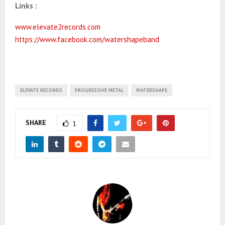
Links :
www.elevate2records.com
https://www.facebook.com/watershapeband
ELEVATE RECORDS
PROGRESSIVE METAL
WATERSHAPE
SHARE
1