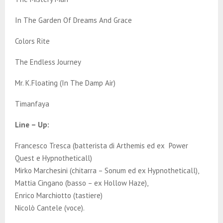
In The Garden Of Dreams And Grace
Colors Rite
The Endless Journey
Mr. K.Floating (In The Damp Air)
Timanfaya
Line – Up:
Francesco Tresca (batterista di Arthemis ed ex Power
Quest e Hypnotheticall)
Mirko Marchesini (chitarra – Sonum ed ex Hypnotheticall),
Mattia Cingano (basso – ex Hollow Haze),
Enrico Marchiotto (tastiere)
Nicolò Cantele (voce).