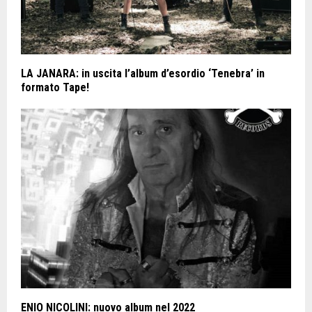
LA JANARA: in uscita l’album d’esordio ‘Tenebra’ in
formato Tape!
ENIO NICOLINI: nuovo album nel 2022