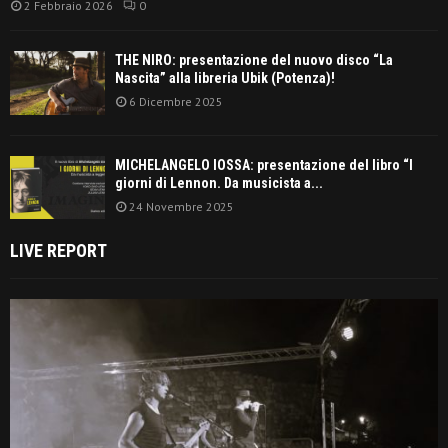
2 Febbraio 2026
0
THE NIRO: presentazione del nuovo disco “La
Nascita” alla libreria Ubik (Potenza)!
6 Dicembre 2025
MICHELANGELO IOSSA: presentazione del libro “I
giorni di Lennon. Da musicista a...
24 Novembre 2025
LIVE REPORT