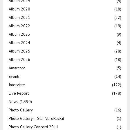
Album 2019
(5)
Album 2020
(18)
Album 2021
(22)
Album 2022
(19)
Album 2023
(9)
Album 2024
(4)
Album 2025
(28)
Album 2026
(18)
Amarcord
(5)
Eventi
(14)
Interviste
(122)
Live Report
(178)
News
(1.390)
Photo Gallery
(16)
Photo Gallery – Star VeroRock.it
(1)
Photo Gallery Concerti 2011
(1)