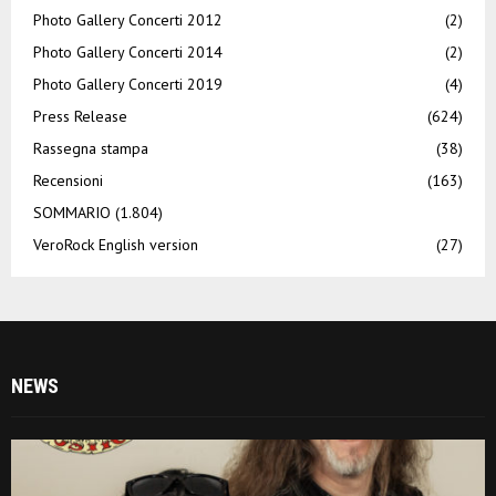
Photo Gallery Concerti 2012
(2)
Photo Gallery Concerti 2014
(2)
Photo Gallery Concerti 2019
(4)
Press Release
(624)
Rassegna stampa
(38)
Recensioni
(163)
SOMMARIO
(1.804)
VeroRock English version
(27)
NEWS