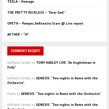
TESLA – Homage
H
THE PRETTY RECKLESS – “Dear God”
OPETH – Pompei, Anfiteatro Scavi @ Live report
AETHER – “III”
COMMENTI RECENTI
Raffaele Sestito
su
TONY HADLEY LIVE: “An Englishman in
Italy”
Raffaele Sestito
su
GENESIS: “Two nights in Rome with the
Orchestra”.
Paolo
su
GENESIS: “Two nights in Rome with the Orchestra”.
Raffaele Sestito
su
GENESIS: “Two nights in Rome with the