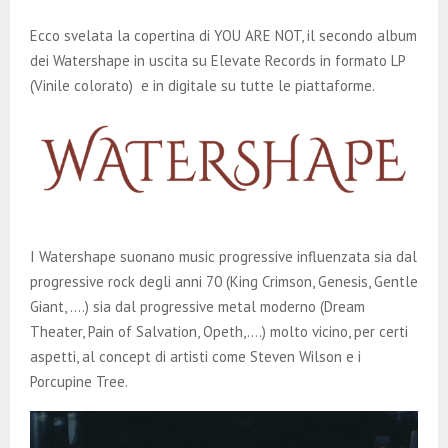
E
Ecco svelata la copertina di YOU ARE NOT, il secondo album
N
dei Watershape in uscita su Elevate Records in formato LP
(Vinile colorato) e in digitale su tutte le piattaforme.
U
I Watershape suonano music progressive influenzata sia dal
progressive rock degli anni 70 (King Crimson, Genesis, Gentle
Giant, ….) sia dal progressive metal moderno (Dream
Theater, Pain of Salvation, Opeth,….) molto vicino, per certi
aspetti, al concept di artisti come Steven Wilson e i
Porcupine Tree.