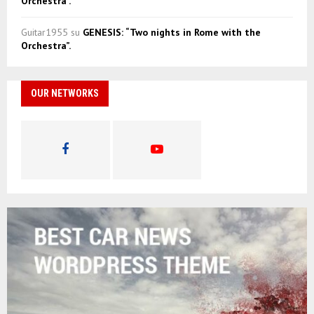
Orchestra”.
Guitar1955
su
GENESIS: “Two nights in Rome with the
Orchestra”.
OUR NETWORKS