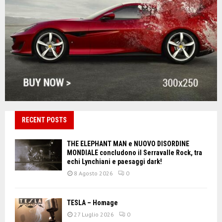
RECENT POSTS
THE ELEPHANT MAN e NUOVO DISORDINE
MONDIALE concludono il Serravalle Rock, tra
echi Lynchiani e paesaggi dark!
8 Agosto 2026
0
TESLA – Homage
27 Luglio 2026
0