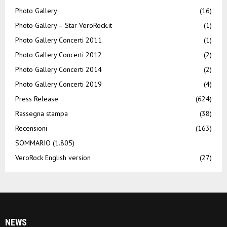
Photo Gallery
(16)
Photo Gallery – Star VeroRock.it
(1)
Photo Gallery Concerti 2011
(1)
Photo Gallery Concerti 2012
(2)
Photo Gallery Concerti 2014
(2)
Photo Gallery Concerti 2019
(4)
Press Release
(624)
Rassegna stampa
(38)
Recensioni
(163)
SOMMARIO
(1.805)
VeroRock English version
(27)
NEWS