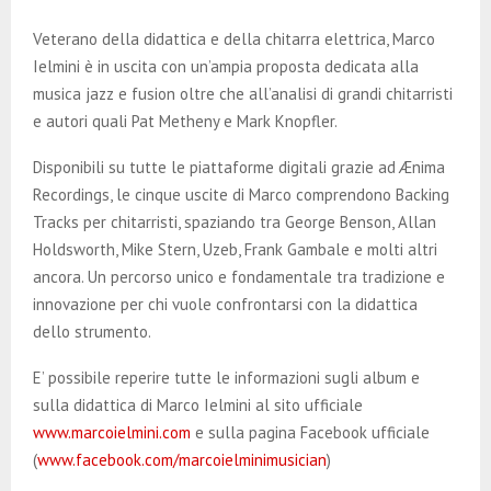
E
Veterano della didattica e della chitarra elettrica, Marco
N
Ielmini è in uscita con un’ampia proposta dedicata alla
musica jazz e fusion oltre che all’analisi di grandi chitarristi
e autori quali Pat Metheny e Mark Knopfler.
U
Disponibili su tutte le piattaforme digitali grazie ad Ænima
Recordings, le cinque uscite di Marco comprendono Backing
Tracks per chitarristi, spaziando tra George Benson, Allan
Holdsworth, Mike Stern, Uzeb, Frank Gambale e molti altri
ancora. Un percorso unico e fondamentale tra tradizione e
innovazione per chi vuole confrontarsi con la didattica
dello strumento.
E’ possibile reperire tutte le informazioni sugli album e
sulla didattica di Marco Ielmini al sito ufficiale
www.marcoielmini.com
e sulla pagina Facebook ufficiale
(
www.facebook.com/marcoielminimusician
)