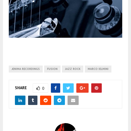
ÆNIMA RECORDINGS
FUSION
JAZZ ROCK
MARCO IELMINI
SHARE
0