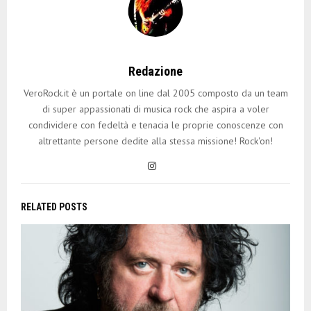
Redazione
VeroRock.it è un portale on line dal 2005 composto da un team
di super appassionati di musica rock che aspira a voler
condividere con fedeltà e tenacia le proprie conoscenze con
altrettante persone dedite alla stessa missione! Rock'on!
RELATED POSTS