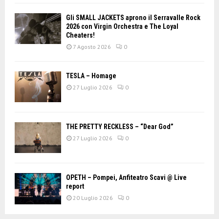
Gli SMALL JACKETS aprono il Serravalle Rock
2026 con Virgin Orchestra e The Loyal
Cheaters!
7 Agosto 2026
0
TESLA – Homage
27 Luglio 2026
0
THE PRETTY RECKLESS – “Dear God”
27 Luglio 2026
0
OPETH – Pompei, Anfiteatro Scavi @ Live
report
20 Luglio 2026
0