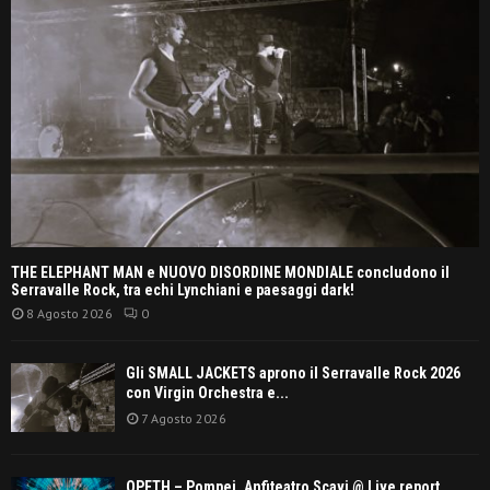
THE ELEPHANT MAN e NUOVO DISORDINE MONDIALE concludono il
Serravalle Rock, tra echi Lynchiani e paesaggi dark!
8 Agosto 2026
0
Gli SMALL JACKETS aprono il Serravalle Rock 2026
con Virgin Orchestra e...
7 Agosto 2026
OPETH – Pompei, Anfiteatro Scavi @ Live report