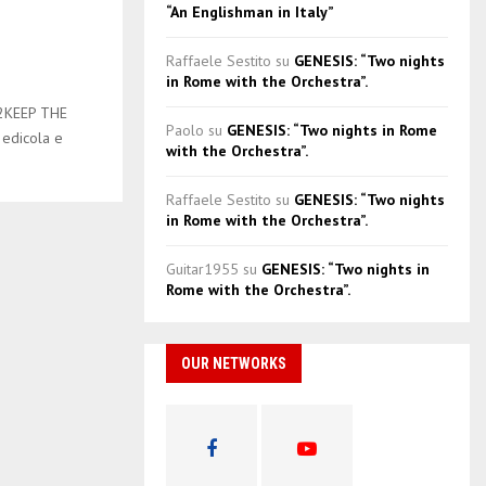
“An Englishman in Italy”
!
Raffaele Sestito
su
GENESIS: “Two nights
in Rome with the Orchestra”.
2KEEP THE
Paolo
su
GENESIS: “Two nights in Rome
edicola e
with the Orchestra”.
Raffaele Sestito
su
GENESIS: “Two nights
in Rome with the Orchestra”.
Guitar1955
su
GENESIS: “Two nights in
Rome with the Orchestra”.
OUR NETWORKS