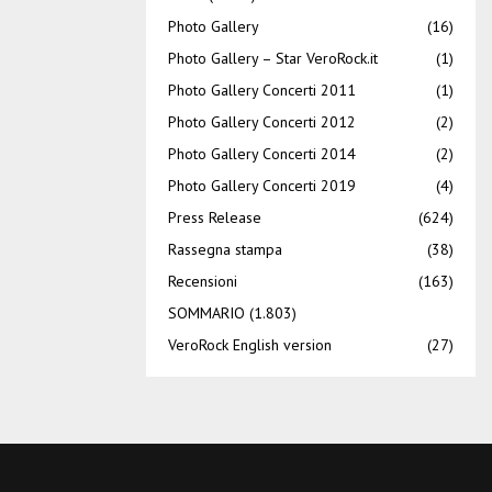
Photo Gallery
(16)
Photo Gallery – Star VeroRock.it
(1)
Photo Gallery Concerti 2011
(1)
Photo Gallery Concerti 2012
(2)
Photo Gallery Concerti 2014
(2)
Photo Gallery Concerti 2019
(4)
Press Release
(624)
Rassegna stampa
(38)
Recensioni
(163)
SOMMARIO
(1.803)
VeroRock English version
(27)