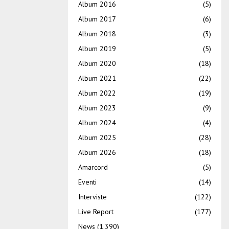
Album 2016
(5)
Album 2017
(6)
Album 2018
(3)
Album 2019
(5)
Album 2020
(18)
Album 2021
(22)
Album 2022
(19)
Album 2023
(9)
Album 2024
(4)
Album 2025
(28)
Album 2026
(18)
Amarcord
(5)
Eventi
(14)
Interviste
(122)
Live Report
(177)
News
(1.390)