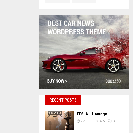
RECENT POSTS
TESLA – Homage
27 Luglio 2026
0