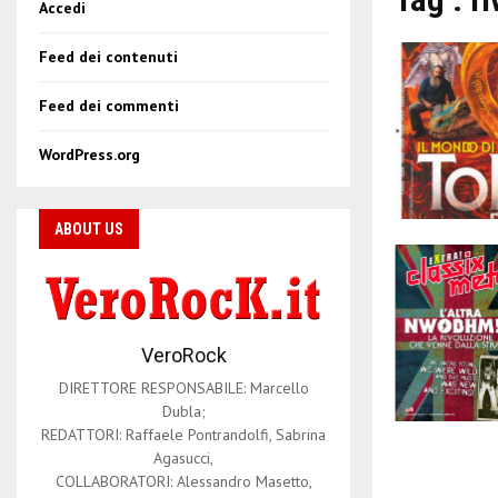
Accedi
Feed dei contenuti
Feed dei commenti
WordPress.org
ABOUT US
VeroRock
DIRETTORE RESPONSABILE: Marcello
Dubla;
REDATTORI: Raffaele Pontrandolfi, Sabrina
Agasucci,
COLLABORATORI: Alessandro Masetto,