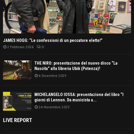
JAMES HOGG: “Le confessioni di un peccatore eletto!”
2 Febbraio 2026
0
THE NIRO: presentazione del nuovo disco “La
Nascita” alla libreria Ubik (Potenza)!
6 Dicembre 2025
MICHELANGELO IOSSA: presentazione del libro “I
giorni di Lennon. Da musicista a...
24 Novembre 2025
LIVE REPORT