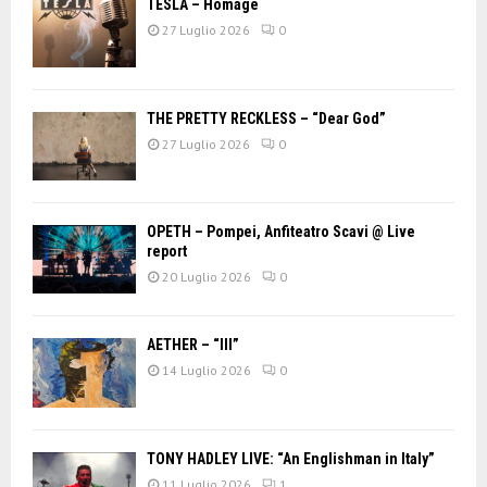
TESLA – Homage
27 Luglio 2026
0
THE PRETTY RECKLESS – “Dear God”
27 Luglio 2026
0
OPETH – Pompei, Anfiteatro Scavi @ Live
report
20 Luglio 2026
0
AETHER – “III”
14 Luglio 2026
0
TONY HADLEY LIVE: “An Englishman in Italy”
11 Luglio 2026
1