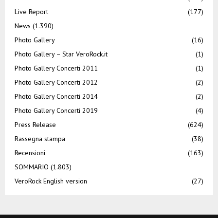
Live Report
(177)
News
(1.390)
Photo Gallery
(16)
Photo Gallery – Star VeroRock.it
(1)
Photo Gallery Concerti 2011
(1)
Photo Gallery Concerti 2012
(2)
Photo Gallery Concerti 2014
(2)
Photo Gallery Concerti 2019
(4)
Press Release
(624)
Rassegna stampa
(38)
Recensioni
(163)
SOMMARIO
(1.803)
VeroRock English version
(27)