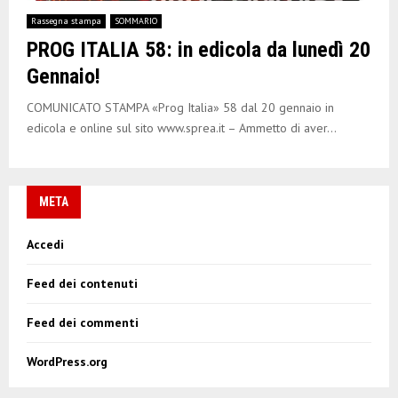
E
Rassegna stampa
SOMMARIO
PROG ITALIA 58: in edicola da lunedì 20
N
Gennaio!
U
COMUNICATO STAMPA «Prog Italia» 58 dal 20 gennaio in
edicola e online sul sito www.sprea.it – Ammetto di aver...
META
Accedi
Feed dei contenuti
Feed dei commenti
WordPress.org