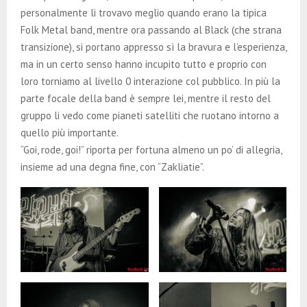
personalmente li trovavo meglio quando erano la tipica
Folk Metal band, mentre ora passando al Black (che strana
transizione), si portano appresso sì la bravura e l’esperienza,
ma in un certo senso hanno incupito tutto e proprio con
loro torniamo al livello 0 interazione col pubblico. In più la
parte focale della band è sempre lei, mentre il resto del
gruppo li vedo come pianeti satelliti che ruotano intorno a
quello più importante.
“Goi, rode, goi!” riporta per fortuna almeno un po’ di allegria,
insieme ad una degna fine, con “Zakliatie”.