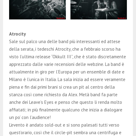
Atrocity
Sale sul palco una delle band più interessanti ed attese
della serata, i tedeschi Atrocity, che a febbraio scorso ha
visto l’ultima release “Okkult III”, che è stato discretamente
apprezzato dalle varie recensioni delle webzine. La band è
attualmente in giro per l’Europa per un ensemble di date e
Milano è l’unica in Italia. La sala inizia ad essere veramente
piena e fin dai primi brani si crea un pit al centro della
stanza così come richiesto da Alex. Metà band fa parte
anche dei Leave’s Eyes e penso che questo li renda molto
affiatati; in più finalmente qualcuno che inizia a dialogare
un po’ con l’audience!
L’evento è andato sold-out e si sono palesati tutti verso
quest’orario, così che il circle-pit sembra una centrifuga e