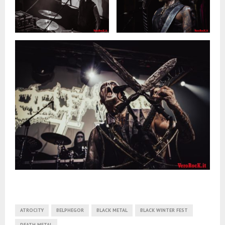
ATROCITY
BELPHEGOR
BLACK METAL
BLACK WINTER FEST
DEATH METAL