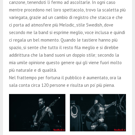
canzone, tenendoti lì fermo ad ascoltarle. In ogni caso
mentre procedono nel loro spettacolo, trovo la scaletta più
variegata, grazie ad un cambio di registro che stacca e che
ci porta ad atmosfere più Melodic, stile Swedish, dove
secondo me la band si esprime meglio, voce inclusa e quindi
ci regala un bel momento. Quando le tastiere hanno più
spazio, si sente che tutto il resto fila meglio e si direbbe
addirittura che la band suoni un doppio stile; secondo la
mia umile opinione questo genere qui gli viene fuori molto
più naturale e di qualità.
Nel frattempo per fortuna il pubblico è aumentato, ora la
sala conta circa 120 persone e risulta un po’ più piena.