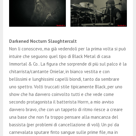
Darkened Nocturn Slaughtercult
Non li conoscevo, ma già vedendoli per la prima volta si può
intuire che seguono quel tipo di Black Metal di casa
Immortal & Co.. La figura che sorprende di più sul palco è la
chitarrista/cantante Onielar, in bianco vestita e con
bellissimi e lunghissimi capelli biondi, tanto da sembrare
uno spettro. Volti truccati stile tipicamente Black, per uno
show che ha davvero coinvolto tutti e che vede come
secondo protagonista il batterista Horrn, a mio avviso
davvero bravo, che con un tappeto di ritmo riesce a creare
una base che non fa troppo pensare alla mancanza del
bassista (per problemi di cancellazione di voli). Un po’ da
carnevalata sputare finto sangue sulle prime file, ma in