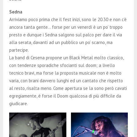
Sedna
Arriviamo poco prima che il fest inizi, sono le 20.30 e non c’è
ancora tanta gente… forse per un venerdì è un po’ troppo
presto e dunque i Sedna salgono sul palco per dare il via
alla serata, davanti ad un pubblico un po’ scarno, ma
partecipe.
La band di Cesena propone un Black Metal molto classico,
con tendenze sporadiche sfocianti sul doom; a livello
tecnico bravi, ma forse la proposta musicale non è molto
varia, con brani davvero lunghi ed un cantato che rispetto
al resto, risalta meno. Come apertura se la sono però cavati
egregiamente, è forse il Doom qualcosa di più difficile da
giudicare.