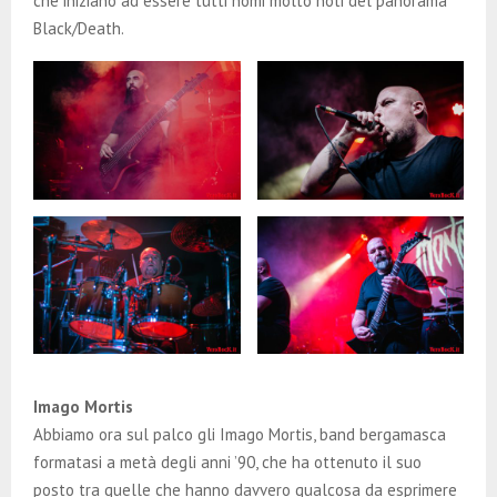
che iniziano ad essere tutti nomi molto noti del panorama
Black/Death.
Imago Mortis
Abbiamo ora sul palco gli Imago Mortis, band bergamasca
formatasi a metà degli anni ’90, che ha ottenuto il suo
posto tra quelle che hanno davvero qualcosa da esprimere