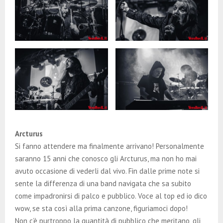
Arcturus
Si fanno attendere ma finalmente arrivano! Personalmente
saranno 15 anni che conosco gli Arcturus, ma non ho mai
avuto occasione di vederli dal vivo. Fin dalle prime note si
sente la differenza di una band navigata che sa subito
come impadronirsi di palco e pubblico. Voce al top ed io dico
wow, se sta così alla prima canzone, figuriamoci dopo!
Non c’è purtroppo la quantità di pubblico che meritano, gli