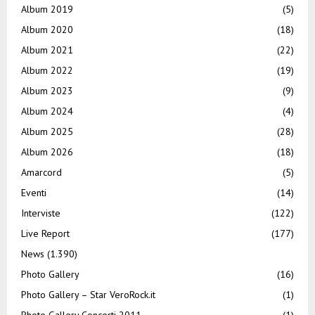
Album 2019
(5)
Album 2020
(18)
Album 2021
(22)
Album 2022
(19)
Album 2023
(9)
Album 2024
(4)
Album 2025
(28)
Album 2026
(18)
Amarcord
(5)
Eventi
(14)
Interviste
(122)
Live Report
(177)
News
(1.390)
Photo Gallery
(16)
Photo Gallery – Star VeroRock.it
(1)
Photo Gallery Concerti 2011
(1)