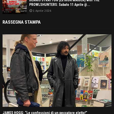
DENNIS STRATTON (Ex IRON MAIDEN) with THE
PROWLSHUNTERS: Sabato 11 Aprile @...
1 Aprile 2026
RASSEGNA STAMPA
JAMES HOGG: “Le confessioni di un peccatore eletto!”