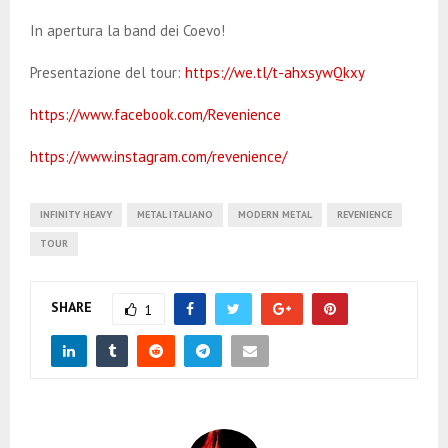
In apertura la band dei Coevo!
Presentazione del tour:
https://we.tl/t-ahxsywQkxy
https://www.facebook.com/Revenience
https://www.instagram.com/revenience/
INFINITY HEAVY
METAL ITALIANO
MODERN METAL
REVENIENCE
TOUR
SHARE
1