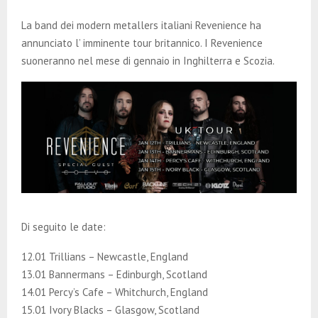
E
La band dei modern metallers italiani Revenience ha
N
annunciato l’ imminente tour britannico. I Revenience
suoneranno nel mese di gennaio in Inghilterra e Scozia.
U
Di seguito le date:
12.01 Trillians – Newcastle, England
13.01 Bannermans – Edinburgh, Scotland
14.01 Percy’s Cafe – Whitchurch, England
15.01 Ivory Blacks – Glasgow, Scotland