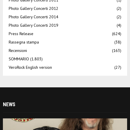
Photo Gallery Concerti 2012
(2)
Photo Gallery Concerti 2014
(2)
Photo Gallery Concerti 2019
(4)
Press Release
(624)
Rassegna stampa
(38)
Recensioni
(163)
SOMMARIO
(1.803)
VeroRock English version
(27)
NEWS