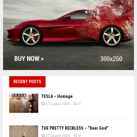
RECENT POSTS
TESLA – Homage
27 Luglio 2026
0
THE PRETTY RECKLESS – “Dear God”
27 Luglio 2026
0