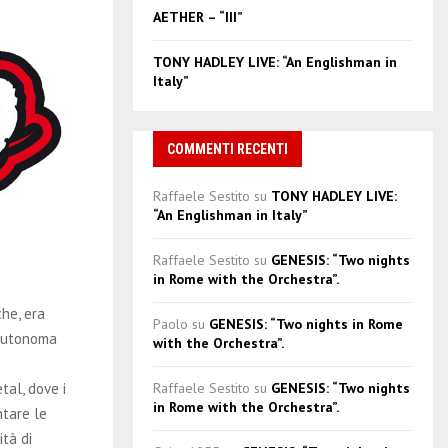
AETHER – “III”
TONY HADLEY LIVE: “An Englishman in
Italy”
COMMENTI RECENTI
Raffaele Sestito
su
TONY HADLEY LIVE:
“An Englishman in Italy”
Raffaele Sestito
su
GENESIS: “Two nights
in Rome with the Orchestra”.
che, era
Paolo
su
GENESIS: “Two nights in Rome
 Autonoma
with the Orchestra”.
Raffaele Sestito
su
GENESIS: “Two nights
tal, dove i
in Rome with the Orchestra”.
tare le
ità di