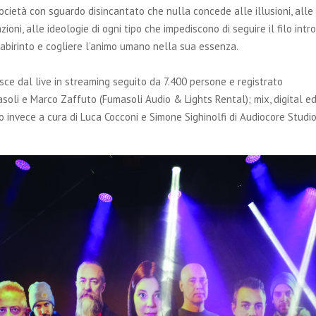
ocietà con sguardo disincantato che nulla concede alle illusioni, alle g
zioni, alle ideologie di ogni tipo che impediscono di seguire il filo intr
labirinto e cogliere l’animo umano nella sua essenza.
sce dal live in streaming seguito da 7.400 persone e registrato
soli e Marco Zaffuto (Fumasoli Audio & Lights Rental); mix, digital ed
 invece a cura di Luca Cocconi e Simone Sighinolfi di Audiocore Studio