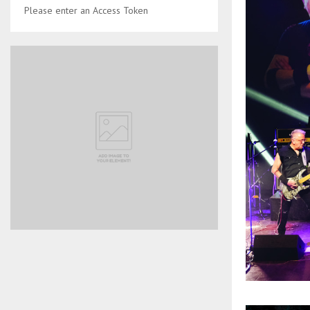
Please enter an Access Token