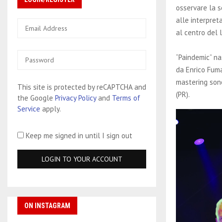
osservare la s
alle interpreta
al centro del 
“Paindemic” na
da Enrico Fuma
mastering sono
This site is protected by reCAPTCHA and
(PR).
the Google
Privacy Policy
and
Terms of
Service
apply.
Keep me signed in until I sign out
ON INSTAGRAM