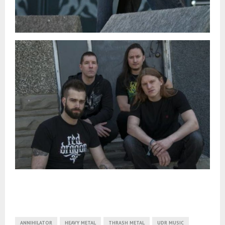
ANNIHILATOR
HEAVY METAL
THRASH METAL
UDR MUSIC