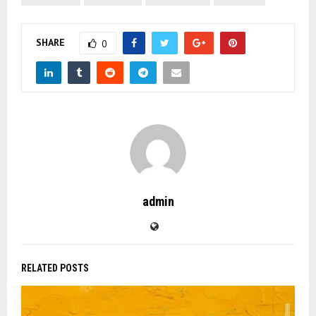
SHARE
0
admin
RELATED POSTS