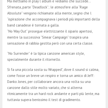
Ma mettiamo in play l´album e vediamo che succede…
Sfrenata, parte “Deadlock”; le atmosfere alla “Rage
Absolute” vengono richiamate alla mente, segno che l
´ispirazione che accompagnava i periodi più importanti della
band canadese è tornata a galla.
“No Way Out” prosegue elettrizzante il sipario apertosi,
mentre la successiva “Smear Campaign” traspira una
sensazione di rabbia gestita però con una certa classe.
“No Surrender” è la tipica canzone american style,
specialmente durante il ritornello.
Si fa una piccola sosta su Wrapped”, dove il sound si calma,
come fosse un breve un respiro e torna un amico di Jeff:
Danko Jones, per collaborare ancora una volta su una
canzone dallo stile molto variato, che si alterna
ritmicamente tra un hard rock andante e parti più lente, ma
tuttavia supera benissimo il test di gradimento.