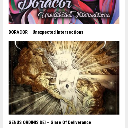
DORACOR – Unexpected Intersections
GENUS ORDINIS DEI – Glare Of Deliverance