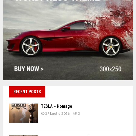
RECENT POSTS
TESLA – Homage
27 Luglio 2026
0