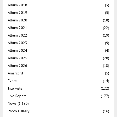
Album 2018
(3)
Album 2019
(5)
Album 2020
(18)
Album 2021
(22)
Album 2022
(19)
Album 2023
(9)
Album 2024
(4)
Album 2025
(28)
Album 2026
(18)
Amarcord
(5)
Eventi
(14)
Interviste
(122)
Live Report
(177)
News
(1.390)
Photo Gallery
(16)