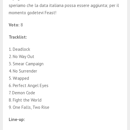
speriamo che la data italiana possa essere aggiunta; per il
momento godetevi Feast!
Voto:
8
Tracklist:
1. Deadlock
2. No Way Out
3. Smear Campaign
4. No Surrender
5. Wrapped
6. Perfect Angel Eyes
7. Demon Code
8. Fight the World
9. One Falls, Two Rise
Line-up: