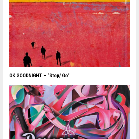
OK GOODNIGHT – “Stop/ Go”