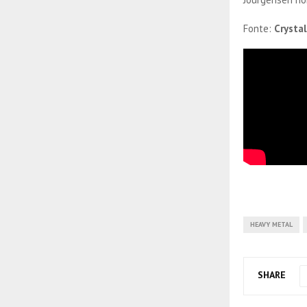
Fonte:
Crysta
HEAVY METAL
SHARE