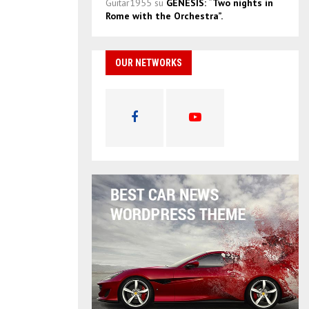
Guitar1955
su
GENESIS: “Two nights in
Rome with the Orchestra”.
OUR NETWORKS