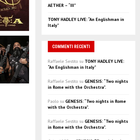
AETHER – “III”
TONY HADLEY LIVE: “An Englishman in
Italy”
COMMENTI RECENTI
Raffaele Sestito
su
TONY HADLEY LIVE:
“An Englishman in Italy”
Raffaele Sestito
su
GENESIS: “Two nights
in Rome with the Orchestra”.
Paolo
su
GENESIS: “Two nights in Rome
with the Orchestra”.
Raffaele Sestito
su
GENESIS: “Two nights
in Rome with the Orchestra”.