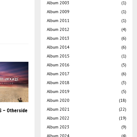
Album 2003
(1)
Album 2009
(1)
Album 2011
(1)
Album 2012
(4)
Album 2013
(6)
Album 2014
(6)
Album 2015
(1)
Album 2016
(5)
Album 2017
(6)
Album 2018
(3)
Album 2019
(5)
Album 2020
(18)
Album 2021
(22)
 – Otherside
Album 2022
(19)
Album 2023
(9)
Album 2024
(4)