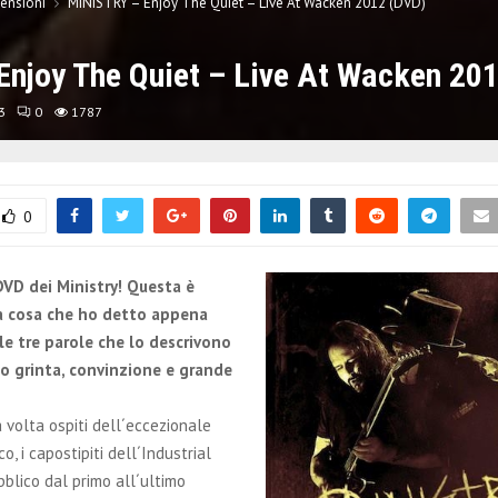
ensioni
MINISTRY – Enjoy The Quiet – Live At Wacken 2012 (DVD)
njoy The Quiet – Live At Wacken 20
3
0
1787
0
 DVD dei Ministry! Questa è
ma cosa che ho detto appena
le tre parole che lo descrivono
o grinta, convinzione e grande
 volta ospiti dell´eccezionale
o, i capostipiti dell´Industrial
bblico dal primo all´ultimo